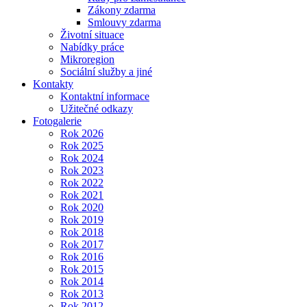
Zákony zdarma
Smlouvy zdarma
Životní situace
Nabídky práce
Mikroregion
Sociální služby a jiné
Kontakty
Kontaktní informace
Užitečné odkazy
Fotogalerie
Rok 2026
Rok 2025
Rok 2024
Rok 2023
Rok 2022
Rok 2021
Rok 2020
Rok 2019
Rok 2018
Rok 2017
Rok 2016
Rok 2015
Rok 2014
Rok 2013
Rok 2012