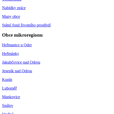
Nabídky práce
Mapy obce
Státní fond životního prostředí
Obce mikroregionu
Heřmanice u Oder
Heřmánky
Jakubčovice nad Odrou
Jeseník nad Odrou
Kunín
Luboměř
Mankovice
Spálov