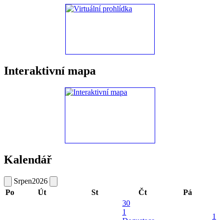
Interaktivní mapa
Kalendář
Srpen
2026
Po
Út
St
Čt
Pá
30
1
1