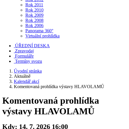
Rok 2011
Rok 2010
Rok 2009
Rok 2008
Rok 2006
Panorama 360°
Virtuální prohlídka
ÚŘEDNÍ DESKA
Zpravodaj
Formuláře
Termíny svozu
Úvodní stránka
Aktuálně
Kalendář akcí
Komentovaná prohlídka výstavy HLAVOLAMŮ
Komentovaná prohlídka
výstavy HLAVOLAMŮ
Kdy:
14. 7. 2026 16:00