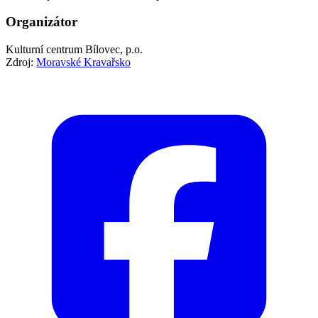
Organizátor
Kulturní centrum Bílovec, p.o.
Zdroj:
Moravské Kravařsko