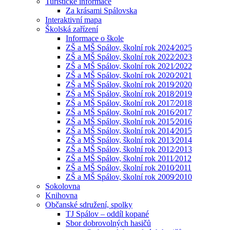
Turistické informace
Za krásami Spálovska
Interaktivní mapa
Školská zařízení
Informace o škole
ZŠ a MŠ Spálov, školní rok 2024⁄2025
ZŠ a MŠ Spálov, školní rok 2022⁄2023
ZŠ a MŠ Spálov, školní rok 2021⁄2022
ZŠ a MŠ Spálov, školní rok 2020⁄2021
ZŠ a MŠ Spálov, školní rok 2019⁄2020
ZŠ a MŠ Spálov, školní rok 2018⁄2019
ZŠ a MŠ Spálov, školní rok 2017⁄2018
ZŠ a MŠ Spálov, školní rok 2016⁄2017
ZŠ a MŠ Spálov, školní rok 2015⁄2016
ZŠ a MŠ Spálov, školní rok 2014⁄2015
ZŠ a MŠ Spálov, školní rok 2013⁄2014
ZŠ a MŠ Spálov, školní rok 2012⁄2013
ZŠ a MŠ Spálov, školní rok 2011⁄2012
ZŠ a MŠ Spálov, školní rok 2010⁄2011
ZŠ a MŠ Spálov, školní rok 2009⁄2010
Sokolovna
Knihovna
Občanské sdružení, spolky
TJ Spálov – oddíl kopané
Sbor dobrovolných hasičů