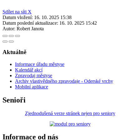
Sdílet na síti X
Datum vložení:
16. 10. 2025 15:38
Datum poslední aktualizace:
16. 10. 2025 15:42
Autor:
Robert Janota
Aktuálně
Informace úřadu městyse
Kalendář akcí
Zpravodaj městyse
Archiv vlastivědného zpravodaje - Oderské vrchy
Mobilní aplikace
Senioři
Zjednodušená verze stránek nejen pro seniory
Informace od nás