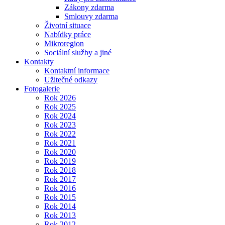
Zákony zdarma
Smlouvy zdarma
Životní situace
Nabídky práce
Mikroregion
Sociální služby a jiné
Kontakty
Kontaktní informace
Užitečné odkazy
Fotogalerie
Rok 2026
Rok 2025
Rok 2024
Rok 2023
Rok 2022
Rok 2021
Rok 2020
Rok 2019
Rok 2018
Rok 2017
Rok 2016
Rok 2015
Rok 2014
Rok 2013
Rok 2012