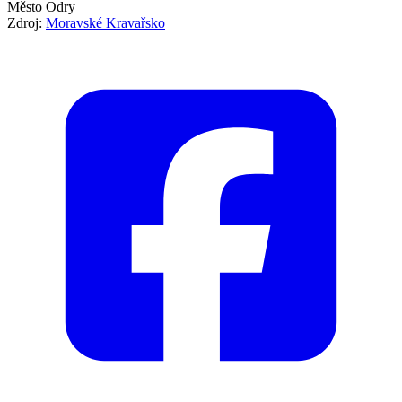
Město Odry
Zdroj:
Moravské Kravařsko