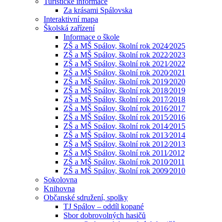
Turistické informace
Za krásami Spálovska
Interaktivní mapa
Školská zařízení
Informace o škole
ZŠ a MŠ Spálov, školní rok 2024⁄2025
ZŠ a MŠ Spálov, školní rok 2022⁄2023
ZŠ a MŠ Spálov, školní rok 2021⁄2022
ZŠ a MŠ Spálov, školní rok 2020⁄2021
ZŠ a MŠ Spálov, školní rok 2019⁄2020
ZŠ a MŠ Spálov, školní rok 2018⁄2019
ZŠ a MŠ Spálov, školní rok 2017⁄2018
ZŠ a MŠ Spálov, školní rok 2016⁄2017
ZŠ a MŠ Spálov, školní rok 2015⁄2016
ZŠ a MŠ Spálov, školní rok 2014⁄2015
ZŠ a MŠ Spálov, školní rok 2013⁄2014
ZŠ a MŠ Spálov, školní rok 2012⁄2013
ZŠ a MŠ Spálov, školní rok 2011⁄2012
ZŠ a MŠ Spálov, školní rok 2010⁄2011
ZŠ a MŠ Spálov, školní rok 2009⁄2010
Sokolovna
Knihovna
Občanské sdružení, spolky
TJ Spálov – oddíl kopané
Sbor dobrovolných hasičů