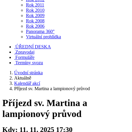
Rok 2011
Rok 2010
Rok 2009
Rok 2008
Rok 2006
Panorama 360°
Virtuální prohlídka
ÚŘEDNÍ DESKA
Zpravodaj
Formuláře
Termíny svozu
Úvodní stránka
Aktuálně
Kalendář akcí
Příjezd sv. Martina a lampionový průvod
Příjezd sv. Martina a
lampionový průvod
Kdy:
11. 11. 2025 17:30