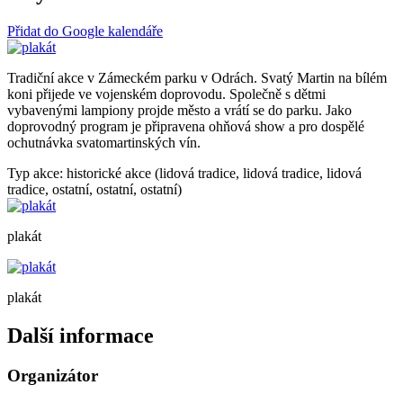
Přidat do Google kalendáře
Tradiční akce v Zámeckém parku v Odrách. Svatý Martin na bílém
koni přijede ve vojenském doprovodu. Společně s dětmi
vybavenými lampiony projde město a vrátí se do parku. Jako
doprovodný program je připravena ohňová show a pro dospělé
ochutnávka svatomartinských vín.
Typ akce: historické akce (lidová tradice, lidová tradice, lidová
tradice, ostatní, ostatní, ostatní)
plakát
plakát
Další informace
Organizátor