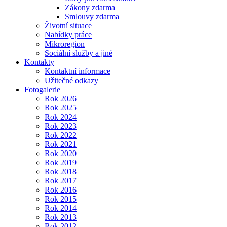
Zákony zdarma
Smlouvy zdarma
Životní situace
Nabídky práce
Mikroregion
Sociální služby a jiné
Kontakty
Kontaktní informace
Užitečné odkazy
Fotogalerie
Rok 2026
Rok 2025
Rok 2024
Rok 2023
Rok 2022
Rok 2021
Rok 2020
Rok 2019
Rok 2018
Rok 2017
Rok 2016
Rok 2015
Rok 2014
Rok 2013
Rok 2012