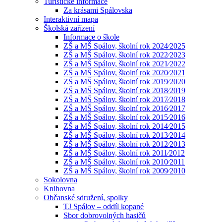
Turistické informace
Za krásami Spálovska
Interaktivní mapa
Školská zařízení
Informace o škole
ZŠ a MŠ Spálov, školní rok 2024⁄2025
ZŠ a MŠ Spálov, školní rok 2022⁄2023
ZŠ a MŠ Spálov, školní rok 2021⁄2022
ZŠ a MŠ Spálov, školní rok 2020⁄2021
ZŠ a MŠ Spálov, školní rok 2019⁄2020
ZŠ a MŠ Spálov, školní rok 2018⁄2019
ZŠ a MŠ Spálov, školní rok 2017⁄2018
ZŠ a MŠ Spálov, školní rok 2016⁄2017
ZŠ a MŠ Spálov, školní rok 2015⁄2016
ZŠ a MŠ Spálov, školní rok 2014⁄2015
ZŠ a MŠ Spálov, školní rok 2013⁄2014
ZŠ a MŠ Spálov, školní rok 2012⁄2013
ZŠ a MŠ Spálov, školní rok 2011⁄2012
ZŠ a MŠ Spálov, školní rok 2010⁄2011
ZŠ a MŠ Spálov, školní rok 2009⁄2010
Sokolovna
Knihovna
Občanské sdružení, spolky
TJ Spálov – oddíl kopané
Sbor dobrovolných hasičů