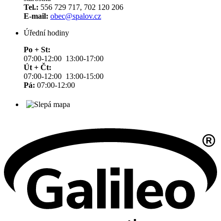
Tel.:
556 729 717, 702 120 206
E-mail:
obec@spalov.cz
Úřední hodiny
Po + St:
07:00-12:00 13:00-17:00
Út + Čt:
07:00-12:00 13:00-15:00
Pá:
07:00-12:00