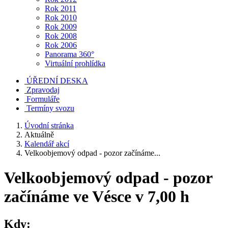
Rok 2011
Rok 2010
Rok 2009
Rok 2008
Rok 2006
Panorama 360°
Virtuální prohlídka
ÚŘEDNÍ DESKA
Zpravodaj
Formuláře
Termíny svozu
Úvodní stránka
Aktuálně
Kalendář akcí
Velkoobjemový odpad - pozor začínáme...
Velkoobjemový odpad - pozor
začínáme ve Vésce v 7,00 h
Kdy: