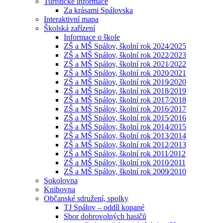
Turistické informace
Za krásami Spálovska
Interaktivní mapa
Školská zařízení
Informace o škole
ZŠ a MŠ Spálov, školní rok 2024⁄2025
ZŠ a MŠ Spálov, školní rok 2022⁄2023
ZŠ a MŠ Spálov, školní rok 2021⁄2022
ZŠ a MŠ Spálov, školní rok 2020⁄2021
ZŠ a MŠ Spálov, školní rok 2019⁄2020
ZŠ a MŠ Spálov, školní rok 2018⁄2019
ZŠ a MŠ Spálov, školní rok 2017⁄2018
ZŠ a MŠ Spálov, školní rok 2016⁄2017
ZŠ a MŠ Spálov, školní rok 2015⁄2016
ZŠ a MŠ Spálov, školní rok 2014⁄2015
ZŠ a MŠ Spálov, školní rok 2013⁄2014
ZŠ a MŠ Spálov, školní rok 2012⁄2013
ZŠ a MŠ Spálov, školní rok 2011⁄2012
ZŠ a MŠ Spálov, školní rok 2010⁄2011
ZŠ a MŠ Spálov, školní rok 2009⁄2010
Sokolovna
Knihovna
Občanské sdružení, spolky
TJ Spálov – oddíl kopané
Sbor dobrovolných hasičů