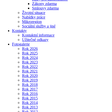
Zákony zdarma
Smlouvy zdarma
Životní situace
Nabídky práce
Mikroregion
Sociální služby a jiné
Kontakty
Kontaktní informace
Užitečné odkazy
Fotogalerie
Rok 2026
Rok 2025
Rok 2024
Rok 2023
Rok 2022
Rok 2021
Rok 2020
Rok 2019
Rok 2018
Rok 2017
Rok 2016
Rok 2015
Rok 2014
Rok 2013
Rok 2012