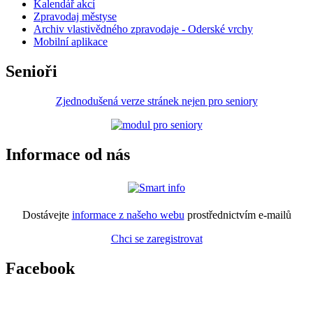
Kalendář akcí
Zpravodaj městyse
Archiv vlastivědného zpravodaje - Oderské vrchy
Mobilní aplikace
Senioři
Zjednodušená verze stránek nejen pro seniory
Informace od nás
Dostávejte
informace z našeho webu
prostřednictvím e-mailů
Chci se zaregistrovat
Facebook