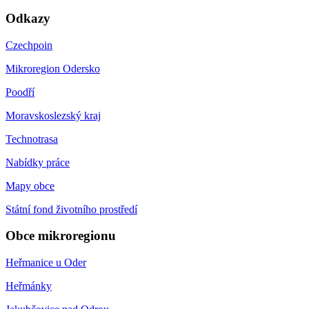
Odkazy
Czechpoin
Mikroregion Odersko
Poodří
Moravskoslezský kraj
Technotrasa
Nabídky práce
Mapy obce
Státní fond životního prostředí
Obce mikroregionu
Heřmanice u Oder
Heřmánky