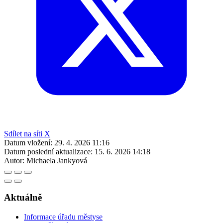
Sdílet na síti X
Datum vložení:
29. 4. 2026 11:16
Datum poslední aktualizace:
15. 6. 2026 14:18
Autor:
Michaela Jankyová
Aktuálně
Informace úřadu městyse