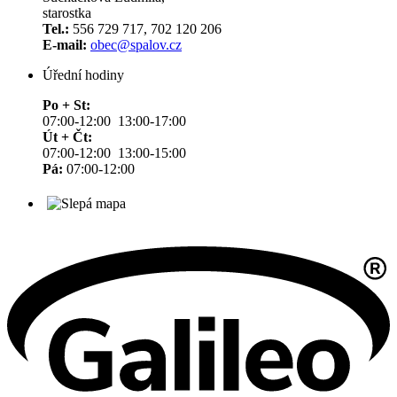
starostka
Tel.:
556 729 717, 702 120 206
E-mail:
obec@spalov.cz
Úřední hodiny
Po + St:
07:00-12:00 13:00-17:00
Út + Čt:
07:00-12:00 13:00-15:00
Pá:
07:00-12:00