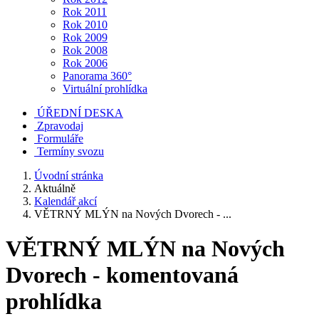
Rok 2011
Rok 2010
Rok 2009
Rok 2008
Rok 2006
Panorama 360°
Virtuální prohlídka
ÚŘEDNÍ DESKA
Zpravodaj
Formuláře
Termíny svozu
Úvodní stránka
Aktuálně
Kalendář akcí
VĚTRNÝ MLÝN na Nových Dvorech - ...
VĚTRNÝ MLÝN na Nových
Dvorech - komentovaná
prohlídka