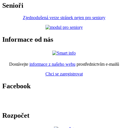
Senioři
Zjednodušená verze stránek nejen pro seniory
Informace od nás
Dostávejte
informace z našeho webu
prostřednictvím e-mailů
Chci se zaregistrovat
Facebook
Rozpočet