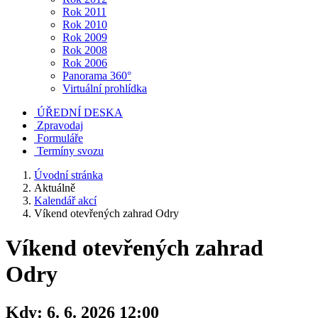
Rok 2011
Rok 2010
Rok 2009
Rok 2008
Rok 2006
Panorama 360°
Virtuální prohlídka
ÚŘEDNÍ DESKA
Zpravodaj
Formuláře
Termíny svozu
Úvodní stránka
Aktuálně
Kalendář akcí
Víkend otevřených zahrad Odry
Víkend otevřených zahrad
Odry
Kdy:
6. 6. 2026 12:00