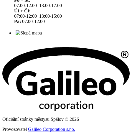
Po + St:
07:00-12:00 13:00-17:00
Út + Čt:
07:00-12:00 13:00-15:00
Pá:
07:00-12:00
Oficiální stránky městysu Spálov © 2026
Provozovatel
Galileo Corporation s.r.o.