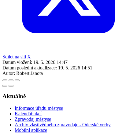
Sdílet na síti X
Datum vložení:
19. 5. 2026 14:47
Datum poslední aktualizace:
19. 5. 2026 14:51
Autor:
Robert Janota
Aktuálně
Informace úřadu městyse
Kalendář akcí
Zpravodaj městyse
Archiv vlastivědného zpravodaje - Oderské vrchy
Mobilní aplikace