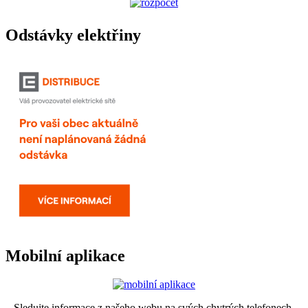
Odstávky elektřiny
Mobilní aplikace
Sledujte informace z našeho webu na svých chytrých telefonech.