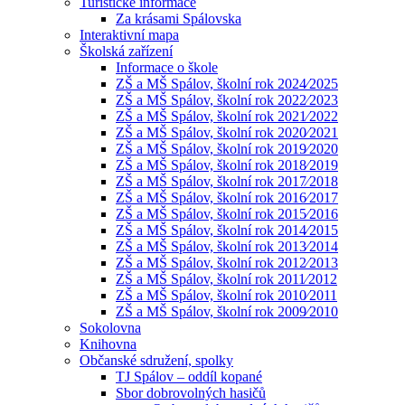
Turistické informace
Za krásami Spálovska
Interaktivní mapa
Školská zařízení
Informace o škole
ZŠ a MŠ Spálov, školní rok 2024⁄2025
ZŠ a MŠ Spálov, školní rok 2022⁄2023
ZŠ a MŠ Spálov, školní rok 2021⁄2022
ZŠ a MŠ Spálov, školní rok 2020⁄2021
ZŠ a MŠ Spálov, školní rok 2019⁄2020
ZŠ a MŠ Spálov, školní rok 2018⁄2019
ZŠ a MŠ Spálov, školní rok 2017⁄2018
ZŠ a MŠ Spálov, školní rok 2016⁄2017
ZŠ a MŠ Spálov, školní rok 2015⁄2016
ZŠ a MŠ Spálov, školní rok 2014⁄2015
ZŠ a MŠ Spálov, školní rok 2013⁄2014
ZŠ a MŠ Spálov, školní rok 2012⁄2013
ZŠ a MŠ Spálov, školní rok 2011⁄2012
ZŠ a MŠ Spálov, školní rok 2010⁄2011
ZŠ a MŠ Spálov, školní rok 2009⁄2010
Sokolovna
Knihovna
Občanské sdružení, spolky
TJ Spálov – oddíl kopané
Sbor dobrovolných hasičů