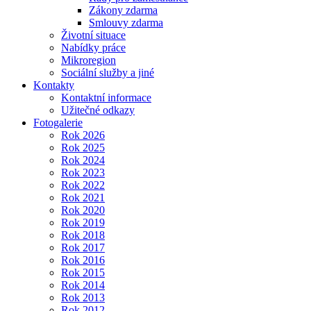
Zákony zdarma
Smlouvy zdarma
Životní situace
Nabídky práce
Mikroregion
Sociální služby a jiné
Kontakty
Kontaktní informace
Užitečné odkazy
Fotogalerie
Rok 2026
Rok 2025
Rok 2024
Rok 2023
Rok 2022
Rok 2021
Rok 2020
Rok 2019
Rok 2018
Rok 2017
Rok 2016
Rok 2015
Rok 2014
Rok 2013
Rok 2012