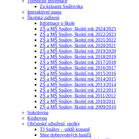
Turistické informace
Za krásami Spálovska
Interaktivní mapa
Školská zařízení
Informace o škole
ZŠ a MŠ Spálov, školní rok 2024⁄2025
ZŠ a MŠ Spálov, školní rok 2022⁄2023
ZŠ a MŠ Spálov, školní rok 2021⁄2022
ZŠ a MŠ Spálov, školní rok 2020⁄2021
ZŠ a MŠ Spálov, školní rok 2019⁄2020
ZŠ a MŠ Spálov, školní rok 2018⁄2019
ZŠ a MŠ Spálov, školní rok 2017⁄2018
ZŠ a MŠ Spálov, školní rok 2016⁄2017
ZŠ a MŠ Spálov, školní rok 2015⁄2016
ZŠ a MŠ Spálov, školní rok 2014⁄2015
ZŠ a MŠ Spálov, školní rok 2013⁄2014
ZŠ a MŠ Spálov, školní rok 2012⁄2013
ZŠ a MŠ Spálov, školní rok 2011⁄2012
ZŠ a MŠ Spálov, školní rok 2010⁄2011
ZŠ a MŠ Spálov, školní rok 2009⁄2010
Sokolovna
Knihovna
Občanské sdružení, spolky
TJ Spálov – oddíl kopané
Sbor dobrovolných hasičů