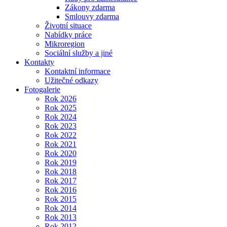
Zákony zdarma
Smlouvy zdarma
Životní situace
Nabídky práce
Mikroregion
Sociální služby a jiné
Kontakty
Kontaktní informace
Užitečné odkazy
Fotogalerie
Rok 2026
Rok 2025
Rok 2024
Rok 2023
Rok 2022
Rok 2021
Rok 2020
Rok 2019
Rok 2018
Rok 2017
Rok 2016
Rok 2015
Rok 2014
Rok 2013
Rok 2012