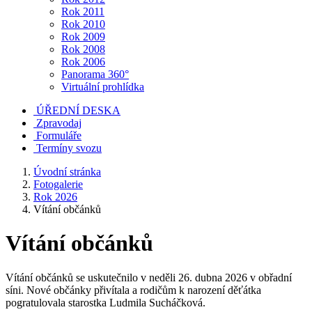
Rok 2011
Rok 2010
Rok 2009
Rok 2008
Rok 2006
Panorama 360°
Virtuální prohlídka
ÚŘEDNÍ DESKA
Zpravodaj
Formuláře
Termíny svozu
Úvodní stránka
Fotogalerie
Rok 2026
Vítání občánků
Vítání občánků
Vítání občánků se uskutečnilo v neděli 26. dubna 2026 v obřadní
síni. Nové občánky přivítala a rodičům k narození děťátka
pogratulovala starostka Ludmila Sucháčková.