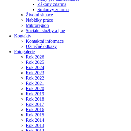
Zákony zdarma
Smlouvy zdarma
Životní situace
Nabídky práce
Mikroregion
Sociální služby a jiné
Kontakty
Kontaktní informace
Užitečné odkazy
Fotogalerie
Rok 2026
Rok 2025
Rok 2024
Rok 2023
Rok 2022
Rok 2021
Rok 2020
Rok 2019
Rok 2018
Rok 2017
Rok 2016
Rok 2015
Rok 2014
Rok 2013
Rok 2012