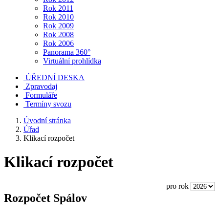
Rok 2011
Rok 2010
Rok 2009
Rok 2008
Rok 2006
Panorama 360°
Virtuální prohlídka
ÚŘEDNÍ DESKA
Zpravodaj
Formuláře
Termíny svozu
Úvodní stránka
Úřad
Klikací rozpočet
Klikací rozpočet
pro rok
Rozpočet Spálov