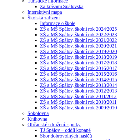
Turistické informace
Za krásami Spálovska
Interaktivní mapa
Školská zařízení
Informace o škole
ZŠ a MŠ Spálov, školní rok 2024⁄2025
ZŠ a MŠ Spálov, školní rok 2022⁄2023
ZŠ a MŠ Spálov, školní rok 2021⁄2022
ZŠ a MŠ Spálov, školní rok 2020⁄2021
ZŠ a MŠ Spálov, školní rok 2019⁄2020
ZŠ a MŠ Spálov, školní rok 2018⁄2019
ZŠ a MŠ Spálov, školní rok 2017⁄2018
ZŠ a MŠ Spálov, školní rok 2016⁄2017
ZŠ a MŠ Spálov, školní rok 2015⁄2016
ZŠ a MŠ Spálov, školní rok 2014⁄2015
ZŠ a MŠ Spálov, školní rok 2013⁄2014
ZŠ a MŠ Spálov, školní rok 2012⁄2013
ZŠ a MŠ Spálov, školní rok 2011⁄2012
ZŠ a MŠ Spálov, školní rok 2010⁄2011
ZŠ a MŠ Spálov, školní rok 2009⁄2010
Sokolovna
Knihovna
Občanské sdružení, spolky
TJ Spálov – oddíl kopané
Sbor dobrovolných hasičů