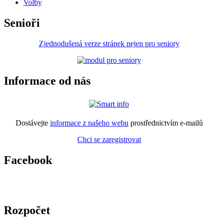
Volby
Senioři
Zjednodušená verze stránek nejen pro seniory
Informace od nás
Dostávejte
informace z našeho webu
prostřednictvím e-mailů
Chci se zaregistrovat
Facebook
Rozpočet