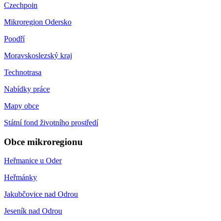
Czechpoin
Mikroregion Odersko
Poodří
Moravskoslezský kraj
Technotrasa
Nabídky práce
Mapy obce
Státní fond životního prostředí
Obce mikroregionu
Heřmanice u Oder
Heřmánky
Jakubčovice nad Odrou
Jeseník nad Odrou