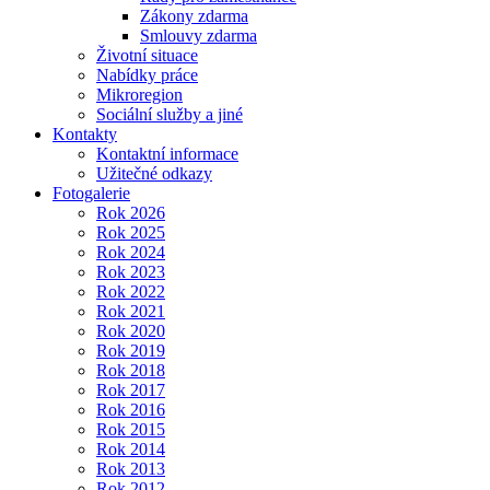
Zákony zdarma
Smlouvy zdarma
Životní situace
Nabídky práce
Mikroregion
Sociální služby a jiné
Kontakty
Kontaktní informace
Užitečné odkazy
Fotogalerie
Rok 2026
Rok 2025
Rok 2024
Rok 2023
Rok 2022
Rok 2021
Rok 2020
Rok 2019
Rok 2018
Rok 2017
Rok 2016
Rok 2015
Rok 2014
Rok 2013
Rok 2012