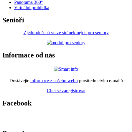
Panorama 360°
Virtuální prohlídka
Senioři
Zjednodušená verze stránek nejen pro seniory
Informace od nás
Dostávejte
informace z našeho webu
prostřednictvím e-mailů
Chci se zaregistrovat
Facebook