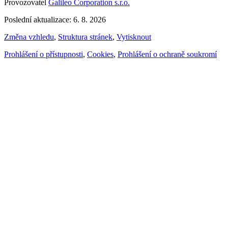
Provozovatel
Galileo Corporation s.r.o.
Poslední aktualizace: 6. 8. 2026
Změna vzhledu
,
Struktura stránek
,
Vytisknout
Prohlášení o přístupnosti
,
Cookies
,
Prohlášení o ochraně soukromí