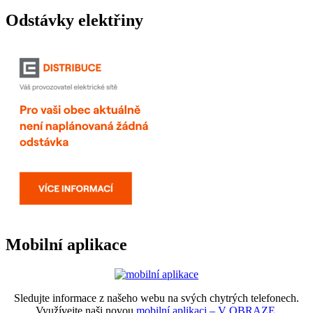
Odstávky elektřiny
Mobilní aplikace
Sledujte informace z našeho webu na svých chytrých telefonech.
Využívejte naši novou
mobilní aplikaci – V OBRAZE.