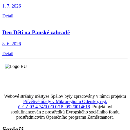
1. 7.
2026
Detail
Den Dětí na Panské zahradě
8. 6.
2026
Detail
Webové stránky městyse Spálov byly zpracovány v rámci projektu
Přívětivé úřady v Mikroregionu Odersko, reg.
č. CZ.03.4.74/0.0/0.0/18_092/0014618
. Projekt byl
spolufinancován z prostředků Evropského sociálního fondu
prostřednictvím Operačního programu Zaměstnanost.
Senioři