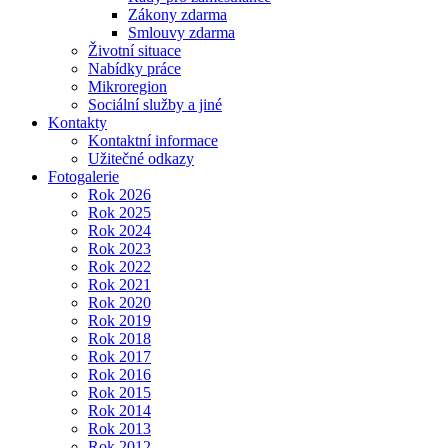
Zákony zdarma
Smlouvy zdarma
Životní situace
Nabídky práce
Mikroregion
Sociální služby a jiné
Kontakty
Kontaktní informace
Užitečné odkazy
Fotogalerie
Rok 2026
Rok 2025
Rok 2024
Rok 2023
Rok 2022
Rok 2021
Rok 2020
Rok 2019
Rok 2018
Rok 2017
Rok 2016
Rok 2015
Rok 2014
Rok 2013
Rok 2012