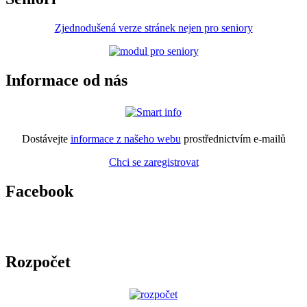
Zjednodušená verze stránek nejen pro seniory
Informace od nás
Dostávejte
informace z našeho webu
prostřednictvím e-mailů
Chci se zaregistrovat
Facebook
Rozpočet