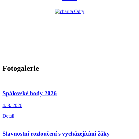
Fotogalerie
Spálovské hody 2026
4. 8.
2026
Detail
Slavnostní rozloučení s vycházejícími žáky