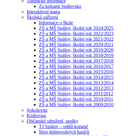
Turistické informace
Za krásami Spálovska
Interaktivní mapa
Školská zařízení
Informace o škole
ZŠ a MŠ Spálov, školní rok 2024⁄2025
ZŠ a MŠ Spálov, školní rok 2022⁄2023
ZŠ a MŠ Spálov, školní rok 2021⁄2022
ZŠ a MŠ Spálov, školní rok 2020⁄2021
ZŠ a MŠ Spálov, školní rok 2019⁄2020
ZŠ a MŠ Spálov, školní rok 2018⁄2019
ZŠ a MŠ Spálov, školní rok 2017⁄2018
ZŠ a MŠ Spálov, školní rok 2016⁄2017
ZŠ a MŠ Spálov, školní rok 2015⁄2016
ZŠ a MŠ Spálov, školní rok 2014⁄2015
ZŠ a MŠ Spálov, školní rok 2013⁄2014
ZŠ a MŠ Spálov, školní rok 2012⁄2013
ZŠ a MŠ Spálov, školní rok 2011⁄2012
ZŠ a MŠ Spálov, školní rok 2010⁄2011
ZŠ a MŠ Spálov, školní rok 2009⁄2010
Sokolovna
Knihovna
Občanské sdružení, spolky
TJ Spálov – oddíl kopané
Sbor dobrovolných hasičů