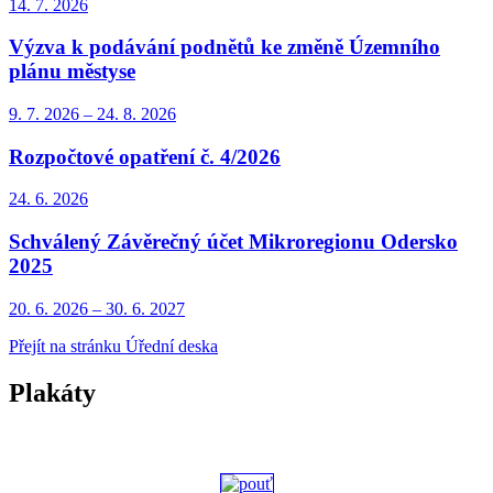
14. 7.
2026
Výzva k podávání podnětů ke změně Územního
plánu městyse
9. 7.
2026
–
24. 8.
2026
Rozpočtové opatření č. 4/2026
24. 6.
2026
Schválený Závěrečný účet Mikroregionu Odersko
2025
20. 6.
2026
–
30. 6.
2027
Přejít na stránku Úřední deska
Plakáty