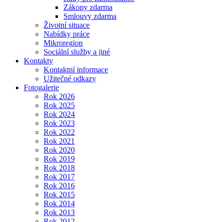
Zákony zdarma
Smlouvy zdarma
Životní situace
Nabídky práce
Mikroregion
Sociální služby a jiné
Kontakty
Kontaktní informace
Užitečné odkazy
Fotogalerie
Rok 2026
Rok 2025
Rok 2024
Rok 2023
Rok 2022
Rok 2021
Rok 2020
Rok 2019
Rok 2018
Rok 2017
Rok 2016
Rok 2015
Rok 2014
Rok 2013
Rok 2012