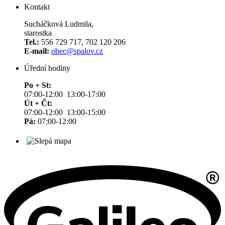
Kontakt
Sucháčková Ludmila,
starostka
Tel.:
556 729 717, 702 120 206
E-mail:
obec@spalov.cz
Úřední hodiny
Po + St:
07:00-12:00 13:00-17:00
Út + Čt:
07:00-12:00 13:00-15:00
Pá:
07:00-12:00