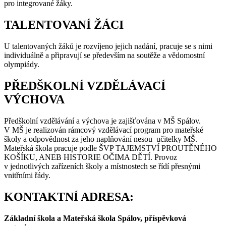
pro integrované žáky.
TALENTOVANÍ ŽÁCI
U talentovaných žáků je rozvíjeno jejich nadání, pracuje se s nimi
individuálně a připravují se především na soutěže a vědomostní
olympiády.
PŘEDŠKOLNÍ VZDĚLÁVACÍ
VÝCHOVA
Předškolní vzdělávání a výchova je zajišťována v MŠ Spálov.
V MŠ je realizován rámcový vzdělávací program pro mateřské
školy a odpovědnost za jeho naplňování nesou učitelky MŠ.
Mateřská škola pracuje podle ŠVP TAJEMSTVÍ PROUTĚNÉHO
KOŠÍKU, ANEB HISTORIE OČIMA DĚTÍ. Provoz
v jednotlivých zařízeních školy a místnostech se řídí přesnými
vnitřními řády.
KONTAKTNÍ ADRESA:
Základní škola a Mateřská škola Spálov, příspěvková