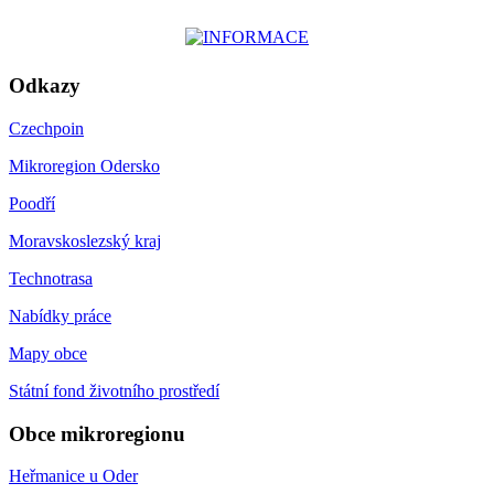
Odkazy
Czechpoin
Mikroregion Odersko
Poodří
Moravskoslezský kraj
Technotrasa
Nabídky práce
Mapy obce
Státní fond životního prostředí
Obce mikroregionu
Heřmanice u Oder