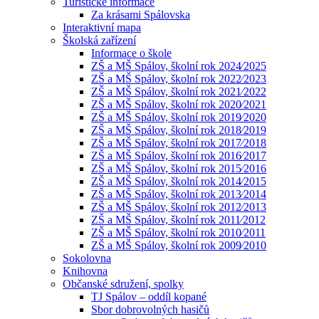
Turistické informace
Za krásami Spálovska
Interaktivní mapa
Školská zařízení
Informace o škole
ZŠ a MŠ Spálov, školní rok 2024⁄2025
ZŠ a MŠ Spálov, školní rok 2022⁄2023
ZŠ a MŠ Spálov, školní rok 2021⁄2022
ZŠ a MŠ Spálov, školní rok 2020⁄2021
ZŠ a MŠ Spálov, školní rok 2019⁄2020
ZŠ a MŠ Spálov, školní rok 2018⁄2019
ZŠ a MŠ Spálov, školní rok 2017⁄2018
ZŠ a MŠ Spálov, školní rok 2016⁄2017
ZŠ a MŠ Spálov, školní rok 2015⁄2016
ZŠ a MŠ Spálov, školní rok 2014⁄2015
ZŠ a MŠ Spálov, školní rok 2013⁄2014
ZŠ a MŠ Spálov, školní rok 2012⁄2013
ZŠ a MŠ Spálov, školní rok 2011⁄2012
ZŠ a MŠ Spálov, školní rok 2010⁄2011
ZŠ a MŠ Spálov, školní rok 2009⁄2010
Sokolovna
Knihovna
Občanské sdružení, spolky
TJ Spálov – oddíl kopané
Sbor dobrovolných hasičů