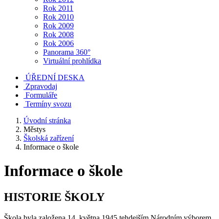
Rok 2011
Rok 2010
Rok 2009
Rok 2008
Rok 2006
Panorama 360°
Virtuální prohlídka
ÚŘEDNÍ DESKA
Zpravodaj
Formuláře
Termíny svozu
Úvodní stránka
Městys
Školská zařízení
Informace o škole
Informace o škole
HISTORIE ŠKOLY
Škola byla založena 14. května 1945 tehdejším Národním výborem