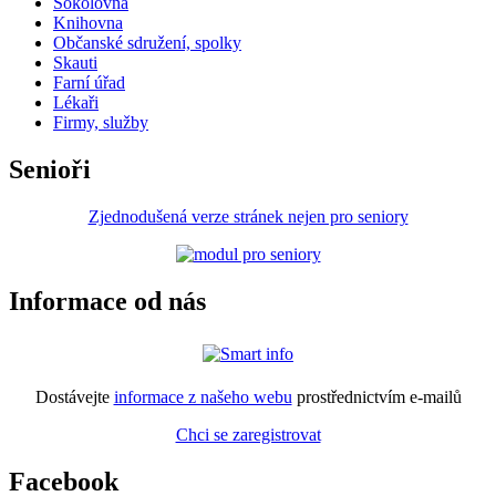
Sokolovna
Knihovna
Občanské sdružení, spolky
Skauti
Farní úřad
Lékaři
Firmy, služby
Senioři
Zjednodušená verze stránek nejen pro seniory
Informace od nás
Dostávejte
informace z našeho webu
prostřednictvím e-mailů
Chci se zaregistrovat
Facebook