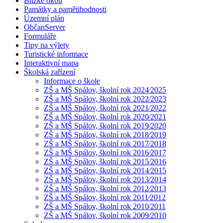
Blízké okolí
Památky a pamětihodnosti
Územní plán
ObčanServer
Formuláře
Tipy na výlety
Turistické informace
Interaktivní mapa
Školská zařízení
Informace o škole
ZŠ a MŠ Spálov, školní rok 2024⁄2025
ZŠ a MŠ Spálov, školní rok 2022⁄2023
ZŠ a MŠ Spálov, školní rok 2021⁄2022
ZŠ a MŠ Spálov, školní rok 2020⁄2021
ZŠ a MŠ Spálov, školní rok 2019⁄2020
ZŠ a MŠ Spálov, školní rok 2018⁄2019
ZŠ a MŠ Spálov, školní rok 2017⁄2018
ZŠ a MŠ Spálov, školní rok 2016⁄2017
ZŠ a MŠ Spálov, školní rok 2015⁄2016
ZŠ a MŠ Spálov, školní rok 2014⁄2015
ZŠ a MŠ Spálov, školní rok 2013⁄2014
ZŠ a MŠ Spálov, školní rok 2012⁄2013
ZŠ a MŠ Spálov, školní rok 2011⁄2012
ZŠ a MŠ Spálov, školní rok 2010⁄2011
ZŠ a MŠ Spálov, školní rok 2009⁄2010