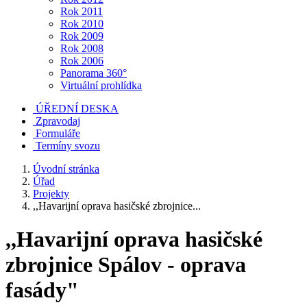
Rok 2011
Rok 2010
Rok 2009
Rok 2008
Rok 2006
Panorama 360°
Virtuální prohlídka
ÚŘEDNÍ DESKA
Zpravodaj
Formuláře
Termíny svozu
Úvodní stránka
Úřad
Projekty
,,Havarijní oprava hasičské zbrojnice...
,,Havarijní oprava hasičské
zbrojnice Spálov - oprava
fasády"