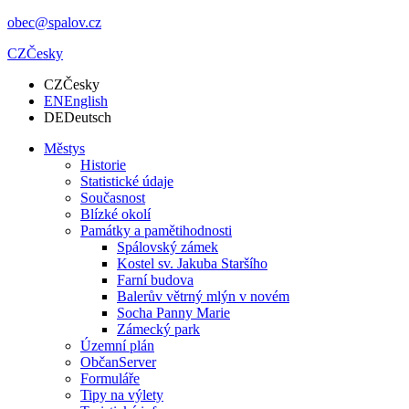
obec@spalov.cz
CZ
Česky
CZ
Česky
EN
English
DE
Deutsch
Městys
Historie
Statistické údaje
Současnost
Blízké okolí
Památky a pamětihodnosti
Spálovský zámek
Kostel sv. Jakuba Staršího
Farní budova
Balerův větrný mlýn v novém
Socha Panny Marie
Zámecký park
Územní plán
ObčanServer
Formuláře
Tipy na výlety