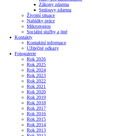
Zákony zdarma
Smlouvy zdarma
Životní situace
Nabídky práce
Mikroregion
Sociální služby a jiné
Kontakty
Kontaktní informace
Užitečné odkazy
Fotogalerie
Rok 2026
Rok 2025
Rok 2024
Rok 2023
Rok 2022
Rok 2021
Rok 2020
Rok 2019
Rok 2018
Rok 2017
Rok 2016
Rok 2015
Rok 2014
Rok 2013
Rok 2012