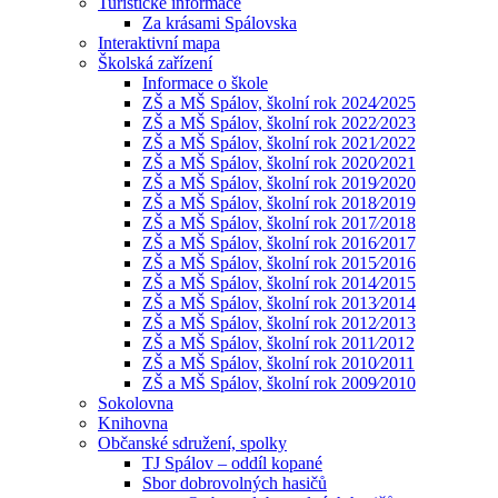
Turistické informace
Za krásami Spálovska
Interaktivní mapa
Školská zařízení
Informace o škole
ZŠ a MŠ Spálov, školní rok 2024⁄2025
ZŠ a MŠ Spálov, školní rok 2022⁄2023
ZŠ a MŠ Spálov, školní rok 2021⁄2022
ZŠ a MŠ Spálov, školní rok 2020⁄2021
ZŠ a MŠ Spálov, školní rok 2019⁄2020
ZŠ a MŠ Spálov, školní rok 2018⁄2019
ZŠ a MŠ Spálov, školní rok 2017⁄2018
ZŠ a MŠ Spálov, školní rok 2016⁄2017
ZŠ a MŠ Spálov, školní rok 2015⁄2016
ZŠ a MŠ Spálov, školní rok 2014⁄2015
ZŠ a MŠ Spálov, školní rok 2013⁄2014
ZŠ a MŠ Spálov, školní rok 2012⁄2013
ZŠ a MŠ Spálov, školní rok 2011⁄2012
ZŠ a MŠ Spálov, školní rok 2010⁄2011
ZŠ a MŠ Spálov, školní rok 2009⁄2010
Sokolovna
Knihovna
Občanské sdružení, spolky
TJ Spálov – oddíl kopané
Sbor dobrovolných hasičů