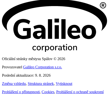
Oficiální stránky městysu Spálov © 2026
Provozovatel
Galileo Corporation s.r.o.
Poslední aktualizace: 9. 8. 2026
Změna vzhledu
,
Struktura stránek
,
Vytisknout
Prohlášení o přístupnosti
,
Cookies
,
Prohlášení o ochraně soukromí