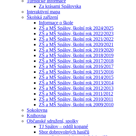
Turistické informace
Za krásami Spálovska
Interaktivní mapa
Školská zařízení
Informace o škole
ZŠ a MŠ Spálov, školní rok 2024⁄2025
ZŠ a MŠ Spálov, školní rok 2022⁄2023
ZŠ a MŠ Spálov, školní rok 2021⁄2022
ZŠ a MŠ Spálov, školní rok 2020⁄2021
ZŠ a MŠ Spálov, školní rok 2019⁄2020
ZŠ a MŠ Spálov, školní rok 2018⁄2019
ZŠ a MŠ Spálov, školní rok 2017⁄2018
ZŠ a MŠ Spálov, školní rok 2016⁄2017
ZŠ a MŠ Spálov, školní rok 2015⁄2016
ZŠ a MŠ Spálov, školní rok 2014⁄2015
ZŠ a MŠ Spálov, školní rok 2013⁄2014
ZŠ a MŠ Spálov, školní rok 2012⁄2013
ZŠ a MŠ Spálov, školní rok 2011⁄2012
ZŠ a MŠ Spálov, školní rok 2010⁄2011
ZŠ a MŠ Spálov, školní rok 2009⁄2010
Sokolovna
Knihovna
Občanské sdružení, spolky
TJ Spálov – oddíl kopané
Sbor dobrovolných hasičů