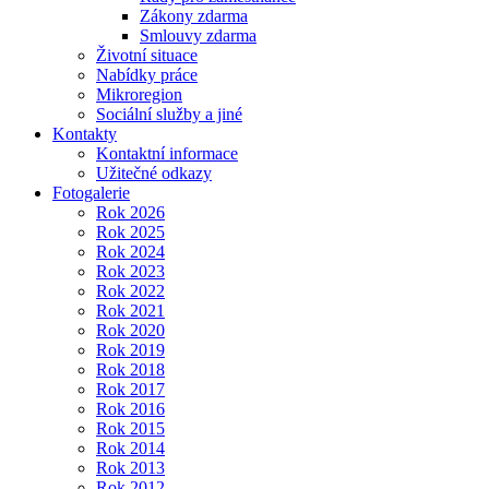
Zákony zdarma
Smlouvy zdarma
Životní situace
Nabídky práce
Mikroregion
Sociální služby a jiné
Kontakty
Kontaktní informace
Užitečné odkazy
Fotogalerie
Rok 2026
Rok 2025
Rok 2024
Rok 2023
Rok 2022
Rok 2021
Rok 2020
Rok 2019
Rok 2018
Rok 2017
Rok 2016
Rok 2015
Rok 2014
Rok 2013
Rok 2012