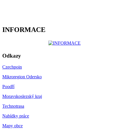
INFORMACE
Odkazy
Czechpoin
Mikroregion Odersko
Poodří
Moravskoslezský kraj
Technotrasa
Nabídky práce
Mapy obce