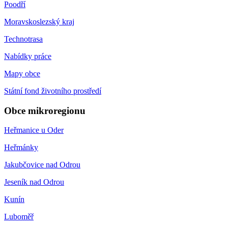
Poodří
Moravskoslezský kraj
Technotrasa
Nabídky práce
Mapy obce
Státní fond životního prostředí
Obce mikroregionu
Heřmanice u Oder
Heřmánky
Jakubčovice nad Odrou
Jeseník nad Odrou
Kunín
Luboměř