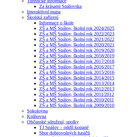
Turistické informace
Za krásami Spálovska
Interaktivní mapa
Školská zařízení
Informace o škole
ZŠ a MŠ Spálov, školní rok 2024⁄2025
ZŠ a MŠ Spálov, školní rok 2022⁄2023
ZŠ a MŠ Spálov, školní rok 2021⁄2022
ZŠ a MŠ Spálov, školní rok 2020⁄2021
ZŠ a MŠ Spálov, školní rok 2019⁄2020
ZŠ a MŠ Spálov, školní rok 2018⁄2019
ZŠ a MŠ Spálov, školní rok 2017⁄2018
ZŠ a MŠ Spálov, školní rok 2016⁄2017
ZŠ a MŠ Spálov, školní rok 2015⁄2016
ZŠ a MŠ Spálov, školní rok 2014⁄2015
ZŠ a MŠ Spálov, školní rok 2013⁄2014
ZŠ a MŠ Spálov, školní rok 2012⁄2013
ZŠ a MŠ Spálov, školní rok 2011⁄2012
ZŠ a MŠ Spálov, školní rok 2010⁄2011
ZŠ a MŠ Spálov, školní rok 2009⁄2010
Sokolovna
Knihovna
Občanské sdružení, spolky
TJ Spálov – oddíl kopané
Sbor dobrovolných hasičů