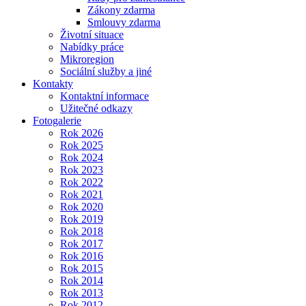
Zákony zdarma
Smlouvy zdarma
Životní situace
Nabídky práce
Mikroregion
Sociální služby a jiné
Kontakty
Kontaktní informace
Užitečné odkazy
Fotogalerie
Rok 2026
Rok 2025
Rok 2024
Rok 2023
Rok 2022
Rok 2021
Rok 2020
Rok 2019
Rok 2018
Rok 2017
Rok 2016
Rok 2015
Rok 2014
Rok 2013
Rok 2012