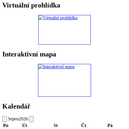
Virtuální prohlídka
Interaktivní mapa
Kalendář
Srpen
2026
Po
Út
St
Čt
Pá