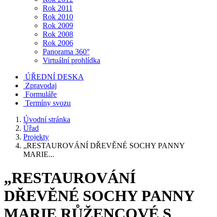
Rok 2011
Rok 2010
Rok 2009
Rok 2008
Rok 2006
Panorama 360°
Virtuální prohlídka
ÚŘEDNÍ DESKA
Zpravodaj
Formuláře
Termíny svozu
Úvodní stránka
Úřad
Projekty
„RESTAUROVÁNÍ DŘEVĚNÉ SOCHY PANNY
MARIE...
„RESTAUROVÁNÍ
DŘEVĚNÉ SOCHY PANNY
MARIE RŮŽENCOVÉ S