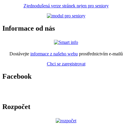
Zjednodušená verze stránek nejen pro seniory
Informace od nás
Dostávejte
informace z našeho webu
prostřednictvím e-mailů
Chci se zaregistrovat
Facebook
Rozpočet