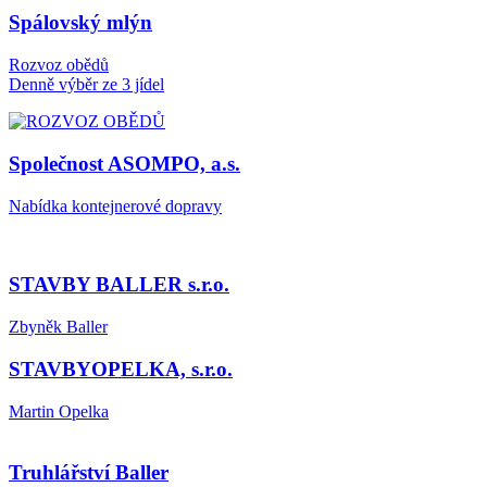
Spálovský mlýn
Rozvoz obědů
Denně výběr ze 3 jídel
Společnost ASOMPO, a.s.
Nabídka kontejnerové dopravy
STAVBY BALLER s.r.o.
Zbyněk Baller
STAVBYOPELKA, s.r.o.
Martin Opelka
Truhlářství Baller