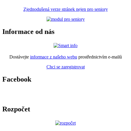
Zjednodušená verze stránek nejen pro seniory
Informace od nás
Dostávejte
informace z našeho webu
prostřednictvím e-mailů
Chci se zaregistrovat
Facebook
Rozpočet