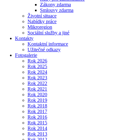
Zákony zdarma
Smlouvy zdarma
Životní situace
Nabídky práce
Mikroregion
Sociální služby a jiné
Kontakty
Kontaktní informace
Užitečné odkazy
Fotogalerie
Rok 2026
Rok 2025
Rok 2024
Rok 2023
Rok 2022
Rok 2021
Rok 2020
Rok 2019
Rok 2018
Rok 2017
Rok 2016
Rok 2015
Rok 2014
Rok 2013
Rok 2012