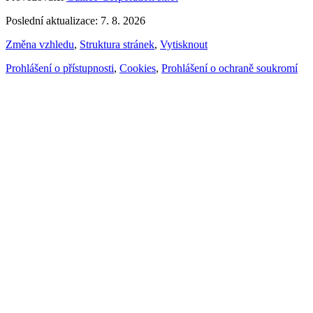
Poslední aktualizace: 7. 8. 2026
Změna vzhledu
,
Struktura stránek
,
Vytisknout
Prohlášení o přístupnosti
,
Cookies
,
Prohlášení o ochraně soukromí