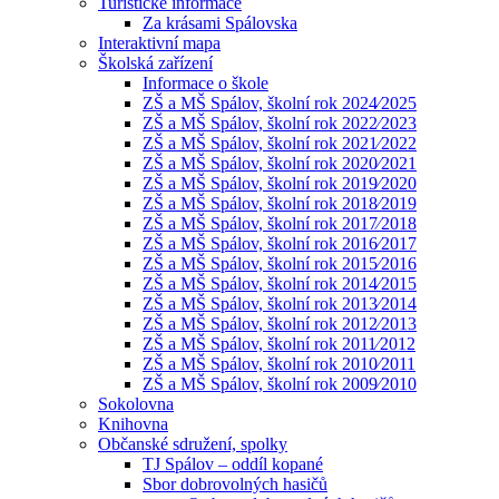
Turistické informace
Za krásami Spálovska
Interaktivní mapa
Školská zařízení
Informace o škole
ZŠ a MŠ Spálov, školní rok 2024⁄2025
ZŠ a MŠ Spálov, školní rok 2022⁄2023
ZŠ a MŠ Spálov, školní rok 2021⁄2022
ZŠ a MŠ Spálov, školní rok 2020⁄2021
ZŠ a MŠ Spálov, školní rok 2019⁄2020
ZŠ a MŠ Spálov, školní rok 2018⁄2019
ZŠ a MŠ Spálov, školní rok 2017⁄2018
ZŠ a MŠ Spálov, školní rok 2016⁄2017
ZŠ a MŠ Spálov, školní rok 2015⁄2016
ZŠ a MŠ Spálov, školní rok 2014⁄2015
ZŠ a MŠ Spálov, školní rok 2013⁄2014
ZŠ a MŠ Spálov, školní rok 2012⁄2013
ZŠ a MŠ Spálov, školní rok 2011⁄2012
ZŠ a MŠ Spálov, školní rok 2010⁄2011
ZŠ a MŠ Spálov, školní rok 2009⁄2010
Sokolovna
Knihovna
Občanské sdružení, spolky
TJ Spálov – oddíl kopané
Sbor dobrovolných hasičů