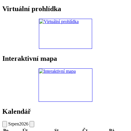
Virtuální prohlídka
Interaktivní mapa
Kalendář
Srpen
2026
Po
Út
St
Čt
Pá