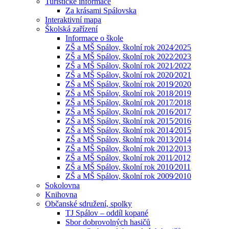
Turistické informace
Za krásami Spálovska
Interaktivní mapa
Školská zařízení
Informace o škole
ZŠ a MŠ Spálov, školní rok 2024⁄2025
ZŠ a MŠ Spálov, školní rok 2022⁄2023
ZŠ a MŠ Spálov, školní rok 2021⁄2022
ZŠ a MŠ Spálov, školní rok 2020⁄2021
ZŠ a MŠ Spálov, školní rok 2019⁄2020
ZŠ a MŠ Spálov, školní rok 2018⁄2019
ZŠ a MŠ Spálov, školní rok 2017⁄2018
ZŠ a MŠ Spálov, školní rok 2016⁄2017
ZŠ a MŠ Spálov, školní rok 2015⁄2016
ZŠ a MŠ Spálov, školní rok 2014⁄2015
ZŠ a MŠ Spálov, školní rok 2013⁄2014
ZŠ a MŠ Spálov, školní rok 2012⁄2013
ZŠ a MŠ Spálov, školní rok 2011⁄2012
ZŠ a MŠ Spálov, školní rok 2010⁄2011
ZŠ a MŠ Spálov, školní rok 2009⁄2010
Sokolovna
Knihovna
Občanské sdružení, spolky
TJ Spálov – oddíl kopané
Sbor dobrovolných hasičů