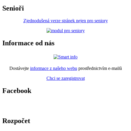
Senioři
Zjednodušená verze stránek nejen pro seniory
Informace od nás
Dostávejte
informace z našeho webu
prostřednictvím e-mailů
Chci se zaregistrovat
Facebook
Rozpočet