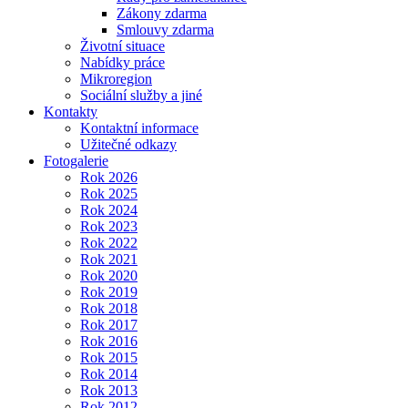
Zákony zdarma
Smlouvy zdarma
Životní situace
Nabídky práce
Mikroregion
Sociální služby a jiné
Kontakty
Kontaktní informace
Užitečné odkazy
Fotogalerie
Rok 2026
Rok 2025
Rok 2024
Rok 2023
Rok 2022
Rok 2021
Rok 2020
Rok 2019
Rok 2018
Rok 2017
Rok 2016
Rok 2015
Rok 2014
Rok 2013
Rok 2012