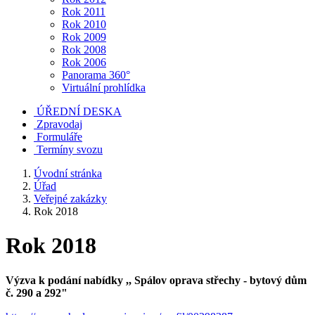
Rok 2011
Rok 2010
Rok 2009
Rok 2008
Rok 2006
Panorama 360°
Virtuální prohlídka
ÚŘEDNÍ DESKA
Zpravodaj
Formuláře
Termíny svozu
Úvodní stránka
Úřad
Veřejné zakázky
Rok 2018
Rok 2018
Výzva k podání nabídky ,, Spálov oprava střechy - bytový dům
č. 290 a 292"