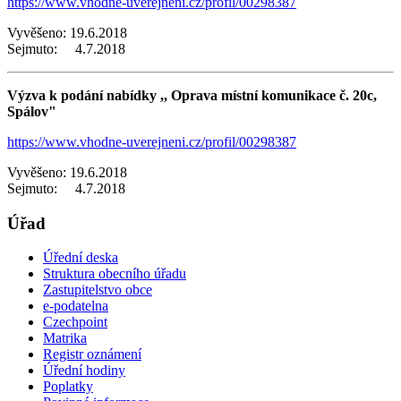
https://www.vhodne-uverejneni.cz/profil/00298387
Vyvěšeno: 19.6.2018
Sejmuto: 4.7.2018
Výzva k podání nabídky ,, Oprava místní komunikace č. 20c,
Spálov"
https://www.vhodne-uverejneni.cz/profil/00298387
Vyvěšeno: 19.6.2018
Sejmuto: 4.7.2018
Úřad
Úřední deska
Struktura obecního úřadu
Zastupitelstvo obce
e-podatelna
Czechpoint
Matrika
Registr oznámení
Úřední hodiny
Poplatky