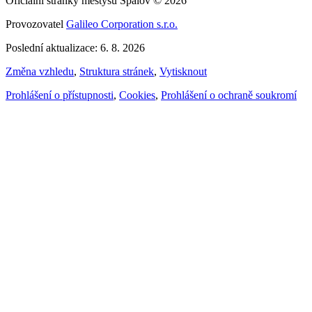
Oficiální stránky městysu Spálov © 2026
Provozovatel
Galileo Corporation s.r.o.
Poslední aktualizace: 6. 8. 2026
Změna vzhledu
,
Struktura stránek
,
Vytisknout
Prohlášení o přístupnosti
,
Cookies
,
Prohlášení o ochraně soukromí