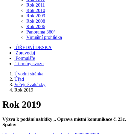
Rok 2011
Rok 2010
Rok 2009
Rok 2008
Rok 2006
Panorama 360°
Virtuální prohlídka
ÚŘEDNÍ DESKA
Zpravodaj
Formuláře
Termíny svozu
Úvodní stránka
Úřad
Veřejné zakázky
Rok 2019
Rok 2019
Výzva k podání nabídky ,, Oprava místní komunikace č. 23c,
Spálov"