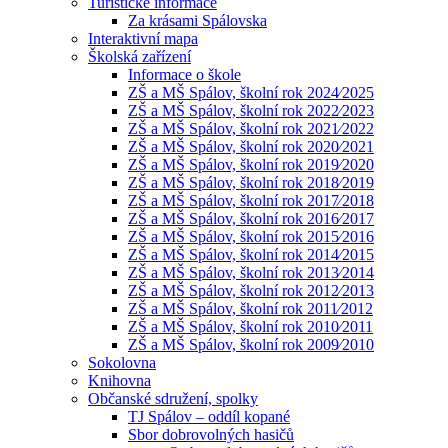
Turistické informace
Za krásami Spálovska
Interaktivní mapa
Školská zařízení
Informace o škole
ZŠ a MŠ Spálov, školní rok 2024⁄2025
ZŠ a MŠ Spálov, školní rok 2022⁄2023
ZŠ a MŠ Spálov, školní rok 2021⁄2022
ZŠ a MŠ Spálov, školní rok 2020⁄2021
ZŠ a MŠ Spálov, školní rok 2019⁄2020
ZŠ a MŠ Spálov, školní rok 2018⁄2019
ZŠ a MŠ Spálov, školní rok 2017⁄2018
ZŠ a MŠ Spálov, školní rok 2016⁄2017
ZŠ a MŠ Spálov, školní rok 2015⁄2016
ZŠ a MŠ Spálov, školní rok 2014⁄2015
ZŠ a MŠ Spálov, školní rok 2013⁄2014
ZŠ a MŠ Spálov, školní rok 2012⁄2013
ZŠ a MŠ Spálov, školní rok 2011⁄2012
ZŠ a MŠ Spálov, školní rok 2010⁄2011
ZŠ a MŠ Spálov, školní rok 2009⁄2010
Sokolovna
Knihovna
Občanské sdružení, spolky
TJ Spálov – oddíl kopané
Sbor dobrovolných hasičů