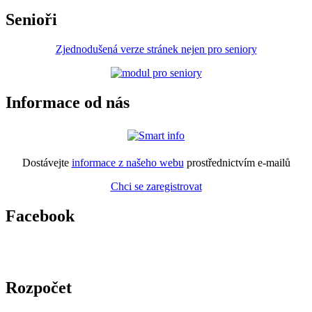
Senioři
Zjednodušená verze stránek nejen pro seniory
Informace od nás
Dostávejte
informace z našeho webu
prostřednictvím e-mailů
Chci se zaregistrovat
Facebook
Rozpočet