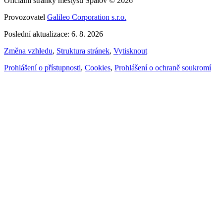
Oficiální stránky městysu Spálov © 2026
Provozovatel
Galileo Corporation s.r.o.
Poslední aktualizace: 6. 8. 2026
Změna vzhledu
,
Struktura stránek
,
Vytisknout
Prohlášení o přístupnosti
,
Cookies
,
Prohlášení o ochraně soukromí