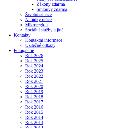
Zákony zdarma
Smlouvy zdarma
Životní situace
Nabídky práce
Mikroregion
Sociální služby a jiné
Kontakty
Kontaktní informace
Užitečné odkazy
Fotogalerie
Rok 2026
Rok 2025
Rok 2024
Rok 2023
Rok 2022
Rok 2021
Rok 2020
Rok 2019
Rok 2018
Rok 2017
Rok 2016
Rok 2015
Rok 2014
Rok 2013
Rok 2012