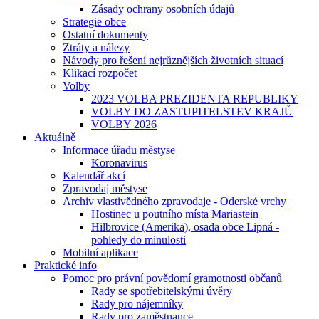
Zásady ochrany osobních údajů
Strategie obce
Ostatní dokumenty
Ztráty a nálezy
Návody pro řešení nejrůznějších životních situací
Klikací rozpočet
Volby
2023 VOLBA PREZIDENTA REPUBLIKY
VOLBY DO ZASTUPITELSTEV KRAJŮ
VOLBY 2026
Aktuálně
Informace úřadu městyse
Koronavirus
Kalendář akcí
Zpravodaj městyse
Archiv vlastivědného zpravodaje - Oderské vrchy
Hostinec u poutního místa Mariastein
Hilbrovice (Amerika), osada obce Lipná -
pohledy do minulosti
Mobilní aplikace
Praktické info
Pomoc pro právní povědomí gramotnosti občanů
Rady se spotřebitelskými úvěry
Rady pro nájemníky
Rady pro zaměstnance