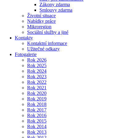
Zákony zdarma
Smlouvy zdarma
Životní situace
Nabídky práce
Mikroregion
Sociální služby a jiné
Kontakty
Kontaktní informace
Užitečné odkazy
Fotogalerie
Rok 2026
Rok 2025
Rok 2024
Rok 2023
Rok 2022
Rok 2021
Rok 2020
Rok 2019
Rok 2018
Rok 2017
Rok 2016
Rok 2015
Rok 2014
Rok 2013
Rok 2012