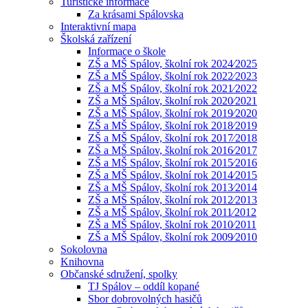
Turistické informace
Za krásami Spálovska
Interaktivní mapa
Školská zařízení
Informace o škole
ZŠ a MŠ Spálov, školní rok 2024⁄2025
ZŠ a MŠ Spálov, školní rok 2022⁄2023
ZŠ a MŠ Spálov, školní rok 2021⁄2022
ZŠ a MŠ Spálov, školní rok 2020⁄2021
ZŠ a MŠ Spálov, školní rok 2019⁄2020
ZŠ a MŠ Spálov, školní rok 2018⁄2019
ZŠ a MŠ Spálov, školní rok 2017⁄2018
ZŠ a MŠ Spálov, školní rok 2016⁄2017
ZŠ a MŠ Spálov, školní rok 2015⁄2016
ZŠ a MŠ Spálov, školní rok 2014⁄2015
ZŠ a MŠ Spálov, školní rok 2013⁄2014
ZŠ a MŠ Spálov, školní rok 2012⁄2013
ZŠ a MŠ Spálov, školní rok 2011⁄2012
ZŠ a MŠ Spálov, školní rok 2010⁄2011
ZŠ a MŠ Spálov, školní rok 2009⁄2010
Sokolovna
Knihovna
Občanské sdružení, spolky
TJ Spálov – oddíl kopané
Sbor dobrovolných hasičů