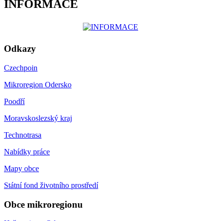
INFORMACE
Odkazy
Czechpoin
Mikroregion Odersko
Poodří
Moravskoslezský kraj
Technotrasa
Nabídky práce
Mapy obce
Státní fond životního prostředí
Obce mikroregionu