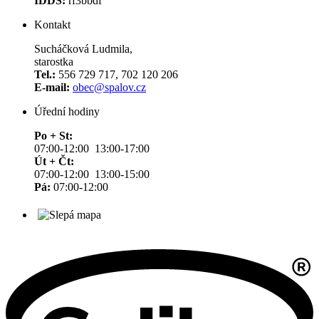
IDDS:
rf3bbdf
Kontakt
Sucháčková Ludmila,
starostka
Tel.:
556 729 717, 702 120 206
E-mail:
obec@spalov.cz
Úřední hodiny
Po + St:
07:00-12:00 13:00-17:00
Út + Čt:
07:00-12:00 13:00-15:00
Pá:
07:00-12:00