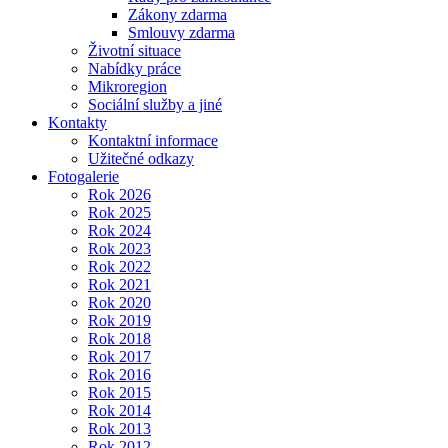
Zákony zdarma
Smlouvy zdarma
Životní situace
Nabídky práce
Mikroregion
Sociální služby a jiné
Kontakty
Kontaktní informace
Užitečné odkazy
Fotogalerie
Rok 2026
Rok 2025
Rok 2024
Rok 2023
Rok 2022
Rok 2021
Rok 2020
Rok 2019
Rok 2018
Rok 2017
Rok 2016
Rok 2015
Rok 2014
Rok 2013
Rok 2012