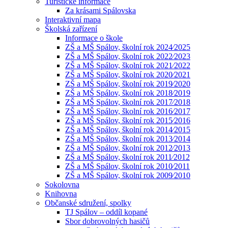
Turistické informace
Za krásami Spálovska
Interaktivní mapa
Školská zařízení
Informace o škole
ZŠ a MŠ Spálov, školní rok 2024⁄2025
ZŠ a MŠ Spálov, školní rok 2022⁄2023
ZŠ a MŠ Spálov, školní rok 2021⁄2022
ZŠ a MŠ Spálov, školní rok 2020⁄2021
ZŠ a MŠ Spálov, školní rok 2019⁄2020
ZŠ a MŠ Spálov, školní rok 2018⁄2019
ZŠ a MŠ Spálov, školní rok 2017⁄2018
ZŠ a MŠ Spálov, školní rok 2016⁄2017
ZŠ a MŠ Spálov, školní rok 2015⁄2016
ZŠ a MŠ Spálov, školní rok 2014⁄2015
ZŠ a MŠ Spálov, školní rok 2013⁄2014
ZŠ a MŠ Spálov, školní rok 2012⁄2013
ZŠ a MŠ Spálov, školní rok 2011⁄2012
ZŠ a MŠ Spálov, školní rok 2010⁄2011
ZŠ a MŠ Spálov, školní rok 2009⁄2010
Sokolovna
Knihovna
Občanské sdružení, spolky
TJ Spálov – oddíl kopané
Sbor dobrovolných hasičů