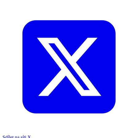
Sdílet na síti X