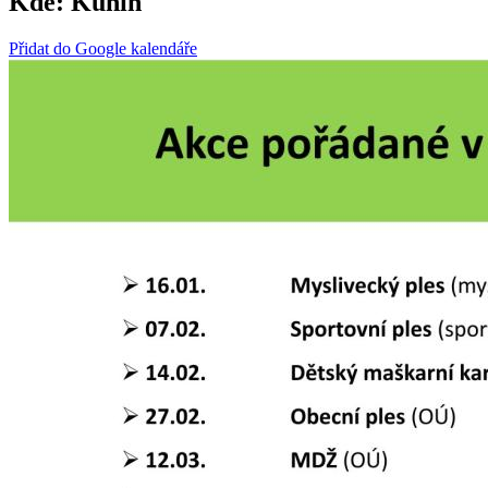
Kde:
Kunín
Přidat do Google kalendáře