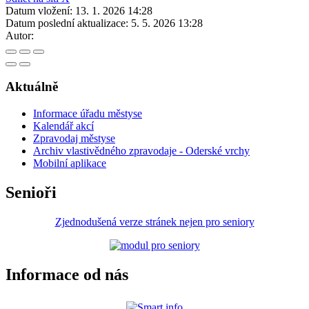
Datum vložení:
13. 1. 2026 14:28
Datum poslední aktualizace:
5. 5. 2026 13:28
Autor:
Aktuálně
Informace úřadu městyse
Kalendář akcí
Zpravodaj městyse
Archiv vlastivědného zpravodaje - Oderské vrchy
Mobilní aplikace
Senioři
Zjednodušená verze stránek nejen pro seniory
Informace od nás