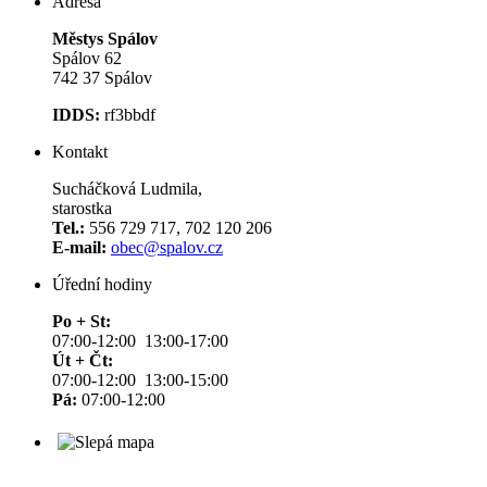
Adresa
Městys Spálov
Spálov 62
742 37 Spálov
IDDS:
rf3bbdf
Kontakt
Sucháčková Ludmila,
starostka
Tel.:
556 729 717, 702 120 206
E-mail:
obec@spalov.cz
Úřední hodiny
Po + St:
07:00-12:00 13:00-17:00
Út + Čt:
07:00-12:00 13:00-15:00
Pá:
07:00-12:00