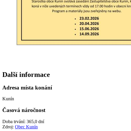
Další informace
Adresa místa konání
Kunín
Časová náročnost
Doba trvání: 365,0 dní
Zdroj:
Obec Kunín