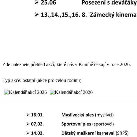
Zde naleznete přehled akcí, které nás v Kuníně čekají v roce 2026.
Typ akce: ostatní (akce pro celou rodinu)