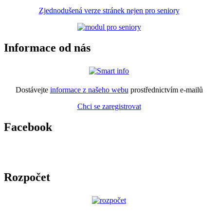
Zjednodušená verze stránek nejen pro seniory
Informace od nás
Dostávejte
informace z našeho webu
prostřednictvím e-mailů
Chci se zaregistrovat
Facebook
Rozpočet