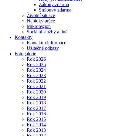
Zákony zdarma
Smlouvy zdarma
Životní situace
Nabídky práce
Mikroregion
Sociální služby a jiné
Kontakty
Kontaktní informace
Užitečné odkazy
Fotogalerie
Rok 2026
Rok 2025
Rok 2024
Rok 2023
Rok 2022
Rok 2021
Rok 2020
Rok 2019
Rok 2018
Rok 2017
Rok 2016
Rok 2015
Rok 2014
Rok 2013
Rok 2012