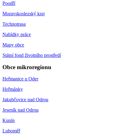
Poodří
Moravskoslezský kraj
Technotrasa
Nabídky práce
Mapy obce
Státní fond životního prostředí
Obce mikroregionu
Heřmanice u Oder
Heřmánky
Jakubčovice nad Odrou
Jeseník nad Odrou
Kunín
Luboměř