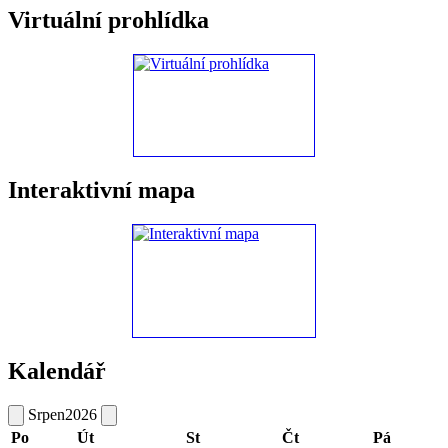
Virtuální prohlídka
Interaktivní mapa
Kalendář
Srpen
2026
Po
Út
St
Čt
Pá