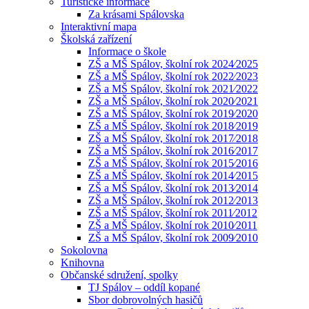
Turistické informace
Za krásami Spálovska
Interaktivní mapa
Školská zařízení
Informace o škole
ZŠ a MŠ Spálov, školní rok 2024⁄2025
ZŠ a MŠ Spálov, školní rok 2022⁄2023
ZŠ a MŠ Spálov, školní rok 2021⁄2022
ZŠ a MŠ Spálov, školní rok 2020⁄2021
ZŠ a MŠ Spálov, školní rok 2019⁄2020
ZŠ a MŠ Spálov, školní rok 2018⁄2019
ZŠ a MŠ Spálov, školní rok 2017⁄2018
ZŠ a MŠ Spálov, školní rok 2016⁄2017
ZŠ a MŠ Spálov, školní rok 2015⁄2016
ZŠ a MŠ Spálov, školní rok 2014⁄2015
ZŠ a MŠ Spálov, školní rok 2013⁄2014
ZŠ a MŠ Spálov, školní rok 2012⁄2013
ZŠ a MŠ Spálov, školní rok 2011⁄2012
ZŠ a MŠ Spálov, školní rok 2010⁄2011
ZŠ a MŠ Spálov, školní rok 2009⁄2010
Sokolovna
Knihovna
Občanské sdružení, spolky
TJ Spálov – oddíl kopané
Sbor dobrovolných hasičů