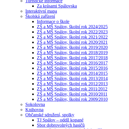
Turistické informace
Za krásami Spálovska
Interaktivní mapa
Školská zařízení
Informace o škole
ZŠ a MŠ Spálov, školní rok 2024⁄2025
ZŠ a MŠ Spálov, školní rok 2022⁄2023
ZŠ a MŠ Spálov, školní rok 2021⁄2022
ZŠ a MŠ Spálov, školní rok 2020⁄2021
ZŠ a MŠ Spálov, školní rok 2019⁄2020
ZŠ a MŠ Spálov, školní rok 2018⁄2019
ZŠ a MŠ Spálov, školní rok 2017⁄2018
ZŠ a MŠ Spálov, školní rok 2016⁄2017
ZŠ a MŠ Spálov, školní rok 2015⁄2016
ZŠ a MŠ Spálov, školní rok 2014⁄2015
ZŠ a MŠ Spálov, školní rok 2013⁄2014
ZŠ a MŠ Spálov, školní rok 2012⁄2013
ZŠ a MŠ Spálov, školní rok 2011⁄2012
ZŠ a MŠ Spálov, školní rok 2010⁄2011
ZŠ a MŠ Spálov, školní rok 2009⁄2010
Sokolovna
Knihovna
Občanské sdružení, spolky
TJ Spálov – oddíl kopané
Sbor dobrovolných hasičů