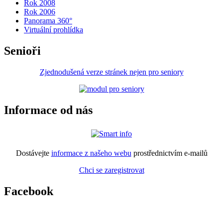
Rok 2008
Rok 2006
Panorama 360°
Virtuální prohlídka
Senioři
Zjednodušená verze stránek nejen pro seniory
Informace od nás
Dostávejte
informace z našeho webu
prostřednictvím e-mailů
Chci se zaregistrovat
Facebook