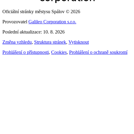
Oficiální stránky městysu Spálov © 2026
Provozovatel
Galileo Corporation s.r.o.
Poslední aktualizace: 10. 8. 2026
Změna vzhledu
,
Struktura stránek
,
Vytisknout
Prohlášení o přístupnosti
,
Cookies
,
Prohlášení o ochraně soukromí