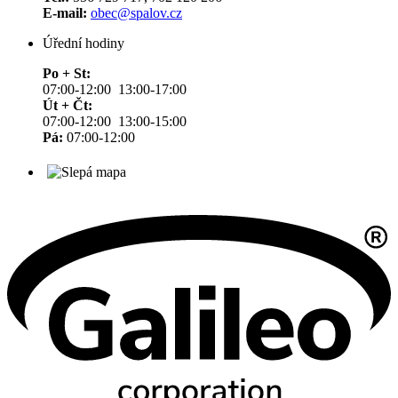
E-mail:
obec@spalov.cz
Úřední hodiny
Po + St:
07:00-12:00 13:00-17:00
Út + Čt:
07:00-12:00 13:00-15:00
Pá:
07:00-12:00