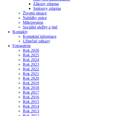
Zákony zdarma
Smlouvy zdarma
Životní situace
Nabídky práce
Mikroregion
Sociální služby a jiné
Kontakty
Kontaktní informace
Užitečné odkazy
Fotogalerie
Rok 2026
Rok 2025
Rok 2024
Rok 2023
Rok 2022
Rok 2021
Rok 2020
Rok 2019
Rok 2018
Rok 2017
Rok 2016
Rok 2015
Rok 2014
Rok 2013
Rok 2012