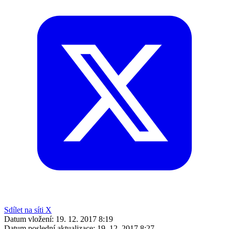
Sdílet na síti X
Datum vložení:
19. 12. 2017 8:19
Datum poslední aktualizace:
19. 12. 2017 8:27