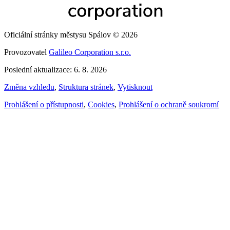
Oficiální stránky městysu Spálov © 2026
Provozovatel
Galileo Corporation s.r.o.
Poslední aktualizace: 6. 8. 2026
Změna vzhledu
,
Struktura stránek
,
Vytisknout
Prohlášení o přístupnosti
,
Cookies
,
Prohlášení o ochraně soukromí