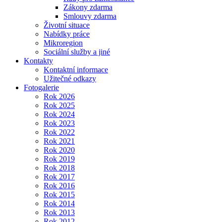
Zákony zdarma
Smlouvy zdarma
Životní situace
Nabídky práce
Mikroregion
Sociální služby a jiné
Kontakty
Kontaktní informace
Užitečné odkazy
Fotogalerie
Rok 2026
Rok 2025
Rok 2024
Rok 2023
Rok 2022
Rok 2021
Rok 2020
Rok 2019
Rok 2018
Rok 2017
Rok 2016
Rok 2015
Rok 2014
Rok 2013
Rok 2012