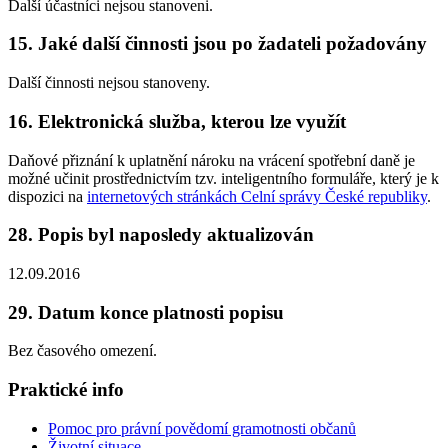
Další účastníci nejsou stanoveni.
15. Jaké další činnosti jsou po žadateli požadovány
Další činnosti nejsou stanoveny.
16. Elektronická služba, kterou lze využít
Daňové přiznání k uplatnění nároku na vrácení spotřební daně je
možné učinit prostřednictvím tzv. inteligentního formuláře, který je k
dispozici na
internetových stránkách Celní správy České republiky
.
28. Popis byl naposledy aktualizován
12.09.2016
29. Datum konce platnosti popisu
Bez časového omezení.
Praktické info
Pomoc pro právní povědomí gramotnosti občanů
Životní situace