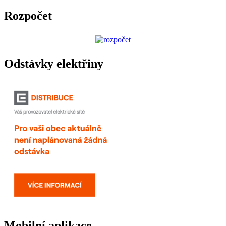
Rozpočet
Odstávky elektřiny
Mobilní aplikace