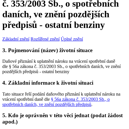
č. 353/2003 Sb., o spotřebních
daních, ve znění pozdějších
předpisů - ostatní benziny
Základní znění
Rozšířené znění
Úplné znění
3. Pojmenování (název) životní situace
Daňové přiznání k uplatnění nároku na vrácení spotřební daně
dle § 56a zákona č. 353/2003 Sb., o spotřebních daních, ve znění
pozdějších předpisů - ostatní benziny
4. Základní informace k životní situaci
Tato situace řeší podání daňového přiznání k uplatnění nároku na
vrácení spotřební daně dle
§ 56a zákona č. 353/2003 Sb., o
spotřebních daních, ve znění pozdějších předpisů
.
5. Kdo je oprávněn v této věci jednat (podat žádost
apod.)