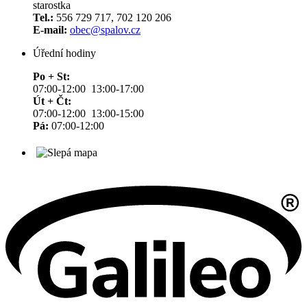
starostka
Tel.:
556 729 717, 702 120 206
E-mail:
obec@spalov.cz
Úřední hodiny
Po + St:
07:00-12:00 13:00-17:00
Út + Čt:
07:00-12:00 13:00-15:00
Pá:
07:00-12:00