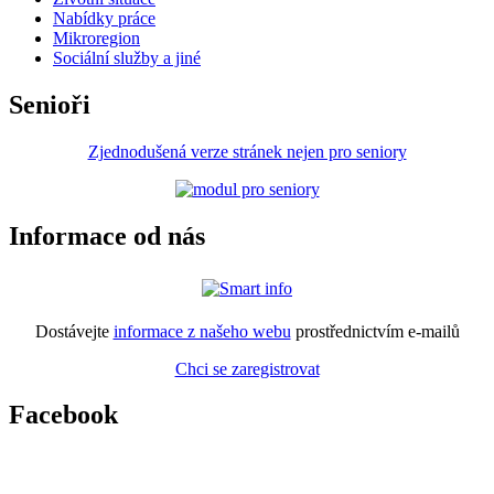
Nabídky práce
Mikroregion
Sociální služby a jiné
Senioři
Zjednodušená verze stránek nejen pro seniory
Informace od nás
Dostávejte
informace z našeho webu
prostřednictvím e-mailů
Chci se zaregistrovat
Facebook