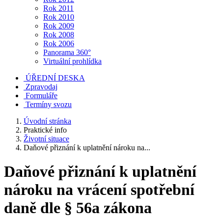
Rok 2011
Rok 2010
Rok 2009
Rok 2008
Rok 2006
Panorama 360°
Virtuální prohlídka
ÚŘEDNÍ DESKA
Zpravodaj
Formuláře
Termíny svozu
Úvodní stránka
Praktické info
Životní situace
Daňové přiznání k uplatnění nároku na...
Daňové přiznání k uplatnění
nároku na vrácení spotřební
daně dle § 56a zákona