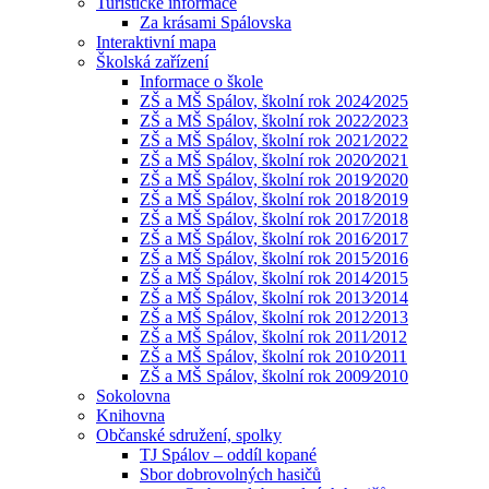
Turistické informace
Za krásami Spálovska
Interaktivní mapa
Školská zařízení
Informace o škole
ZŠ a MŠ Spálov, školní rok 2024⁄2025
ZŠ a MŠ Spálov, školní rok 2022⁄2023
ZŠ a MŠ Spálov, školní rok 2021⁄2022
ZŠ a MŠ Spálov, školní rok 2020⁄2021
ZŠ a MŠ Spálov, školní rok 2019⁄2020
ZŠ a MŠ Spálov, školní rok 2018⁄2019
ZŠ a MŠ Spálov, školní rok 2017⁄2018
ZŠ a MŠ Spálov, školní rok 2016⁄2017
ZŠ a MŠ Spálov, školní rok 2015⁄2016
ZŠ a MŠ Spálov, školní rok 2014⁄2015
ZŠ a MŠ Spálov, školní rok 2013⁄2014
ZŠ a MŠ Spálov, školní rok 2012⁄2013
ZŠ a MŠ Spálov, školní rok 2011⁄2012
ZŠ a MŠ Spálov, školní rok 2010⁄2011
ZŠ a MŠ Spálov, školní rok 2009⁄2010
Sokolovna
Knihovna
Občanské sdružení, spolky
TJ Spálov – oddíl kopané
Sbor dobrovolných hasičů