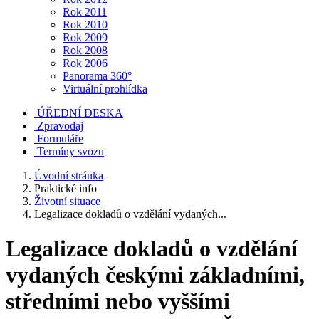
Rok 2011
Rok 2010
Rok 2009
Rok 2008
Rok 2006
Panorama 360°
Virtuální prohlídka
ÚŘEDNÍ DESKA
Zpravodaj
Formuláře
Termíny svozu
Úvodní stránka
Praktické info
Životní situace
Legalizace dokladů o vzdělání vydaných...
Legalizace dokladů o vzdělání
vydaných českými základními,
středními nebo vyššími