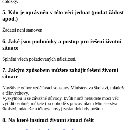
doložky.
5. Kdo je oprávněn v této věci jednat (podat žádost
apod.)
Žadatel není stanoven.
6. Jaké jsou podmínky a postup pro řešení životní
situace
Splnění všech požadovaných náležitostí.
7. Jakým způsobem můžete zahájit řešení životní
situace
Navštivte odbor vzdělávací soustavy Ministerstva školství, mládeže
a tělovýchovy.
Vyskytnou-li se závažné důvody, kvůli nimž nebudete moci věc
vyřídit osobně, můžete (po dohodě s pracovníkem Ministerstva
školství, mládeže a tělovýchovy) zaslat doklady poštou.
8. Na které instituci životní situaci řešit