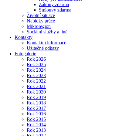
Zákony zdarma
Smlouvy zdarma
Životní situace
Nabídky práce
Mikroregion
Sociální služby a jiné
Kontakty
Kontaktní informace
Užitečné odkazy
Fotogalerie
Rok 2026
Rok 2025
Rok 2024
Rok 2023
Rok 2022
Rok 2021
Rok 2020
Rok 2019
Rok 2018
Rok 2017
Rok 2016
Rok 2015
Rok 2014
Rok 2013
Rok 2012