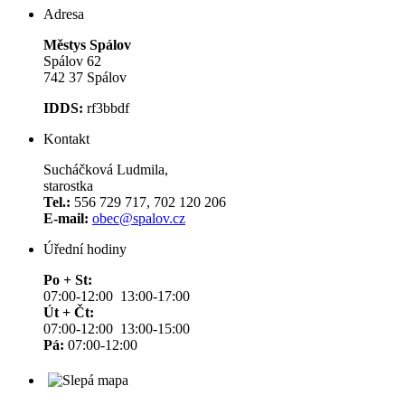
Adresa
Městys Spálov
Spálov 62
742 37 Spálov
IDDS:
rf3bbdf
Kontakt
Sucháčková Ludmila,
starostka
Tel.:
556 729 717, 702 120 206
E-mail:
obec@spalov.cz
Úřední hodiny
Po + St:
07:00-12:00 13:00-17:00
Út + Čt:
07:00-12:00 13:00-15:00
Pá:
07:00-12:00