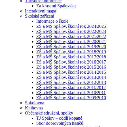
Turistické informace
Za krásami Spálovska
Interaktivní mapa
Školská zařízení
Informace o škole
ZŠ a MŠ Spálov, školní rok 2024⁄2025
ZŠ a MŠ Spálov, školní rok 2022⁄2023
ZŠ a MŠ Spálov, školní rok 2021⁄2022
ZŠ a MŠ Spálov, školní rok 2020⁄2021
ZŠ a MŠ Spálov, školní rok 2019⁄2020
ZŠ a MŠ Spálov, školní rok 2018⁄2019
ZŠ a MŠ Spálov, školní rok 2017⁄2018
ZŠ a MŠ Spálov, školní rok 2016⁄2017
ZŠ a MŠ Spálov, školní rok 2015⁄2016
ZŠ a MŠ Spálov, školní rok 2014⁄2015
ZŠ a MŠ Spálov, školní rok 2013⁄2014
ZŠ a MŠ Spálov, školní rok 2012⁄2013
ZŠ a MŠ Spálov, školní rok 2011⁄2012
ZŠ a MŠ Spálov, školní rok 2010⁄2011
ZŠ a MŠ Spálov, školní rok 2009⁄2010
Sokolovna
Knihovna
Občanské sdružení, spolky
TJ Spálov – oddíl kopané
Sbor dobrovolných hasičů