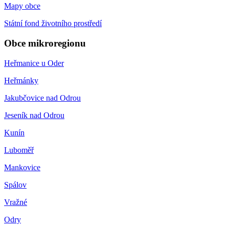
Mapy obce
Státní fond životního prostředí
Obce mikroregionu
Heřmanice u Oder
Heřmánky
Jakubčovice nad Odrou
Jeseník nad Odrou
Kunín
Luboměř
Mankovice
Spálov
Vražné
Odry