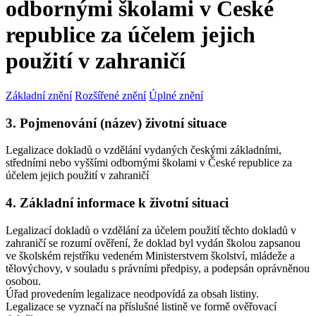
odbornými školami v České
republice za účelem jejich
použití v zahraničí
Základní znění
Rozšířené znění
Úplné znění
3. Pojmenování (název) životní situace
Legalizace dokladů o vzdělání vydaných českými základními,
středními nebo vyššími odbornými školami v České republice za
účelem jejich použití v zahraničí
4. Základní informace k životní situaci
Legalizací dokladů o vzdělání za účelem použití těchto dokladů v
zahraničí se rozumí ověření, že doklad byl vydán školou zapsanou
ve školském rejstříku vedeném Ministerstvem školství, mládeže a
tělovýchovy, v souladu s právními předpisy, a podepsán oprávněnou
osobou.
Úřad provedením legalizace neodpovídá za obsah listiny.
Legalizace se vyznačí na příslušné listině ve formě ověřovací