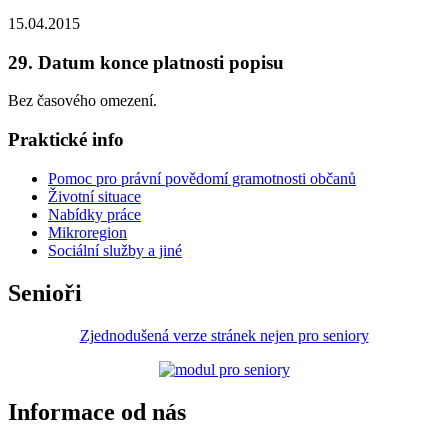
15.04.2015
29. Datum konce platnosti popisu
Bez časového omezení.
Praktické info
Pomoc pro právní povědomí gramotnosti občanů
Životní situace
Nabídky práce
Mikroregion
Sociální služby a jiné
Senioři
Zjednodušená verze stránek nejen pro seniory
Informace od nás