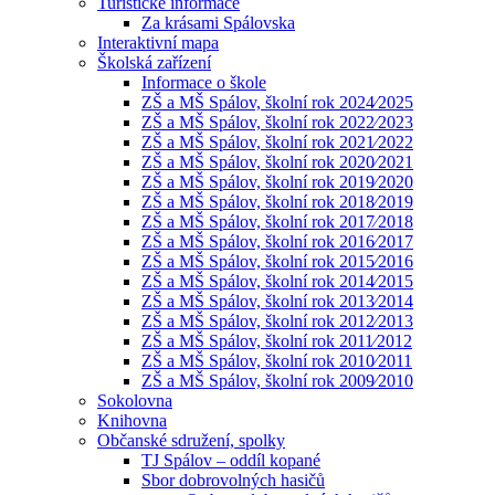
Turistické informace
Za krásami Spálovska
Interaktivní mapa
Školská zařízení
Informace o škole
ZŠ a MŠ Spálov, školní rok 2024⁄2025
ZŠ a MŠ Spálov, školní rok 2022⁄2023
ZŠ a MŠ Spálov, školní rok 2021⁄2022
ZŠ a MŠ Spálov, školní rok 2020⁄2021
ZŠ a MŠ Spálov, školní rok 2019⁄2020
ZŠ a MŠ Spálov, školní rok 2018⁄2019
ZŠ a MŠ Spálov, školní rok 2017⁄2018
ZŠ a MŠ Spálov, školní rok 2016⁄2017
ZŠ a MŠ Spálov, školní rok 2015⁄2016
ZŠ a MŠ Spálov, školní rok 2014⁄2015
ZŠ a MŠ Spálov, školní rok 2013⁄2014
ZŠ a MŠ Spálov, školní rok 2012⁄2013
ZŠ a MŠ Spálov, školní rok 2011⁄2012
ZŠ a MŠ Spálov, školní rok 2010⁄2011
ZŠ a MŠ Spálov, školní rok 2009⁄2010
Sokolovna
Knihovna
Občanské sdružení, spolky
TJ Spálov – oddíl kopané
Sbor dobrovolných hasičů