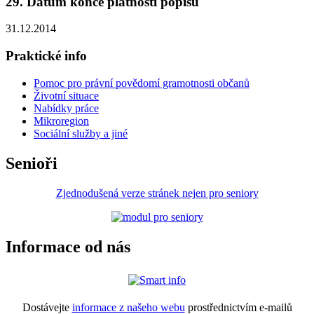
29. Datum konce platnosti popisu
31.12.2014
Praktické info
Pomoc pro právní povědomí gramotnosti občanů
Životní situace
Nabídky práce
Mikroregion
Sociální služby a jiné
Senioři
Zjednodušená verze stránek nejen pro seniory
Informace od nás
Dostávejte
informace z našeho webu
prostřednictvím e-mailů