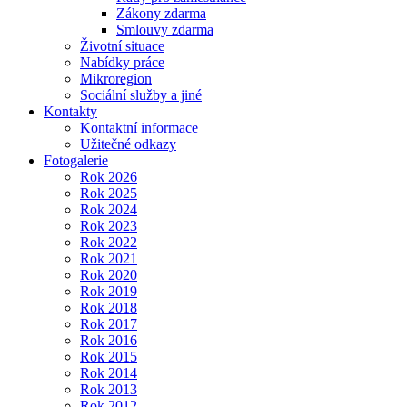
Zákony zdarma
Smlouvy zdarma
Životní situace
Nabídky práce
Mikroregion
Sociální služby a jiné
Kontakty
Kontaktní informace
Užitečné odkazy
Fotogalerie
Rok 2026
Rok 2025
Rok 2024
Rok 2023
Rok 2022
Rok 2021
Rok 2020
Rok 2019
Rok 2018
Rok 2017
Rok 2016
Rok 2015
Rok 2014
Rok 2013
Rok 2012