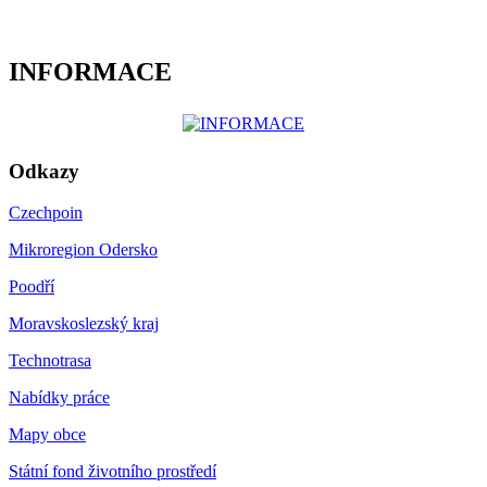
INFORMACE
Odkazy
Czechpoin
Mikroregion Odersko
Poodří
Moravskoslezský kraj
Technotrasa
Nabídky práce
Mapy obce
Státní fond životního prostředí