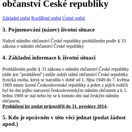
občanství České republiky
Základní znění
Rozšířené znění
Úplné znění
3. Pojmenování (název) životní situace
Nabytí státního občanství České republiky prohlášením podle § 33
zákona o státním občanství České republiky
4. Základní informace k životní situaci
Prohlášením podle § 33 zákona o státním občanství České republiky
(dále jen "prohlášení") může nabýt státní občanství České republiky
fyzická osoba, která se narodila v době od 1. října 1949 do 7. května
1969 mimo území Československé republiky a jeden z jejích rodičů
byl ke dni jejího narození československým státním občanem a k 1.
lednu 1969 se stal nebo by se k tomuto dni stal českým státním
občanem.
Prohlášení lze podat nejpozději do 31. prosince 2014
.
5. Kdo je oprávněn v této věci jednat (podat žádost
apod.)