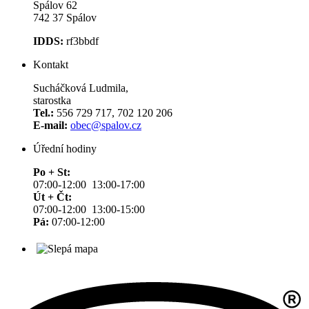
Spálov 62
742 37 Spálov
IDDS:
rf3bbdf
Kontakt
Sucháčková Ludmila,
starostka
Tel.:
556 729 717, 702 120 206
E-mail:
obec@spalov.cz
Úřední hodiny
Po + St:
07:00-12:00 13:00-17:00
Út + Čt:
07:00-12:00 13:00-15:00
Pá:
07:00-12:00