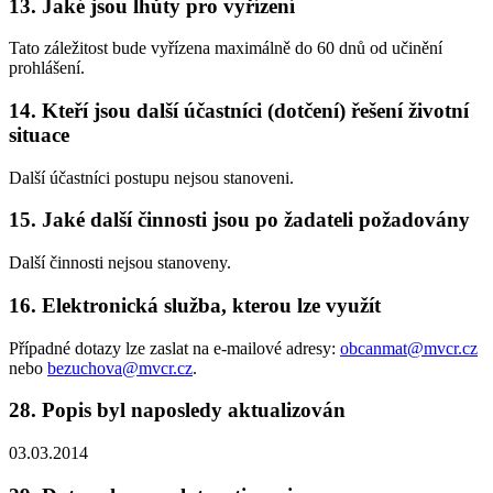
13. Jaké jsou lhůty pro vyřízení
Tato záležitost bude vyřízena maximálně do 60 dnů od učinění
prohlášení.
14. Kteří jsou další účastníci (dotčení) řešení životní
situace
Další účastníci postupu nejsou stanoveni.
15. Jaké další činnosti jsou po žadateli požadovány
Další činnosti nejsou stanoveny.
16. Elektronická služba, kterou lze využít
Případné dotazy lze zaslat na e-mailové adresy:
obcanmat@mvcr.cz
nebo
bezuchova@mvcr.cz
.
28. Popis byl naposledy aktualizován
03.03.2014