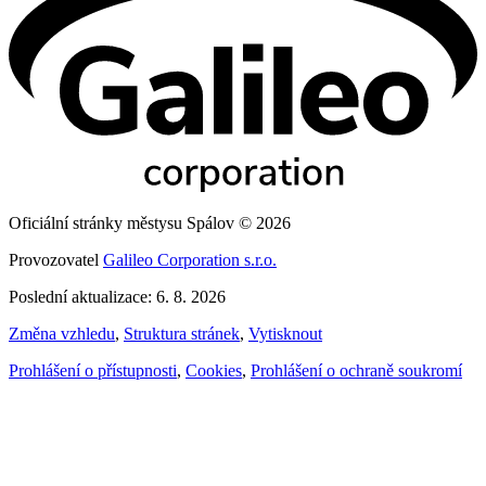
Oficiální stránky městysu Spálov © 2026
Provozovatel
Galileo Corporation s.r.o.
Poslední aktualizace: 6. 8. 2026
Změna vzhledu
,
Struktura stránek
,
Vytisknout
Prohlášení o přístupnosti
,
Cookies
,
Prohlášení o ochraně soukromí