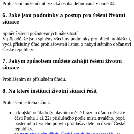
Prohlášení může učinit fyzická osoba definovaná v bodě 04.
6. Jaké jsou podmínky a postup pro řešení životní
situace
Splnění všech požadovaných náležitostí.
V případě, že jsou splněny všechny podmínky pro přijetí prohlášení,
vydá příslušný úřad prohlašovateli listinu o nabytí státního občanství
České republiky.
7. Jakým způsobem můžete zahájit řešení životní
situace
Prohlášením na příslušném úřadu.
8. Na které instituci životní situaci řešit
Prohlášení je třeba učinit:
u krajského úřadu (v hlavním městě Praze u úřadu městské
části Praha 1 až 22) příslušného podle místa trvalého, popř.
posledního trvalého pobytu prohlašovatele na území České
republiky,