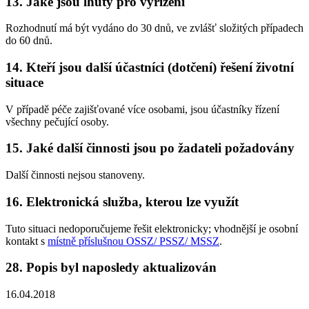
13. Jaké jsou lhůty pro vyřízení
Rozhodnutí má být vydáno do 30 dnů, ve zvlášť složitých případech
do 60 dnů.
14. Kteří jsou další účastníci (dotčení) řešení životní
situace
V případě péče zajišťované více osobami, jsou účastníky řízení
všechny pečující osoby.
15. Jaké další činnosti jsou po žadateli požadovány
Další činnosti nejsou stanoveny.
16. Elektronická služba, kterou lze využít
Tuto situaci nedoporučujeme řešit elektronicky; vhodnější je osobní
kontakt s
místně příslušnou OSSZ/ PSSZ/ MSSZ
.
28. Popis byl naposledy aktualizován
16.04.2018