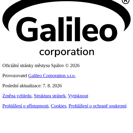
Oficiální stránky městysu Spálov © 2026
Provozovatel
Galileo Corporation s.r.o.
Poslední aktualizace: 7. 8. 2026
Změna vzhledu
,
Struktura stránek
,
Vytisknout
Prohlášení o přístupnosti
,
Cookies
,
Prohlášení o ochraně soukromí