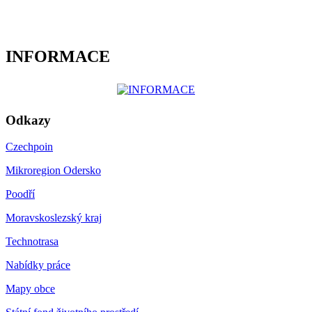
INFORMACE
Odkazy
Czechpoin
Mikroregion Odersko
Poodří
Moravskoslezský kraj
Technotrasa
Nabídky práce
Mapy obce