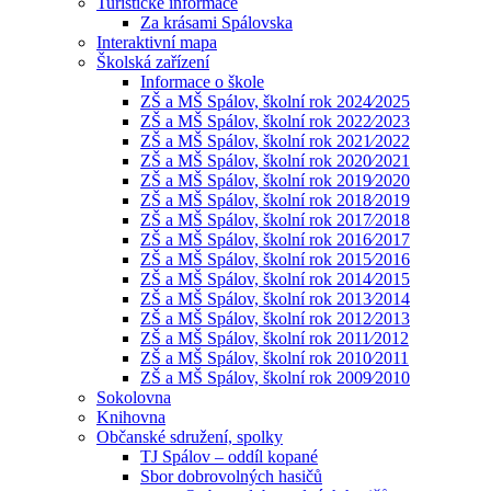
Turistické informace
Za krásami Spálovska
Interaktivní mapa
Školská zařízení
Informace o škole
ZŠ a MŠ Spálov, školní rok 2024⁄2025
ZŠ a MŠ Spálov, školní rok 2022⁄2023
ZŠ a MŠ Spálov, školní rok 2021⁄2022
ZŠ a MŠ Spálov, školní rok 2020⁄2021
ZŠ a MŠ Spálov, školní rok 2019⁄2020
ZŠ a MŠ Spálov, školní rok 2018⁄2019
ZŠ a MŠ Spálov, školní rok 2017⁄2018
ZŠ a MŠ Spálov, školní rok 2016⁄2017
ZŠ a MŠ Spálov, školní rok 2015⁄2016
ZŠ a MŠ Spálov, školní rok 2014⁄2015
ZŠ a MŠ Spálov, školní rok 2013⁄2014
ZŠ a MŠ Spálov, školní rok 2012⁄2013
ZŠ a MŠ Spálov, školní rok 2011⁄2012
ZŠ a MŠ Spálov, školní rok 2010⁄2011
ZŠ a MŠ Spálov, školní rok 2009⁄2010
Sokolovna
Knihovna
Občanské sdružení, spolky
TJ Spálov – oddíl kopané
Sbor dobrovolných hasičů