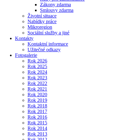
Zákony zdarma
Smlouvy zdarma
Životní situace
Nabídky práce
Mikroregion
Sociální služby a jiné
Kontakty
Kontaktní informace
Užitečné odkazy
Fotogalerie
Rok 2026
Rok 2025
Rok 2024
Rok 2023
Rok 2022
Rok 2021
Rok 2020
Rok 2019
Rok 2018
Rok 2017
Rok 2016
Rok 2015
Rok 2014
Rok 2013
Rok 2012