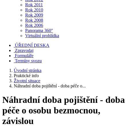
Rok 2011
Rok 2010
Rok 2009
Rok 2008
Rok 2006
Panorama 360°
Virtuální prohlídka
ÚŘEDNÍ DESKA
Zpravodaj
Formuláře
Termíny svozu
Úvodní stránka
Praktické info
Životní situace
Náhradní doba pojištění - doba péče o...
Náhradní doba pojištění - doba
péče o osobu bezmocnou,
závislou