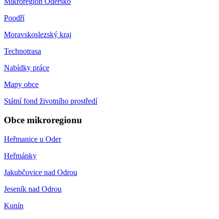
Mikroregion Odersko
Poodří
Moravskoslezský kraj
Technotrasa
Nabídky práce
Mapy obce
Státní fond životního prostředí
Obce mikroregionu
Heřmanice u Oder
Heřmánky
Jakubčovice nad Odrou
Jeseník nad Odrou
Kunín