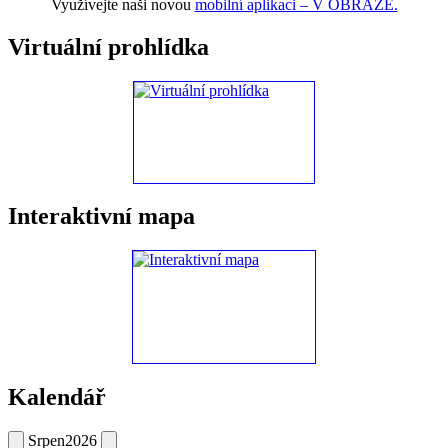
Využívejte naši novou
mobilní aplikaci – V OBRAZE.
Virtuální prohlídka
Interaktivní mapa
Kalendář
Srpen
2026