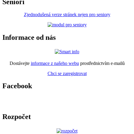
Senioři
Zjednodušená verze stránek nejen pro seniory
Informace od nás
Dostávejte
informace z našeho webu
prostřednictvím e-mailů
Chci se zaregistrovat
Facebook
Rozpočet