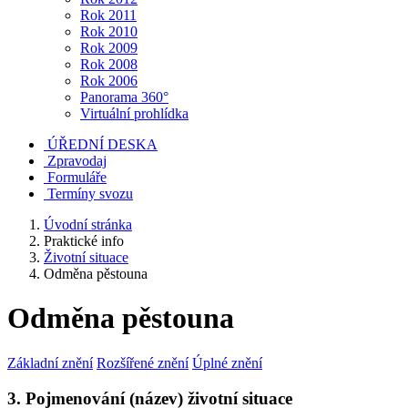
Rok 2011
Rok 2010
Rok 2009
Rok 2008
Rok 2006
Panorama 360°
Virtuální prohlídka
ÚŘEDNÍ DESKA
Zpravodaj
Formuláře
Termíny svozu
Úvodní stránka
Praktické info
Životní situace
Odměna pěstouna
Odměna pěstouna
Základní znění
Rozšířené znění
Úplné znění
3. Pojmenování (název) životní situace