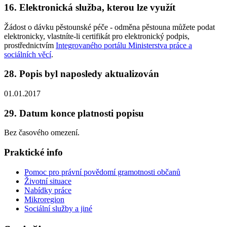
16. Elektronická služba, kterou lze využít
Žádost o dávku pěstounské péče - odměna pěstouna můžete podat
elektronicky, vlastníte-li certifikát pro elektronický podpis,
prostřednictvím
Integrovaného portálu Ministerstva práce a
sociálních věcí
.
28. Popis byl naposledy aktualizován
01.01.2017
29. Datum konce platnosti popisu
Bez časového omezení.
Praktické info
Pomoc pro právní povědomí gramotnosti občanů
Životní situace
Nabídky práce
Mikroregion
Sociální služby a jiné