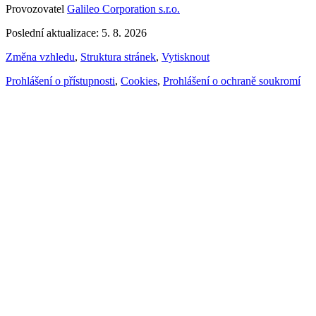
Provozovatel
Galileo Corporation s.r.o.
Poslední aktualizace: 5. 8. 2026
Změna vzhledu
,
Struktura stránek
,
Vytisknout
Prohlášení o přístupnosti
,
Cookies
,
Prohlášení o ochraně soukromí