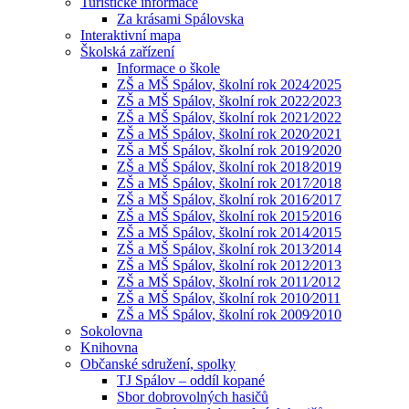
Turistické informace
Za krásami Spálovska
Interaktivní mapa
Školská zařízení
Informace o škole
ZŠ a MŠ Spálov, školní rok 2024⁄2025
ZŠ a MŠ Spálov, školní rok 2022⁄2023
ZŠ a MŠ Spálov, školní rok 2021⁄2022
ZŠ a MŠ Spálov, školní rok 2020⁄2021
ZŠ a MŠ Spálov, školní rok 2019⁄2020
ZŠ a MŠ Spálov, školní rok 2018⁄2019
ZŠ a MŠ Spálov, školní rok 2017⁄2018
ZŠ a MŠ Spálov, školní rok 2016⁄2017
ZŠ a MŠ Spálov, školní rok 2015⁄2016
ZŠ a MŠ Spálov, školní rok 2014⁄2015
ZŠ a MŠ Spálov, školní rok 2013⁄2014
ZŠ a MŠ Spálov, školní rok 2012⁄2013
ZŠ a MŠ Spálov, školní rok 2011⁄2012
ZŠ a MŠ Spálov, školní rok 2010⁄2011
ZŠ a MŠ Spálov, školní rok 2009⁄2010
Sokolovna
Knihovna
Občanské sdružení, spolky
TJ Spálov – oddíl kopané
Sbor dobrovolných hasičů