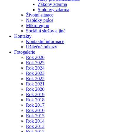
Zákony zdarma
Smlouvy zdarma
Životní situace
Nabídky práce
Mikroregion
Sociální služby a jiné
Kontakty
Kontaktní informace
Užitečné odkazy
Fotogalerie
Rok 2026
Rok 2025
Rok 2024
Rok 2023
Rok 2022
Rok 2021
Rok 2020
Rok 2019
Rok 2018
Rok 2017
Rok 2016
Rok 2015
Rok 2014
Rok 2013
Rok 2012