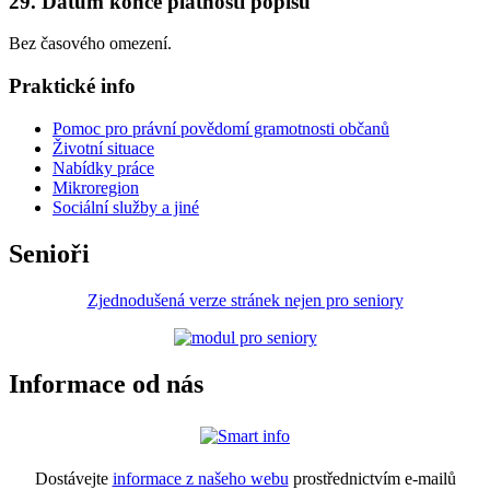
29. Datum konce platnosti popisu
Bez časového omezení.
Praktické info
Pomoc pro právní povědomí gramotnosti občanů
Životní situace
Nabídky práce
Mikroregion
Sociální služby a jiné
Senioři
Zjednodušená verze stránek nejen pro seniory
Informace od nás
Dostávejte
informace z našeho webu
prostřednictvím e-mailů