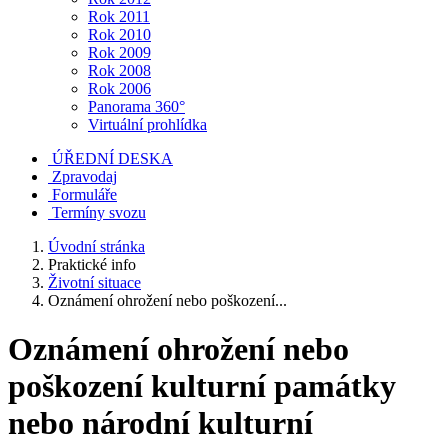
Rok 2011
Rok 2010
Rok 2009
Rok 2008
Rok 2006
Panorama 360°
Virtuální prohlídka
ÚŘEDNÍ DESKA
Zpravodaj
Formuláře
Termíny svozu
Úvodní stránka
Praktické info
Životní situace
Oznámení ohrožení nebo poškození...
Oznámení ohrožení nebo
poškození kulturní památky
nebo národní kulturní