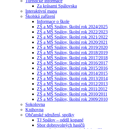
Turistické informace
Za krásami Spálovska
Interaktivní mapa
Školská zařízení
Informace o škole
ZŠ a MŠ Spálov, školní rok 2024⁄2025
ZŠ a MŠ Spálov, školní rok 2022⁄2023
ZŠ a MŠ Spálov, školní rok 2021⁄2022
ZŠ a MŠ Spálov, školní rok 2020⁄2021
ZŠ a MŠ Spálov, školní rok 2019⁄2020
ZŠ a MŠ Spálov, školní rok 2018⁄2019
ZŠ a MŠ Spálov, školní rok 2017⁄2018
ZŠ a MŠ Spálov, školní rok 2016⁄2017
ZŠ a MŠ Spálov, školní rok 2015⁄2016
ZŠ a MŠ Spálov, školní rok 2014⁄2015
ZŠ a MŠ Spálov, školní rok 2013⁄2014
ZŠ a MŠ Spálov, školní rok 2012⁄2013
ZŠ a MŠ Spálov, školní rok 2011⁄2012
ZŠ a MŠ Spálov, školní rok 2010⁄2011
ZŠ a MŠ Spálov, školní rok 2009⁄2010
Sokolovna
Knihovna
Občanské sdružení, spolky
TJ Spálov – oddíl kopané
Sbor dobrovolných hasičů