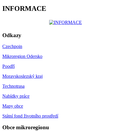
INFORMACE
Odkazy
Czechpoin
Mikroregion Odersko
Poodří
Moravskoslezský kraj
Technotrasa
Nabídky práce
Mapy obce
Státní fond životního prostředí
Obce mikroregionu