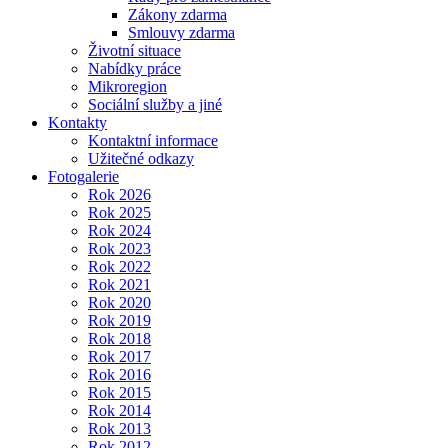
Zákony zdarma
Smlouvy zdarma
Životní situace
Nabídky práce
Mikroregion
Sociální služby a jiné
Kontakty
Kontaktní informace
Užitečné odkazy
Fotogalerie
Rok 2026
Rok 2025
Rok 2024
Rok 2023
Rok 2022
Rok 2021
Rok 2020
Rok 2019
Rok 2018
Rok 2017
Rok 2016
Rok 2015
Rok 2014
Rok 2013
Rok 2012