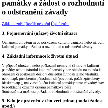
památky a žádost o rozhodnutí
o odstranění závady
Základní znění
Rozšířené znění
Úplné znění
3. Pojmenování (název) životní situace
Oznámení ohrožení nebo poškození kulturní památky nebo národní
kulturní památky a žádost o rozhodnutí o odstranění závady
4. Základní informace k životní situaci
V případě ohrožení nebo poškození nemovité či movité kulturní
památky nebo i národní kulturní památky bez ohledu na to, zda k
ohrožení či poškození došlo v důsledku činnosti jejího vlastníka
nebo např. působením přírodních sil (povodeň, požár způsobený
bleskem atp.), má vlastník této kulturní památky tento závadný stav
bezodkladně oznámit orgánu památkové péče.
Současně má možnost požádat o rozhodnutí o odstranění závady.
5. Kdo je oprávněn v této věci jednat (podat žádost
apod.)