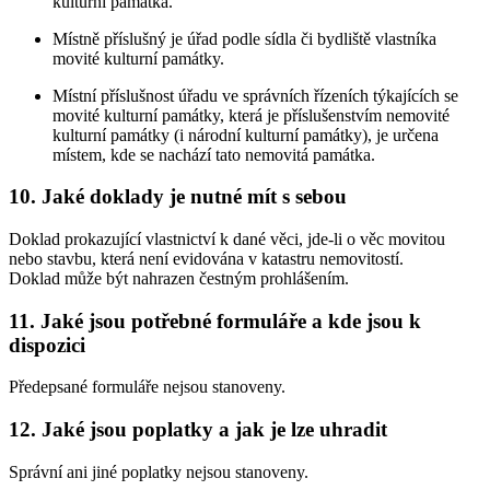
kulturní památka.
Místně příslušný je úřad podle sídla či bydliště vlastníka
movité kulturní památky.
Místní příslušnost úřadu ve správních řízeních týkajících se
movité kulturní památky, která je příslušenstvím nemovité
kulturní památky (i národní kulturní památky), je určena
místem, kde se nachází tato nemovitá památka.
10. Jaké doklady je nutné mít s sebou
Doklad prokazující vlastnictví k dané věci, jde-li o věc movitou
nebo stavbu, která není evidována v katastru nemovitostí.
Doklad může být nahrazen čestným prohlášením.
11. Jaké jsou potřebné formuláře a kde jsou k
dispozici
Předepsané formuláře nejsou stanoveny.
12. Jaké jsou poplatky a jak je lze uhradit
Správní ani jiné poplatky nejsou stanoveny.