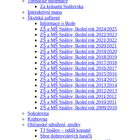
Turistické informace
Za krásami Spálovska
Interaktivní mapa
Školská zařízení
Informace o škole
ZŠ a MŠ Spálov, školní rok 2024⁄2025
ZŠ a MŠ Spálov, školní rok 2022⁄2023
ZŠ a MŠ Spálov, školní rok 2021⁄2022
ZŠ a MŠ Spálov, školní rok 2020⁄2021
ZŠ a MŠ Spálov, školní rok 2019⁄2020
ZŠ a MŠ Spálov, školní rok 2018⁄2019
ZŠ a MŠ Spálov, školní rok 2017⁄2018
ZŠ a MŠ Spálov, školní rok 2016⁄2017
ZŠ a MŠ Spálov, školní rok 2015⁄2016
ZŠ a MŠ Spálov, školní rok 2014⁄2015
ZŠ a MŠ Spálov, školní rok 2013⁄2014
ZŠ a MŠ Spálov, školní rok 2012⁄2013
ZŠ a MŠ Spálov, školní rok 2011⁄2012
ZŠ a MŠ Spálov, školní rok 2010⁄2011
ZŠ a MŠ Spálov, školní rok 2009⁄2010
Sokolovna
Knihovna
Občanské sdružení, spolky
TJ Spálov – oddíl kopané
Sbor dobrovolných hasičů