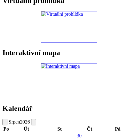
Virtuální prohlídka
Interaktivní mapa
Kalendář
Srpen
2026
Po
Út
St
Čt
Pá
30