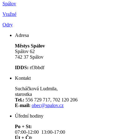
Spálov
Vražné
Odry
Adresa
Městys Spálov
Spálov 62
742 37 Spálov
IDDS:
rf3bbdf
Kontakt
Sucháčková Ludmila,
starostka
Tel.:
556 729 717, 702 120 206
E-mail:
obec@spalov.cz
Úřední hodiny
Po + St:
07:00-12:00 13:00-17:00
Út + Čt: