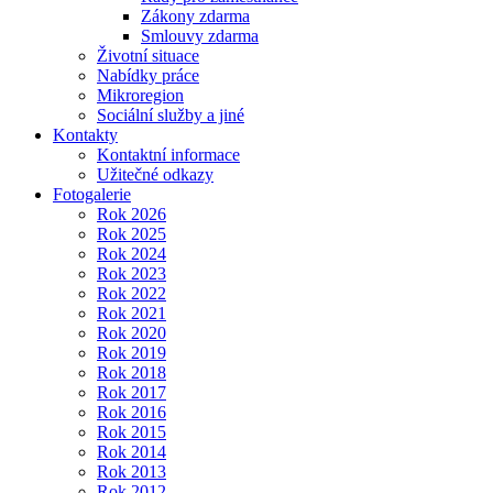
Zákony zdarma
Smlouvy zdarma
Životní situace
Nabídky práce
Mikroregion
Sociální služby a jiné
Kontakty
Kontaktní informace
Užitečné odkazy
Fotogalerie
Rok 2026
Rok 2025
Rok 2024
Rok 2023
Rok 2022
Rok 2021
Rok 2020
Rok 2019
Rok 2018
Rok 2017
Rok 2016
Rok 2015
Rok 2014
Rok 2013
Rok 2012