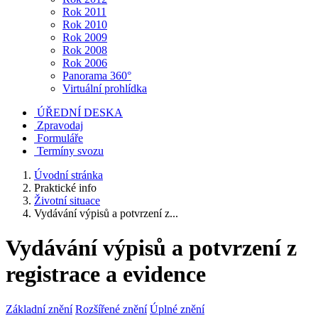
Rok 2011
Rok 2010
Rok 2009
Rok 2008
Rok 2006
Panorama 360°
Virtuální prohlídka
ÚŘEDNÍ DESKA
Zpravodaj
Formuláře
Termíny svozu
Úvodní stránka
Praktické info
Životní situace
Vydávání výpisů a potvrzení z...
Vydávání výpisů a potvrzení z
registrace a evidence
Základní znění
Rozšířené znění
Úplné znění