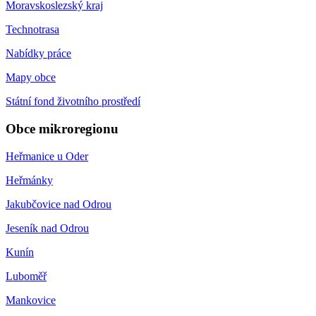
Moravskoslezský kraj
Technotrasa
Nabídky práce
Mapy obce
Státní fond životního prostředí
Obce mikroregionu
Heřmanice u Oder
Heřmánky
Jakubčovice nad Odrou
Jeseník nad Odrou
Kunín
Luboměř
Mankovice