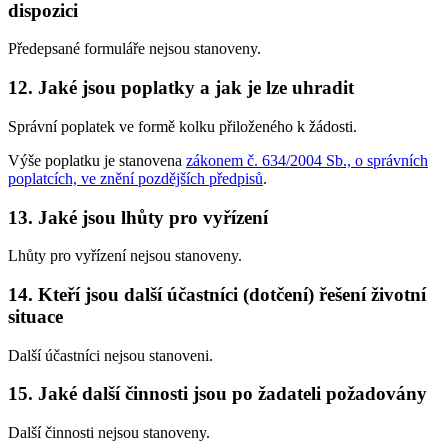
dispozici
Předepsané formuláře nejsou stanoveny.
12. Jaké jsou poplatky a jak je lze uhradit
Správní poplatek ve formě kolku přiloženého k žádosti.
Výše poplatku je stanovena
zákonem č. 634/2004 Sb., o správních
poplatcích, ve znění pozdějších předpisů
.
13. Jaké jsou lhůty pro vyřízení
Lhůty pro vyřízení nejsou stanoveny.
14. Kteří jsou další účastníci (dotčení) řešení životní
situace
Další účastníci nejsou stanoveni.
15. Jaké další činnosti jsou po žadateli požadovány
Další činnosti nejsou stanoveny.