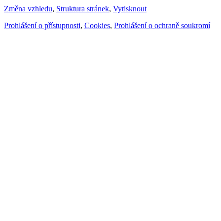
Změna vzhledu
,
Struktura stránek
,
Vytisknout
Prohlášení o přístupnosti
,
Cookies
,
Prohlášení o ochraně soukromí