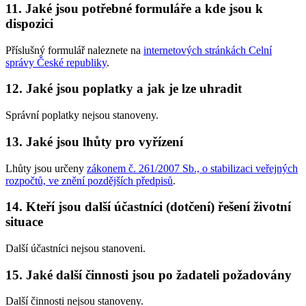
11. Jaké jsou potřebné formuláře a kde jsou k
dispozici
Příslušný formulář naleznete na
internetových stránkách Celní
správy České republiky
.
12. Jaké jsou poplatky a jak je lze uhradit
Správní poplatky nejsou stanoveny.
13. Jaké jsou lhůty pro vyřízení
Lhůty jsou určeny
zákonem č. 261/2007 Sb., o stabilizaci veřejných
rozpočtů, ve znění pozdějších předpisů
.
14. Kteří jsou další účastníci (dotčení) řešení životní
situace
Další účastníci nejsou stanoveni.
15. Jaké další činnosti jsou po žadateli požadovány
Další činnosti nejsou stanoveny.