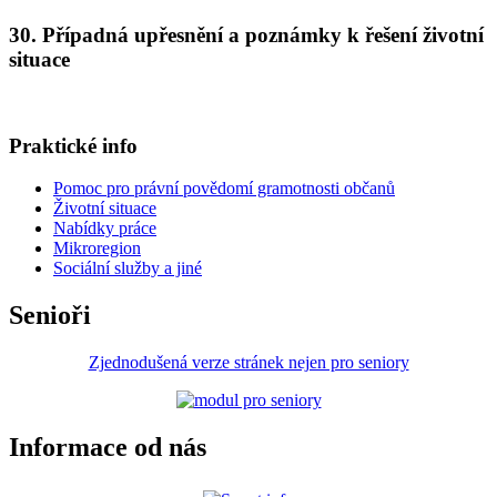
30. Případná upřesnění a poznámky k řešení životní
situace
Praktické info
Pomoc pro právní povědomí gramotnosti občanů
Životní situace
Nabídky práce
Mikroregion
Sociální služby a jiné
Senioři
Zjednodušená verze stránek nejen pro seniory
Informace od nás