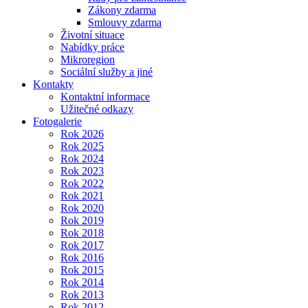
Zákony zdarma
Smlouvy zdarma
Životní situace
Nabídky práce
Mikroregion
Sociální služby a jiné
Kontakty
Kontaktní informace
Užitečné odkazy
Fotogalerie
Rok 2026
Rok 2025
Rok 2024
Rok 2023
Rok 2022
Rok 2021
Rok 2020
Rok 2019
Rok 2018
Rok 2017
Rok 2016
Rok 2015
Rok 2014
Rok 2013
Rok 2012