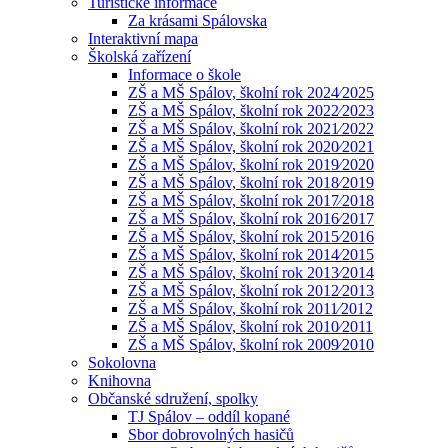
Turistické informace
Za krásami Spálovska
Interaktivní mapa
Školská zařízení
Informace o škole
ZŠ a MŠ Spálov, školní rok 2024⁄2025
ZŠ a MŠ Spálov, školní rok 2022⁄2023
ZŠ a MŠ Spálov, školní rok 2021⁄2022
ZŠ a MŠ Spálov, školní rok 2020⁄2021
ZŠ a MŠ Spálov, školní rok 2019⁄2020
ZŠ a MŠ Spálov, školní rok 2018⁄2019
ZŠ a MŠ Spálov, školní rok 2017⁄2018
ZŠ a MŠ Spálov, školní rok 2016⁄2017
ZŠ a MŠ Spálov, školní rok 2015⁄2016
ZŠ a MŠ Spálov, školní rok 2014⁄2015
ZŠ a MŠ Spálov, školní rok 2013⁄2014
ZŠ a MŠ Spálov, školní rok 2012⁄2013
ZŠ a MŠ Spálov, školní rok 2011⁄2012
ZŠ a MŠ Spálov, školní rok 2010⁄2011
ZŠ a MŠ Spálov, školní rok 2009⁄2010
Sokolovna
Knihovna
Občanské sdružení, spolky
TJ Spálov – oddíl kopané
Sbor dobrovolných hasičů