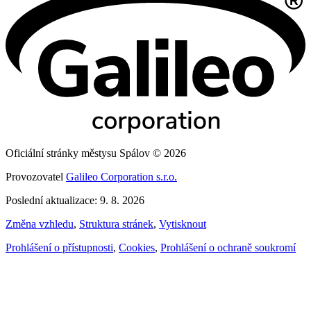
Oficiální stránky městysu Spálov © 2026
Provozovatel
Galileo Corporation s.r.o.
Poslední aktualizace: 9. 8. 2026
Změna vzhledu
,
Struktura stránek
,
Vytisknout
Prohlášení o přístupnosti
,
Cookies
,
Prohlášení o ochraně soukromí