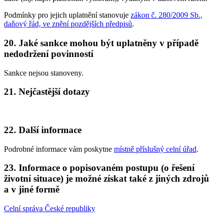
Podmínky pro jejich uplatnění stanovuje
zákon č. 280/2009 Sb.,
daňový řád, ve znění pozdějších předpisů
.
20. Jaké sankce mohou být uplatněny v případě
nedodržení povinností
Sankce nejsou stanoveny.
21. Nejčastější dotazy
22. Další informace
Podrobné informace vám poskytne
místně příslušný celní úřad
.
23. Informace o popisovaném postupu (o řešení
životní situace) je možné získat také z jiných zdrojů
a v jiné formě
Celní správa České republiky