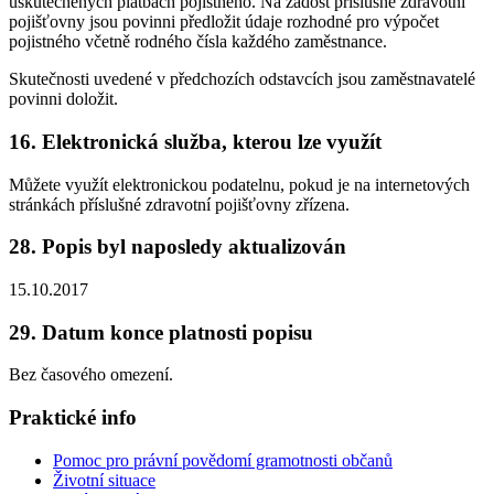
uskutečněných platbách pojistného. Na žádost příslušné zdravotní
pojišťovny jsou povinni předložit údaje rozhodné pro výpočet
pojistného včetně rodného čísla každého zaměstnance.
Skutečnosti uvedené v předchozích odstavcích jsou zaměstnavatelé
povinni doložit.
16. Elektronická služba, kterou lze využít
Můžete využít elektronickou podatelnu, pokud je na internetových
stránkách příslušné zdravotní pojišťovny zřízena.
28. Popis byl naposledy aktualizován
15.10.2017
29. Datum konce platnosti popisu
Bez časového omezení.
Praktické info
Pomoc pro právní povědomí gramotnosti občanů
Životní situace