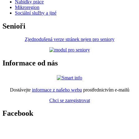
Nabídky práce
Mikroregion
Sociální služby a jiné
Senioři
Zjednodušená verze stránek nejen pro seniory
Informace od nás
Dostávejte
informace z našeho webu
prostřednictvím e-mailů
Chci se zaregistrovat
Facebook