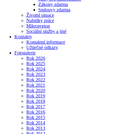
Zákony zdarma
Smlouvy zdarma
Životní situace
Nabídky práce
Mikroregion
Sociální služby a jiné
Kontakty
Kontaktní informace
Užitečné odkazy
Fotogalerie
Rok 2026
Rok 2025
Rok 2024
Rok 2023
Rok 2022
Rok 2021
Rok 2020
Rok 2019
Rok 2018
Rok 2017
Rok 2016
Rok 2015
Rok 2014
Rok 2013
Rok 2012