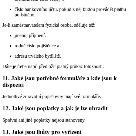
číslo bankovního účtu, pokud z něj budou provádět platbu
pojistného.
Je-li zaměstnavatelem fyzická osoba, sděluje též:
jméno, příjmení,
rodné číslo pojištěnce a
adresu trvalého bydliště.
Dále je třeba např. předložit platný průkaz totožnosti.
11. Jaké jsou potřebné formuláře a kde jsou k
dispozici
Jednotlivé zdravotní pojišťovny mají své formuláře.
12. Jaké jsou poplatky a jak je lze uhradit
Správní ani jiné poplatky nejsou stanoveny.
13. Jaké jsou lhůty pro vyřízení