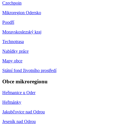
Czechpoin
Mikroregion Odersko
Poodří
Moravskoslezský kraj
Technotrasa
Nabídky práce
Mapy obce
Státní fond životního prostředí
Obce mikroregionu
Heřmanice u Oder
Heřmánky
Jakubčovice nad Odrou
Jeseník nad Odrou