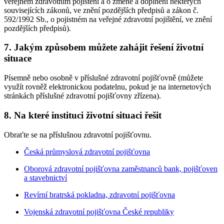
veřejném zdravotním pojištění a o změně a doplnění některých
souvisejících zákonů, ve znění pozdějších předpisů a zákon č.
592/1992 Sb., o pojistném na veřejné zdravotní pojištění, ve znění
pozdějších předpisů).
7. Jakým způsobem můžete zahájit řešení životní
situace
Písemně nebo osobně v příslušné zdravotní pojišťovně (můžete
využít rovněž elektronickou podatelnu, pokud je na internetových
stránkách příslušné zdravotní pojišťovny zřízena).
8. Na které instituci životní situaci řešit
Obraťte se na příslušnou zdravotní pojišťovnu.
Česká průmyslová zdravotní pojišťovna
Oborová zdravotní pojišťovna zaměstnanců bank, pojišťoven
a stavebnictví
Revírní bratrská pokladna, zdravotní pojišťovna
Vojenská zdravotní pojišťovna České republiky