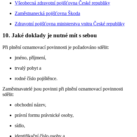
Všeobecná zdravotní pojišťovna České republiky
Zaměstnanecká pojišťovna Škoda
Zdravotní pojišťovna ministerstva vnitra České republiky
10. Jaké doklady je nutné mít s sebou
Při plnění oznamovací povinnosti je požadováno sdělit:
jméno, příjmení,
trvalý pobyt a
rodné číslo pojištěnce.
Zaměstnavatelé jsou povinni při plnění oznamovací povinnosti
sdělit:
obchodní název,
právní formu právnické osoby,
sídlo,
identifikační číslo osoby a