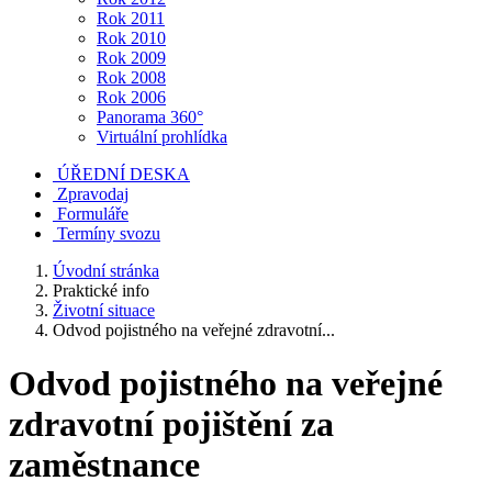
Rok 2011
Rok 2010
Rok 2009
Rok 2008
Rok 2006
Panorama 360°
Virtuální prohlídka
ÚŘEDNÍ DESKA
Zpravodaj
Formuláře
Termíny svozu
Úvodní stránka
Praktické info
Životní situace
Odvod pojistného na veřejné zdravotní...
Odvod pojistného na veřejné
zdravotní pojištění za
zaměstnance