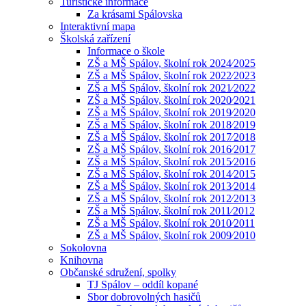
Turistické informace
Za krásami Spálovska
Interaktivní mapa
Školská zařízení
Informace o škole
ZŠ a MŠ Spálov, školní rok 2024⁄2025
ZŠ a MŠ Spálov, školní rok 2022⁄2023
ZŠ a MŠ Spálov, školní rok 2021⁄2022
ZŠ a MŠ Spálov, školní rok 2020⁄2021
ZŠ a MŠ Spálov, školní rok 2019⁄2020
ZŠ a MŠ Spálov, školní rok 2018⁄2019
ZŠ a MŠ Spálov, školní rok 2017⁄2018
ZŠ a MŠ Spálov, školní rok 2016⁄2017
ZŠ a MŠ Spálov, školní rok 2015⁄2016
ZŠ a MŠ Spálov, školní rok 2014⁄2015
ZŠ a MŠ Spálov, školní rok 2013⁄2014
ZŠ a MŠ Spálov, školní rok 2012⁄2013
ZŠ a MŠ Spálov, školní rok 2011⁄2012
ZŠ a MŠ Spálov, školní rok 2010⁄2011
ZŠ a MŠ Spálov, školní rok 2009⁄2010
Sokolovna
Knihovna
Občanské sdružení, spolky
TJ Spálov – oddíl kopané
Sbor dobrovolných hasičů