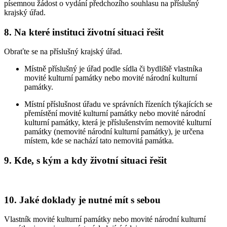
písemnou žádost o vydání předchozího souhlasu na příslušný
krajský úřad.
8. Na které instituci životní situaci řešit
Obraťte se na příslušný krajský úřad.
Místně příslušný je úřad podle sídla či bydliště vlastníka
movité kulturní památky nebo movité národní kulturní
památky.
Místní příslušnost úřadu ve správních řízeních týkajících se
přemístění movité kulturní památky nebo movité národní
kulturní památky, která je příslušenstvím nemovité kulturní
památky (nemovité národní kulturní památky), je určena
místem, kde se nachází tato nemovitá památka.
9. Kde, s kým a kdy životní situaci řešit
10. Jaké doklady je nutné mít s sebou
Vlastník movité kulturní památky nebo movité národní kulturní