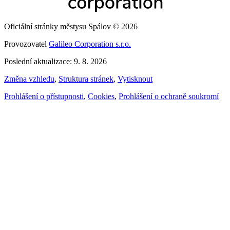
Oficiální stránky městysu Spálov © 2026
Provozovatel
Galileo Corporation s.r.o.
Poslední aktualizace: 9. 8. 2026
Změna vzhledu
,
Struktura stránek
,
Vytisknout
Prohlášení o přístupnosti
,
Cookies
,
Prohlášení o ochraně soukromí