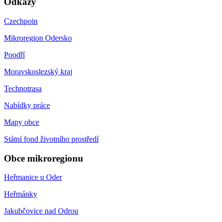
Odkazy
Czechpoin
Mikroregion Odersko
Poodří
Moravskoslezský kraj
Technotrasa
Nabídky práce
Mapy obce
Státní fond životního prostředí
Obce mikroregionu
Heřmanice u Oder
Heřmánky
Jakubčovice nad Odrou