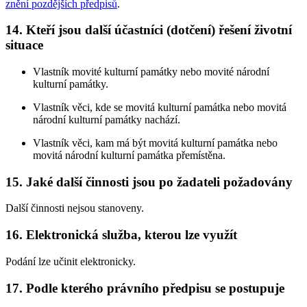
znění pozdějších předpisů
.
14. Kteří jsou další účastníci (dotčení) řešení životní
situace
Vlastník movité kulturní památky nebo movité národní
kulturní památky.
Vlastník věci, kde se movitá kulturní památka nebo movitá
národní kulturní památky nachází.
Vlastník věci, kam má být movitá kulturní památka nebo
movitá národní kulturní památka přemístěna.
15. Jaké další činnosti jsou po žadateli požadovány
Další činnosti nejsou stanoveny.
16. Elektronická služba, kterou lze využít
Podání lze učinit elektronicky.
17. Podle kterého právního předpisu se postupuje