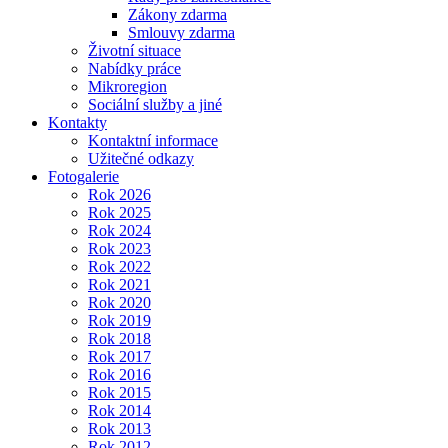
Zákony zdarma
Smlouvy zdarma
Životní situace
Nabídky práce
Mikroregion
Sociální služby a jiné
Kontakty
Kontaktní informace
Užitečné odkazy
Fotogalerie
Rok 2026
Rok 2025
Rok 2024
Rok 2023
Rok 2022
Rok 2021
Rok 2020
Rok 2019
Rok 2018
Rok 2017
Rok 2016
Rok 2015
Rok 2014
Rok 2013
Rok 2012