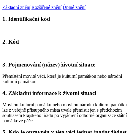
Základní znění
Rozšířené znění
Úplné znění
1. Identifikační kód
2. Kód
3. Pojmenování (název) životní situace
Přemístění movité věci, která je kulturní památkou nebo národní
kulturní památkou
4. Základní informace k životní situaci
Movitou kulturní památku nebo movitou národní kulturní památku
lze z veřejně přístupného místa trvale přemístit jen s předchozím
souhlasem krajského úřadu po vyjádření odborné organizace státní
památkové péče.
5. Kdo je oprávněn v této věci jednat (podat žádost