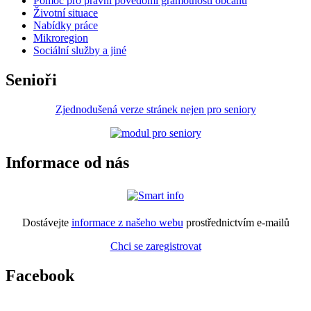
Pomoc pro právní povědomí gramotnosti občanů
Životní situace
Nabídky práce
Mikroregion
Sociální služby a jiné
Senioři
Zjednodušená verze stránek nejen pro seniory
Informace od nás
Dostávejte
informace z našeho webu
prostřednictvím e-mailů
Chci se zaregistrovat
Facebook