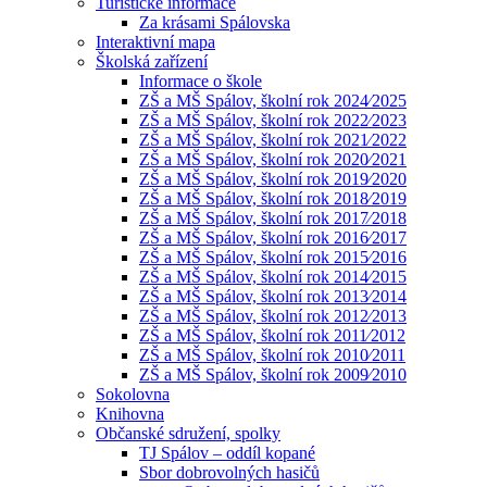
Turistické informace
Za krásami Spálovska
Interaktivní mapa
Školská zařízení
Informace o škole
ZŠ a MŠ Spálov, školní rok 2024⁄2025
ZŠ a MŠ Spálov, školní rok 2022⁄2023
ZŠ a MŠ Spálov, školní rok 2021⁄2022
ZŠ a MŠ Spálov, školní rok 2020⁄2021
ZŠ a MŠ Spálov, školní rok 2019⁄2020
ZŠ a MŠ Spálov, školní rok 2018⁄2019
ZŠ a MŠ Spálov, školní rok 2017⁄2018
ZŠ a MŠ Spálov, školní rok 2016⁄2017
ZŠ a MŠ Spálov, školní rok 2015⁄2016
ZŠ a MŠ Spálov, školní rok 2014⁄2015
ZŠ a MŠ Spálov, školní rok 2013⁄2014
ZŠ a MŠ Spálov, školní rok 2012⁄2013
ZŠ a MŠ Spálov, školní rok 2011⁄2012
ZŠ a MŠ Spálov, školní rok 2010⁄2011
ZŠ a MŠ Spálov, školní rok 2009⁄2010
Sokolovna
Knihovna
Občanské sdružení, spolky
TJ Spálov – oddíl kopané
Sbor dobrovolných hasičů