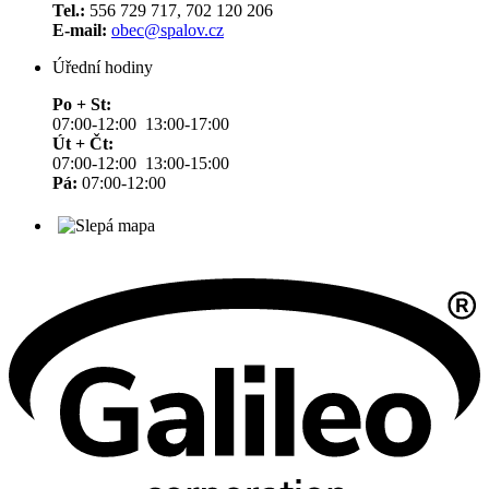
Tel.:
556 729 717, 702 120 206
E-mail:
obec@spalov.cz
Úřední hodiny
Po + St:
07:00-12:00 13:00-17:00
Út + Čt:
07:00-12:00 13:00-15:00
Pá:
07:00-12:00