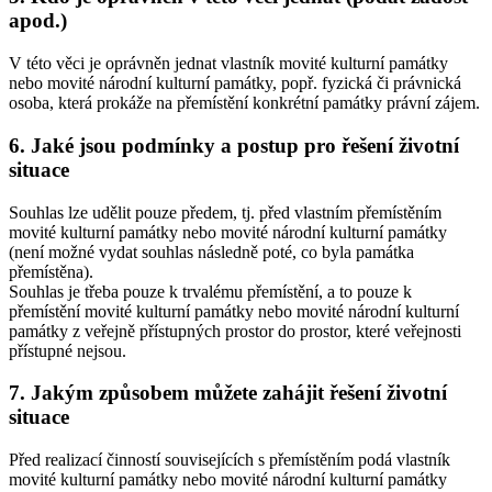
apod.)
V této věci je oprávněn jednat vlastník movité kulturní památky
nebo movité národní kulturní památky, popř. fyzická či právnická
osoba, která prokáže na přemístění konkrétní památky právní zájem.
6. Jaké jsou podmínky a postup pro řešení životní
situace
Souhlas lze udělit pouze předem, tj. před vlastním přemístěním
movité kulturní památky nebo movité národní kulturní památky
(není možné vydat souhlas následně poté, co byla památka
přemístěna).
Souhlas je třeba pouze k trvalému přemístění, a to pouze k
přemístění movité kulturní památky nebo movité národní kulturní
památky z veřejně přístupných prostor do prostor, které veřejnosti
přístupné nejsou.
7. Jakým způsobem můžete zahájit řešení životní
situace
Před realizací činností souvisejících s přemístěním podá vlastník
movité kulturní památky nebo movité národní kulturní památky