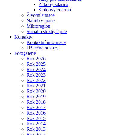
Zákony zdarma
Smlouvy zdarma
Životní situace
Nabídky práce
Mikroregion
Sociální služby a jiné
Kontakty
Kontaktní informace
Užitečné odkazy
Fotogalerie
Rok 2026
Rok 2025
Rok 2024
Rok 2023
Rok 2022
Rok 2021
Rok 2020
Rok 2019
Rok 2018
Rok 2017
Rok 2016
Rok 2015
Rok 2014
Rok 2013
Rok 2012