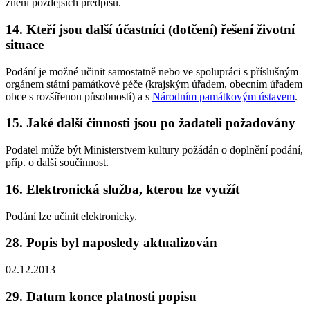
znění pozdějších předpisů.
14. Kteří jsou další účastníci (dotčení) řešení životní
situace
Podání je možné učinit samostatně nebo ve spolupráci s příslušným
orgánem státní památkové péče (krajským úřadem, obecním úřadem
obce s rozšířenou působností) a s
Národním památkovým ústavem
.
15. Jaké další činnosti jsou po žadateli požadovány
Podatel může být Ministerstvem kultury požádán o doplnění podání,
příp. o další součinnost.
16. Elektronická služba, kterou lze využít
Podání lze učinit elektronicky.
28. Popis byl naposledy aktualizován
02.12.2013
29. Datum konce platnosti popisu