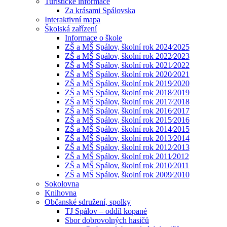
Turistické informace
Za krásami Spálovska
Interaktivní mapa
Školská zařízení
Informace o škole
ZŠ a MŠ Spálov, školní rok 2024⁄2025
ZŠ a MŠ Spálov, školní rok 2022⁄2023
ZŠ a MŠ Spálov, školní rok 2021⁄2022
ZŠ a MŠ Spálov, školní rok 2020⁄2021
ZŠ a MŠ Spálov, školní rok 2019⁄2020
ZŠ a MŠ Spálov, školní rok 2018⁄2019
ZŠ a MŠ Spálov, školní rok 2017⁄2018
ZŠ a MŠ Spálov, školní rok 2016⁄2017
ZŠ a MŠ Spálov, školní rok 2015⁄2016
ZŠ a MŠ Spálov, školní rok 2014⁄2015
ZŠ a MŠ Spálov, školní rok 2013⁄2014
ZŠ a MŠ Spálov, školní rok 2012⁄2013
ZŠ a MŠ Spálov, školní rok 2011⁄2012
ZŠ a MŠ Spálov, školní rok 2010⁄2011
ZŠ a MŠ Spálov, školní rok 2009⁄2010
Sokolovna
Knihovna
Občanské sdružení, spolky
TJ Spálov – oddíl kopané
Sbor dobrovolných hasičů