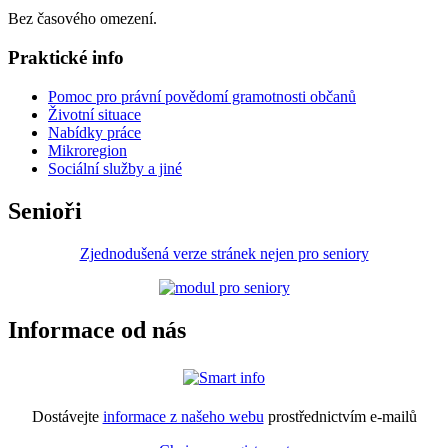
Bez časového omezení.
Praktické info
Pomoc pro právní povědomí gramotnosti občanů
Životní situace
Nabídky práce
Mikroregion
Sociální služby a jiné
Senioři
Zjednodušená verze stránek nejen pro seniory
Informace od nás
Dostávejte
informace z našeho webu
prostřednictvím e-mailů