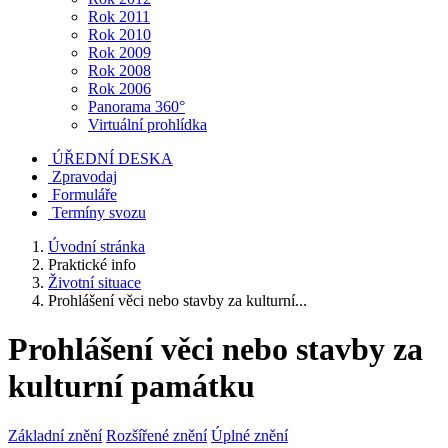
Rok 2011
Rok 2010
Rok 2009
Rok 2008
Rok 2006
Panorama 360°
Virtuální prohlídka
ÚŘEDNÍ DESKA
Zpravodaj
Formuláře
Termíny svozu
Úvodní stránka
Praktické info
Životní situace
Prohlášení věci nebo stavby za kulturní...
Prohlášení věci nebo stavby za
kulturní památku
Základní znění
Rozšířené znění
Úplné znění