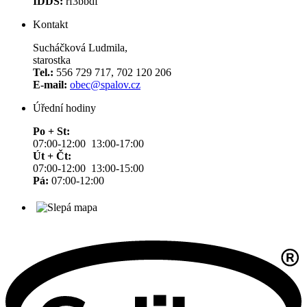
IDDS:
rf3bbdf
Kontakt
Sucháčková Ludmila,
starostka
Tel.:
556 729 717, 702 120 206
E-mail:
obec@spalov.cz
Úřední hodiny
Po + St:
07:00-12:00 13:00-17:00
Út + Čt:
07:00-12:00 13:00-15:00
Pá:
07:00-12:00