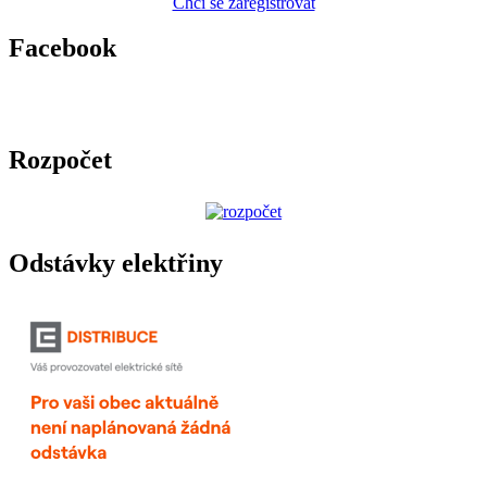
Chci se zaregistrovat
Facebook
Rozpočet
Odstávky elektřiny