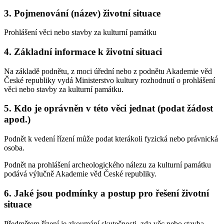
3. Pojmenování (název) životní situace
Prohlášení věci nebo stavby za kulturní památku
4. Základní informace k životní situaci
Na základě podnětu, z moci úřední nebo z podnětu Akademie věd
České republiky vydá Ministerstvo kultury rozhodnutí o prohlášení
věci nebo stavby za kulturní památku.
5. Kdo je oprávněn v této věci jednat (podat žádost
apod.)
Podnět k vedení řízení může podat kterákoli fyzická nebo právnická
osoba.
Podnět na prohlášení archeologického nálezu za kulturní památku
podává výlučně Akademie věd České republiky.
6. Jaké jsou podmínky a postup pro řešení životní
situace
Předmětem řízení je zkoumání skutečnosti, zda věc nebo stavba