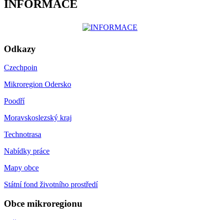
INFORMACE
Odkazy
Czechpoin
Mikroregion Odersko
Poodří
Moravskoslezský kraj
Technotrasa
Nabídky práce
Mapy obce
Státní fond životního prostředí
Obce mikroregionu