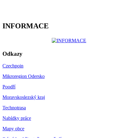
INFORMACE
Odkazy
Czechpoin
Mikroregion Odersko
Poodří
Moravskoslezský kraj
Technotrasa
Nabídky práce
Mapy obce