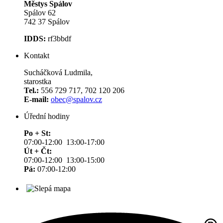
Městys Spálov
Spálov 62
742 37 Spálov
IDDS:
rf3bbdf
Kontakt
Sucháčková Ludmila,
starostka
Tel.:
556 729 717, 702 120 206
E-mail:
obec@spalov.cz
Úřední hodiny
Po + St:
07:00-12:00 13:00-17:00
Út + Čt:
07:00-12:00 13:00-15:00
Pá:
07:00-12:00