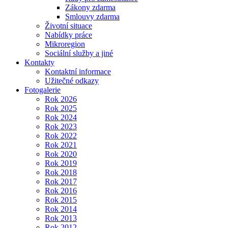
Zákony zdarma
Smlouvy zdarma
Životní situace
Nabídky práce
Mikroregion
Sociální služby a jiné
Kontakty
Kontaktní informace
Užitečné odkazy
Fotogalerie
Rok 2026
Rok 2025
Rok 2024
Rok 2023
Rok 2022
Rok 2021
Rok 2020
Rok 2019
Rok 2018
Rok 2017
Rok 2016
Rok 2015
Rok 2014
Rok 2013
Rok 2012