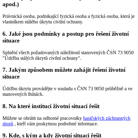
apod.)
Právnická osoba, podnikající fyzická osoba a fyzická osoba, která je
vlastníkem stálého úkrytu civilní ochrany.
6. Jaké jsou podmínky a postup pro řešení životní
situace
Splnění všech požadovaných náležitostí stanovených ČSN 73 9050
"Údržba stálých úkrytů civilní ochrany".
7. Jakým způsobem můžete zahájit řešení životní
situace
Údržbu úkrytu provádějte v souladu s ČSN 73 9050 průběžně a ve
stanovených lhůtách.
8. Na které instituci životní situaci řešit
Můžete se obrátit na odborné pracovníky
hasičských záchranných
sborů
, kteří vám poskytnou podrobné informace.
9. Kde, s kým a kdy životní situaci řešit