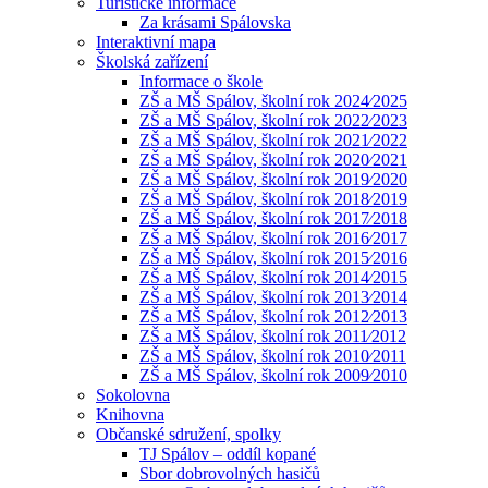
Turistické informace
Za krásami Spálovska
Interaktivní mapa
Školská zařízení
Informace o škole
ZŠ a MŠ Spálov, školní rok 2024⁄2025
ZŠ a MŠ Spálov, školní rok 2022⁄2023
ZŠ a MŠ Spálov, školní rok 2021⁄2022
ZŠ a MŠ Spálov, školní rok 2020⁄2021
ZŠ a MŠ Spálov, školní rok 2019⁄2020
ZŠ a MŠ Spálov, školní rok 2018⁄2019
ZŠ a MŠ Spálov, školní rok 2017⁄2018
ZŠ a MŠ Spálov, školní rok 2016⁄2017
ZŠ a MŠ Spálov, školní rok 2015⁄2016
ZŠ a MŠ Spálov, školní rok 2014⁄2015
ZŠ a MŠ Spálov, školní rok 2013⁄2014
ZŠ a MŠ Spálov, školní rok 2012⁄2013
ZŠ a MŠ Spálov, školní rok 2011⁄2012
ZŠ a MŠ Spálov, školní rok 2010⁄2011
ZŠ a MŠ Spálov, školní rok 2009⁄2010
Sokolovna
Knihovna
Občanské sdružení, spolky
TJ Spálov – oddíl kopané
Sbor dobrovolných hasičů