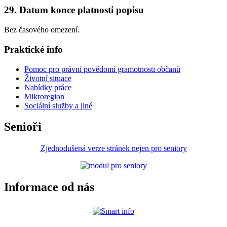
29. Datum konce platnosti popisu
Bez časového omezení.
Praktické info
Pomoc pro právní povědomí gramotnosti občanů
Životní situace
Nabídky práce
Mikroregion
Sociální služby a jiné
Senioři
Zjednodušená verze stránek nejen pro seniory
Informace od nás