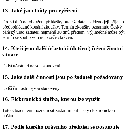
13. Jaké jsou lhůty pro vyřízení
Do 30 dnů od obdržení přihlášky bude žadateli sděleno její přijetí a
předpokládané konání zkoušky. Termín zkoušky oznamuje Český
báňský úřad žadateli nejméně 30 dnů předem. Výjimečně může být
termín se souhlasem uchazeče zkrácen.
14. Kteří jsou další účastníci (dotčení) řešení životní
situace
Další účastníci nejsou stanoveni.
15. Jaké další činnosti jsou po žadateli požadovány
Další činnosti nejsou stanoveny.
16. Elektronická služba, kterou lze využít
Tuto situaci není možné řešit zasláním přihlášky elektronickou
poštou.
17. Podle kterého právního předpisu se postupuje