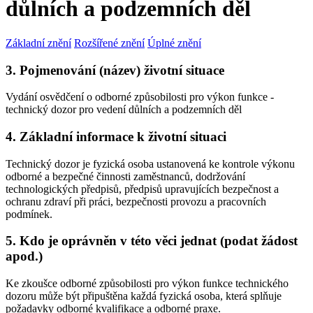
důlních a podzemních děl
Základní znění
Rozšířené znění
Úplné znění
3. Pojmenování (název) životní situace
Vydání osvědčení o odborné způsobilosti pro výkon funkce -
technický dozor pro vedení důlních a podzemních děl
4. Základní informace k životní situaci
Technický dozor je fyzická osoba ustanovená ke kontrole výkonu
odborné a bezpečné činnosti zaměstnanců, dodržování
technologických předpisů, předpisů upravujících bezpečnost a
ochranu zdraví při práci, bezpečnosti provozu a pracovních
podmínek.
5. Kdo je oprávněn v této věci jednat (podat žádost
apod.)
Ke zkoušce odborné způsobilosti pro výkon funkce technického
dozoru může být připuštěna každá fyzická osoba, která splňuje
požadavky odborné kvalifikace a odborné praxe.