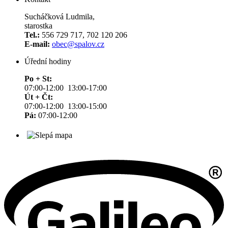
Sucháčková Ludmila,
starostka
Tel.:
556 729 717, 702 120 206
E-mail:
obec@spalov.cz
Úřední hodiny
Po + St:
07:00-12:00 13:00-17:00
Út + Čt:
07:00-12:00 13:00-15:00
Pá:
07:00-12:00