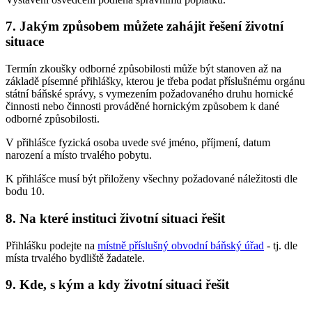
7. Jakým způsobem můžete zahájit řešení životní
situace
Termín zkoušky odborné způsobilosti může být stanoven až na
základě písemné přihlášky, kterou je třeba podat příslušnému orgánu
státní báňské správy, s vymezením požadovaného druhu hornické
činnosti nebo činnosti prováděné hornickým způsobem k dané
odborné způsobilosti.
V přihlášce fyzická osoba uvede své jméno, příjmení, datum
narození a místo trvalého pobytu.
K přihlášce musí být přiloženy všechny požadované náležitosti dle
bodu 10.
8. Na které instituci životní situaci řešit
Přihlášku podejte na
místně příslušný obvodní báňský úřad
- tj. dle
místa trvalého bydliště žadatele.
9. Kde, s kým a kdy životní situaci řešit