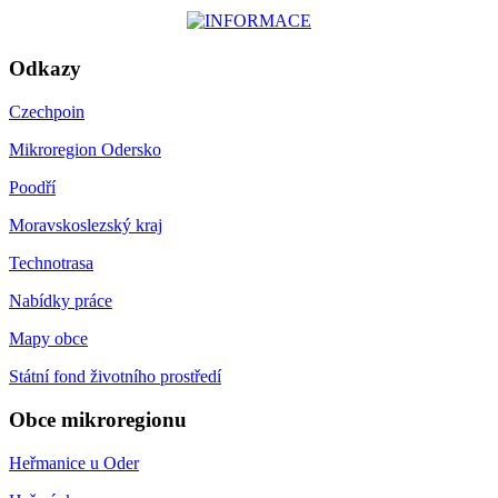
Odkazy
Czechpoin
Mikroregion Odersko
Poodří
Moravskoslezský kraj
Technotrasa
Nabídky práce
Mapy obce
Státní fond životního prostředí
Obce mikroregionu
Heřmanice u Oder