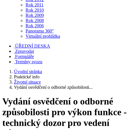
Rok 2011
Rok 2010
Rok 2009
Rok 2008
Rok 2006
Panorama 360°
Virtuální prohlídka
ÚŘEDNÍ DESKA
Zpravodaj
Formuláře
Termíny svozu
Úvodní stránka
Praktické info
Životní situace
Vydání osvědčení o odborné způsobilosti...
Vydání osvědčení o odborné
způsobilosti pro výkon funkce -
technický dozor pro vedení