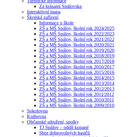
Turistické informace
Za krásami Spálovska
Interaktivní mapa
Školská zařízení
Informace o škole
ZŠ a MŠ Spálov, školní rok 2024⁄2025
ZŠ a MŠ Spálov, školní rok 2022⁄2023
ZŠ a MŠ Spálov, školní rok 2021⁄2022
ZŠ a MŠ Spálov, školní rok 2020⁄2021
ZŠ a MŠ Spálov, školní rok 2019⁄2020
ZŠ a MŠ Spálov, školní rok 2018⁄2019
ZŠ a MŠ Spálov, školní rok 2017⁄2018
ZŠ a MŠ Spálov, školní rok 2016⁄2017
ZŠ a MŠ Spálov, školní rok 2015⁄2016
ZŠ a MŠ Spálov, školní rok 2014⁄2015
ZŠ a MŠ Spálov, školní rok 2013⁄2014
ZŠ a MŠ Spálov, školní rok 2012⁄2013
ZŠ a MŠ Spálov, školní rok 2011⁄2012
ZŠ a MŠ Spálov, školní rok 2010⁄2011
ZŠ a MŠ Spálov, školní rok 2009⁄2010
Sokolovna
Knihovna
Občanské sdružení, spolky
TJ Spálov – oddíl kopané
Sbor dobrovolných hasičů