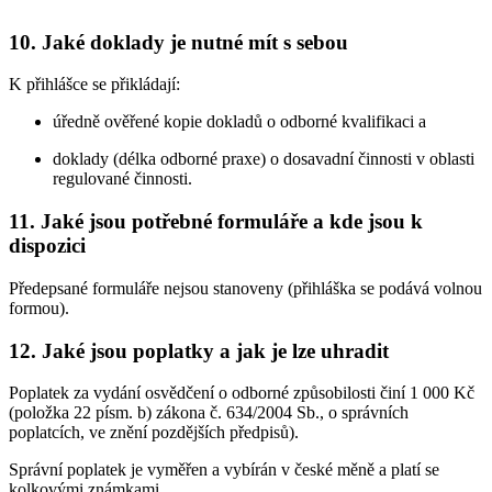
10. Jaké doklady je nutné mít s sebou
K přihlášce se přikládají:
úředně ověřené kopie dokladů o odborné kvalifikaci a
doklady (délka odborné praxe) o dosavadní činnosti v oblasti
regulované činnosti.
11. Jaké jsou potřebné formuláře a kde jsou k
dispozici
Předepsané formuláře nejsou stanoveny (přihláška se podává volnou
formou).
12. Jaké jsou poplatky a jak je lze uhradit
Poplatek za vydání osvědčení o odborné způsobilosti činí 1 000 Kč
(položka 22 písm. b) zákona č. 634/2004 Sb., o správních
poplatcích, ve znění pozdějších předpisů).
Správní poplatek je vyměřen a vybírán v české měně a platí se
kolkovými známkami.