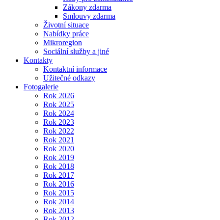
Zákony zdarma
Smlouvy zdarma
Životní situace
Nabídky práce
Mikroregion
Sociální služby a jiné
Kontakty
Kontaktní informace
Užitečné odkazy
Fotogalerie
Rok 2026
Rok 2025
Rok 2024
Rok 2023
Rok 2022
Rok 2021
Rok 2020
Rok 2019
Rok 2018
Rok 2017
Rok 2016
Rok 2015
Rok 2014
Rok 2013
Rok 2012