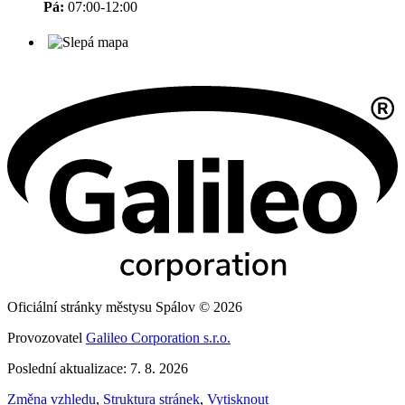
Pá:
07:00-12:00
Oficiální stránky městysu Spálov © 2026
Provozovatel
Galileo Corporation s.r.o.
Poslední aktualizace: 7. 8. 2026
Změna vzhledu
,
Struktura stránek
,
Vytisknout