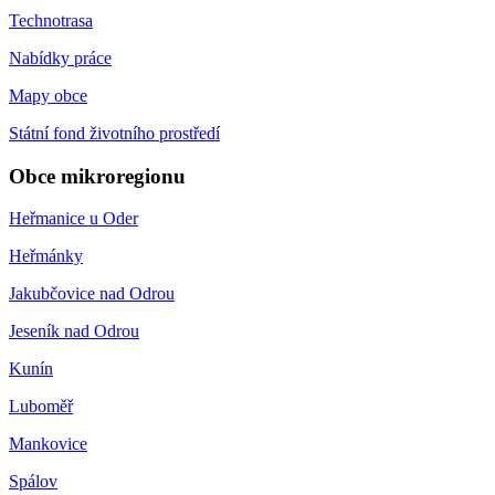
Technotrasa
Nabídky práce
Mapy obce
Státní fond životního prostředí
Obce mikroregionu
Heřmanice u Oder
Heřmánky
Jakubčovice nad Odrou
Jeseník nad Odrou
Kunín
Luboměř
Mankovice
Spálov