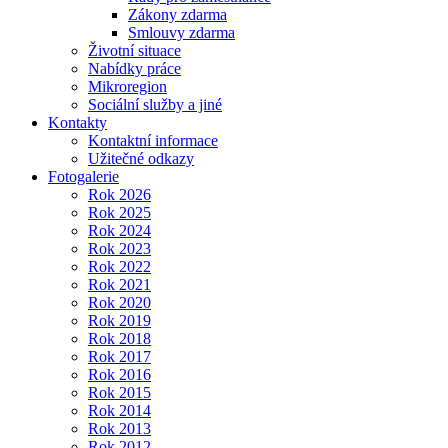
Zákony zdarma
Smlouvy zdarma
Životní situace
Nabídky práce
Mikroregion
Sociální služby a jiné
Kontakty
Kontaktní informace
Užitečné odkazy
Fotogalerie
Rok 2026
Rok 2025
Rok 2024
Rok 2023
Rok 2022
Rok 2021
Rok 2020
Rok 2019
Rok 2018
Rok 2017
Rok 2016
Rok 2015
Rok 2014
Rok 2013
Rok 2012