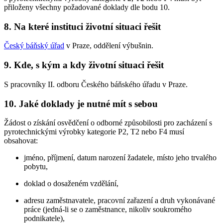
přiloženy všechny požadované doklady dle bodu 10.
8. Na které instituci životní situaci řešit
Český báňský úřad
v Praze, oddělení výbušnin.
9. Kde, s kým a kdy životní situaci řešit
S pracovníky II. odboru Českého báňského úřadu v Praze.
10. Jaké doklady je nutné mít s sebou
Žádost o získání osvědčení o odborné způsobilosti pro zacházení s
pyrotechnickými výrobky kategorie P2, T2 nebo F4 musí
obsahovat:
jméno, příjmení, datum narození žadatele, místo jeho trvalého
pobytu,
doklad o dosaženém vzdělání,
adresu zaměstnavatele, pracovní zařazení a druh vykonávané
práce (jedná-li se o zaměstnance, nikoliv soukromého
podnikatele),