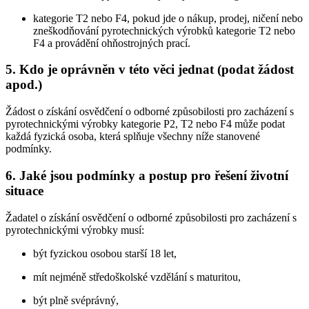
kategorie T2 nebo F4, pokud jde o nákup, prodej, ničení nebo
zneškodňování pyrotechnických výrobků kategorie T2 nebo
F4 a provádění ohňostrojných prací.
5. Kdo je oprávněn v této věci jednat (podat žádost
apod.)
Žádost o získání osvědčení o odborné způsobilosti pro zacházení s
pyrotechnickými výrobky kategorie P2, T2 nebo F4 může podat
každá fyzická osoba, která splňuje všechny níže stanovené
podmínky.
6. Jaké jsou podmínky a postup pro řešení životní
situace
Žadatel o získání osvědčení o odborné způsobilosti pro zacházení s
pyrotechnickými výrobky musí:
být fyzickou osobou starší 18 let,
mít nejméně středoškolské vzdělání s maturitou,
být plně svéprávný,