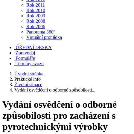
Rok 2011
Rok 2010
Rok 2009
Rok 2008
Rok 2006
Panorama 360°
Virtuální prohlídka
ÚŘEDNÍ DESKA
Zpravodaj
Formuláře
Termíny svozu
Úvodní stránka
Praktické info
Životní situace
Vydání osvědčení o odborné způsobilosti...
Vydání osvědčení o odborné
způsobilosti pro zacházení s
pyrotechnickými výrobky