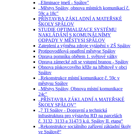
,,Eliminace jmelí - Spálov"
,,Městys Spálov, obnova místních komunikací č.
59c a 18c"
PŘÍSTAVBA ZÁKLADNÍ A MATEŘSKÉ
ŠKOLY SPÁLOV
STUDIE OPTIMALIZACE SYSTÉMU
NAKLÁDÁNÍ S KOMUNÁLNÍMY
ODPADY V MĚSTYSI SPÁLOV
Zateplení a výměna zdroje vytápění v ZŠ Spálov
Protipovodňová opatření městyse Spálov
Oprava pomníku obětem 1. světové války
Oprava zámecké zdi se vstupní branou - Spálov
Obnova pískovcového kříže na hřbitově v obci
Spálov
,,Rekonstrukce místní komunikace č. 59c v
městysu Spálov
,,Městys Spálov, Obnova místní komunikace
24c"
,,PŘÍSTAVBA ZÁKLADNÍ A MATEŘSKÉ
ŠKOLY SPÁLOV"
„7 TI Spálov - Dopravní a technická
infrastruktura pro výstavbu RD na parcelách
č. 3132, 3133 a 3147⁄3 k.ú. Spálov II. etapa“
„Rekonstrukce sociálního zařízení základní školy
ve Spálově“