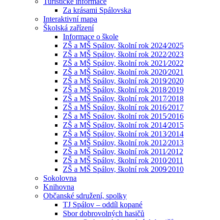
Turistické informace
Za krásami Spálovska
Interaktivní mapa
Školská zařízení
Informace o škole
ZŠ a MŠ Spálov, školní rok 2024⁄2025
ZŠ a MŠ Spálov, školní rok 2022⁄2023
ZŠ a MŠ Spálov, školní rok 2021⁄2022
ZŠ a MŠ Spálov, školní rok 2020⁄2021
ZŠ a MŠ Spálov, školní rok 2019⁄2020
ZŠ a MŠ Spálov, školní rok 2018⁄2019
ZŠ a MŠ Spálov, školní rok 2017⁄2018
ZŠ a MŠ Spálov, školní rok 2016⁄2017
ZŠ a MŠ Spálov, školní rok 2015⁄2016
ZŠ a MŠ Spálov, školní rok 2014⁄2015
ZŠ a MŠ Spálov, školní rok 2013⁄2014
ZŠ a MŠ Spálov, školní rok 2012⁄2013
ZŠ a MŠ Spálov, školní rok 2011⁄2012
ZŠ a MŠ Spálov, školní rok 2010⁄2011
ZŠ a MŠ Spálov, školní rok 2009⁄2010
Sokolovna
Knihovna
Občanské sdružení, spolky
TJ Spálov – oddíl kopané
Sbor dobrovolných hasičů