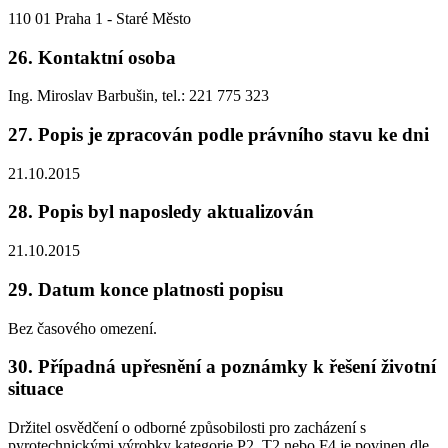
110 01 Praha 1 - Staré Město
26. Kontaktní osoba
Ing. Miroslav Barbušin, tel.: 221 775 323
27. Popis je zpracován podle právního stavu ke dni
21.10.2015
28. Popis byl naposledy aktualizován
21.10.2015
29. Datum konce platnosti popisu
Bez časového omezení.
30. Případná upřesnění a poznámky k řešení životní
situace
Držitel osvědčení o odborné způsobilosti pro zacházení s
pyrotechnickými výrobky kategorie P2, T2 nebo F4 je povinen dle