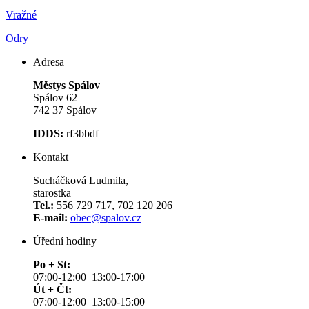
Vražné
Odry
Adresa
Městys Spálov
Spálov 62
742 37 Spálov
IDDS:
rf3bbdf
Kontakt
Sucháčková Ludmila,
starostka
Tel.:
556 729 717, 702 120 206
E-mail:
obec@spalov.cz
Úřední hodiny
Po + St:
07:00-12:00 13:00-17:00
Út + Čt:
07:00-12:00 13:00-15:00