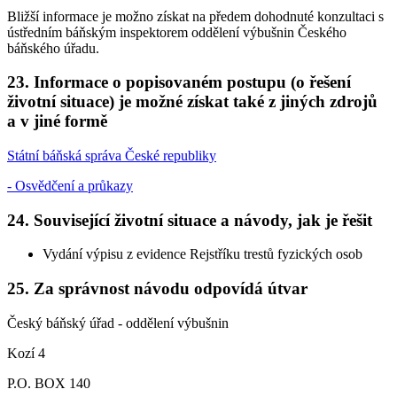
Bližší informace je možno získat na předem dohodnuté konzultaci s
ústředním báňským inspektorem oddělení výbušnin Českého
báňského úřadu.
23. Informace o popisovaném postupu (o řešení
životní situace) je možné získat také z jiných zdrojů
a v jiné formě
Státní báňská správa České republiky
- Osvědčení a průkazy
24. Související životní situace a návody, jak je řešit
Vydání výpisu z evidence Rejstříku trestů fyzických osob
25. Za správnost návodu odpovídá útvar
Český báňský úřad - oddělení výbušnin
Kozí 4
P.O. BOX 140