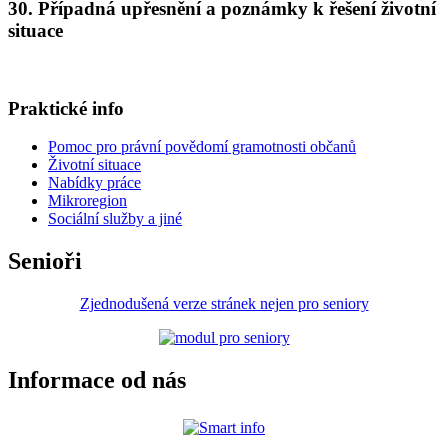
30. Případná upřesnění a poznámky k řešení životní
situace
Praktické info
Pomoc pro právní povědomí gramotnosti občanů
Životní situace
Nabídky práce
Mikroregion
Sociální služby a jiné
Senioři
Zjednodušená verze stránek nejen pro seniory
Informace od nás