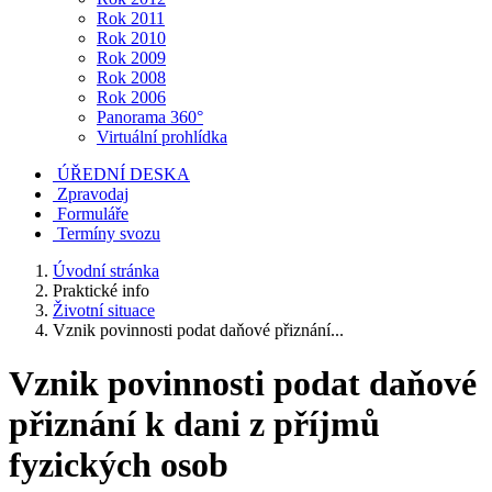
Rok 2011
Rok 2010
Rok 2009
Rok 2008
Rok 2006
Panorama 360°
Virtuální prohlídka
ÚŘEDNÍ DESKA
Zpravodaj
Formuláře
Termíny svozu
Úvodní stránka
Praktické info
Životní situace
Vznik povinnosti podat daňové přiznání...
Vznik povinnosti podat daňové
přiznání k dani z příjmů
fyzických osob