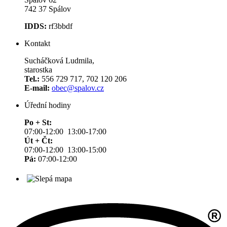
742 37 Spálov
IDDS:
rf3bbdf
Kontakt
Sucháčková Ludmila,
starostka
Tel.:
556 729 717, 702 120 206
E-mail:
obec@spalov.cz
Úřední hodiny
Po + St:
07:00-12:00 13:00-17:00
Út + Čt:
07:00-12:00 13:00-15:00
Pá:
07:00-12:00