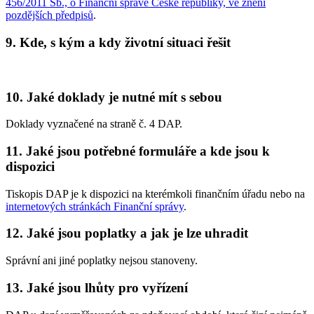
456/2011 Sb., o Finanční správě České republiky, ve znění
pozdějších předpisů
.
9. Kde, s kým a kdy životní situaci řešit
10. Jaké doklady je nutné mít s sebou
Doklady vyznačené na straně č. 4 DAP.
11. Jaké jsou potřebné formuláře a kde jsou k
dispozici
Tiskopis DAP je k dispozici na kterémkoli finančním úřadu nebo na
internetových stránkách Finanční správy
.
12. Jaké jsou poplatky a jak je lze uhradit
Správní ani jiné poplatky nejsou stanoveny.
13. Jaké jsou lhůty pro vyřízení