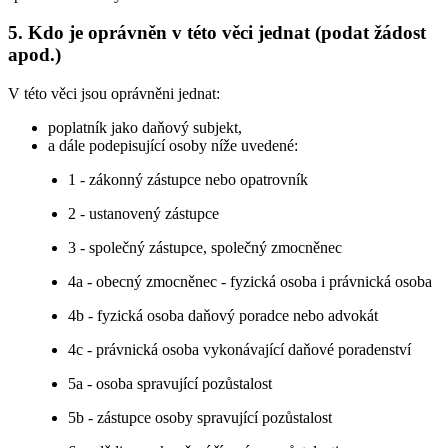
5. Kdo je oprávněn v této věci jednat (podat žádost
apod.)
V této věci jsou oprávněni jednat:
poplatník jako daňový subjekt,
a dále podepisující osoby níže uvedené:
1 - zákonný zástupce nebo opatrovník
2 - ustanovený zástupce
3 - společný zástupce, společný zmocněnec
4a - obecný zmocněnec - fyzická osoba i právnická osoba
4b - fyzická osoba daňový poradce nebo advokát
4c - právnická osoba vykonávající daňové poradenství
5a - osoba spravující pozůstalost
5b - zástupce osoby spravující pozůstalost