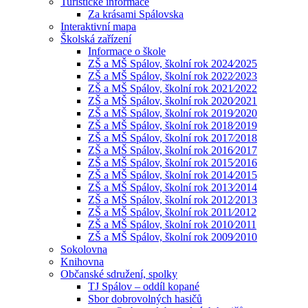
Turistické informace
Za krásami Spálovska
Interaktivní mapa
Školská zařízení
Informace o škole
ZŠ a MŠ Spálov, školní rok 2024⁄2025
ZŠ a MŠ Spálov, školní rok 2022⁄2023
ZŠ a MŠ Spálov, školní rok 2021⁄2022
ZŠ a MŠ Spálov, školní rok 2020⁄2021
ZŠ a MŠ Spálov, školní rok 2019⁄2020
ZŠ a MŠ Spálov, školní rok 2018⁄2019
ZŠ a MŠ Spálov, školní rok 2017⁄2018
ZŠ a MŠ Spálov, školní rok 2016⁄2017
ZŠ a MŠ Spálov, školní rok 2015⁄2016
ZŠ a MŠ Spálov, školní rok 2014⁄2015
ZŠ a MŠ Spálov, školní rok 2013⁄2014
ZŠ a MŠ Spálov, školní rok 2012⁄2013
ZŠ a MŠ Spálov, školní rok 2011⁄2012
ZŠ a MŠ Spálov, školní rok 2010⁄2011
ZŠ a MŠ Spálov, školní rok 2009⁄2010
Sokolovna
Knihovna
Občanské sdružení, spolky
TJ Spálov – oddíl kopané
Sbor dobrovolných hasičů