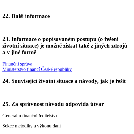
22. Další informace
23. Informace o popisovaném postupu (o řešení
životní situace) je možné získat také z jiných zdrojů
a v jiné formě
Finanční správa
Ministerstvo financí České republiky
24. Související životní situace a návody, jak je řešit
25. Za správnost návodu odpovídá útvar
Generální finanční ředitelství
Sekce metodiky a výkonu daní