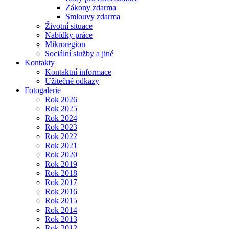
Zákony zdarma
Smlouvy zdarma
Životní situace
Nabídky práce
Mikroregion
Sociální služby a jiné
Kontakty
Kontaktní informace
Užitečné odkazy
Fotogalerie
Rok 2026
Rok 2025
Rok 2024
Rok 2023
Rok 2022
Rok 2021
Rok 2020
Rok 2019
Rok 2018
Rok 2017
Rok 2016
Rok 2015
Rok 2014
Rok 2013
Rok 2012