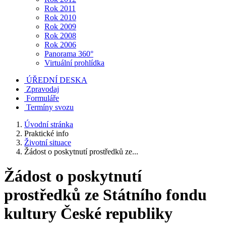
Rok 2011
Rok 2010
Rok 2009
Rok 2008
Rok 2006
Panorama 360°
Virtuální prohlídka
ÚŘEDNÍ DESKA
Zpravodaj
Formuláře
Termíny svozu
Úvodní stránka
Praktické info
Životní situace
Žádost o poskytnutí prostředků ze...
Žádost o poskytnutí
prostředků ze Státního fondu
kultury České republiky