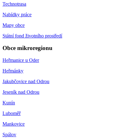
Technotrasa
Nabídky práce
Mapy obce
Státní fond životního prostředí
Obce mikroregionu
Heřmanice u Oder
Heřmánky
Jakubčovice nad Odrou
Jeseník nad Odrou
Kunín
Luboměř
Mankovice
Spálov