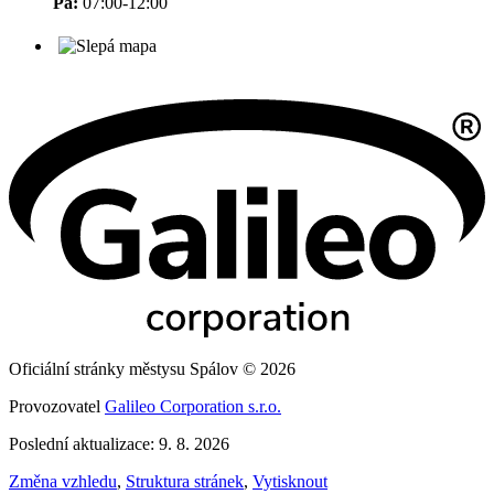
Pá:
07:00-12:00
Oficiální stránky městysu Spálov © 2026
Provozovatel
Galileo Corporation s.r.o.
Poslední aktualizace: 9. 8. 2026
Změna vzhledu
,
Struktura stránek
,
Vytisknout