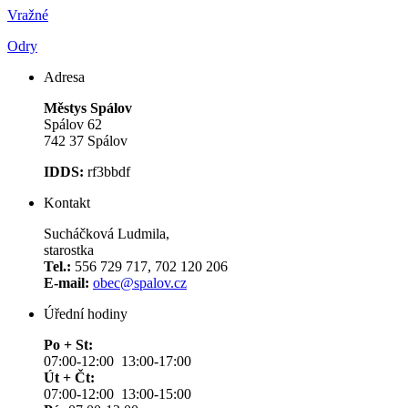
Vražné
Odry
Adresa
Městys Spálov
Spálov 62
742 37 Spálov
IDDS:
rf3bbdf
Kontakt
Sucháčková Ludmila,
starostka
Tel.:
556 729 717, 702 120 206
E-mail:
obec@spalov.cz
Úřední hodiny
Po + St:
07:00-12:00 13:00-17:00
Út + Čt:
07:00-12:00 13:00-15:00