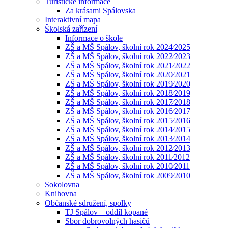
Turistické informace
Za krásami Spálovska
Interaktivní mapa
Školská zařízení
Informace o škole
ZŠ a MŠ Spálov, školní rok 2024⁄2025
ZŠ a MŠ Spálov, školní rok 2022⁄2023
ZŠ a MŠ Spálov, školní rok 2021⁄2022
ZŠ a MŠ Spálov, školní rok 2020⁄2021
ZŠ a MŠ Spálov, školní rok 2019⁄2020
ZŠ a MŠ Spálov, školní rok 2018⁄2019
ZŠ a MŠ Spálov, školní rok 2017⁄2018
ZŠ a MŠ Spálov, školní rok 2016⁄2017
ZŠ a MŠ Spálov, školní rok 2015⁄2016
ZŠ a MŠ Spálov, školní rok 2014⁄2015
ZŠ a MŠ Spálov, školní rok 2013⁄2014
ZŠ a MŠ Spálov, školní rok 2012⁄2013
ZŠ a MŠ Spálov, školní rok 2011⁄2012
ZŠ a MŠ Spálov, školní rok 2010⁄2011
ZŠ a MŠ Spálov, školní rok 2009⁄2010
Sokolovna
Knihovna
Občanské sdružení, spolky
TJ Spálov – oddíl kopané
Sbor dobrovolných hasičů