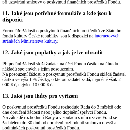
při uzavírání smlouvy o poskytnutí finančních prostředků Fondu.
11. Jaké jsou potřebné formuláře a kde jsou k
dispozici
Formuláře žádostí o poskytnutí finančních prostředků ze Státního
fondu kultury České republiky jsou k dispozici na
internetových
stránkách Ministerstva kultury
.
12. Jaké jsou poplatky a jak je lze uhradit
Při podání žádosti složí žadatel na účet Fondu částku na úhradu
nákladů spojených s jejím posouzením.
Na posouzení žádosti o poskytnutí prostředků Fondu skládá žadatel
částku ve výši 1 % částky, o kterou žadatel žádá, nejméně však 2
000 Kč, nejvíce 10 000 Kč.
13. Jaké jsou lhůty pro vyřízení
O poskytnutí prostředků Fondu rozhoduje Rada do 3 měsíců ode
dne doručení žádosti nebo jejího doplnění správci Fondu.
Na základě rozhodnutí Rady a v souladu s ním uzavře Fond se
žadatelem do 30 dnů od doručení rozhodnutí smlouvu o výši a
podmínkách poskytnutí prostředků Fondu.