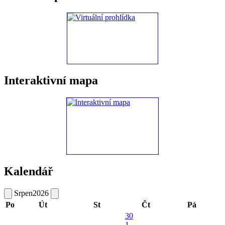
Interaktivní mapa
Kalendář
Srpen
2026
Po
Út
St
Čt
Pá
30
1