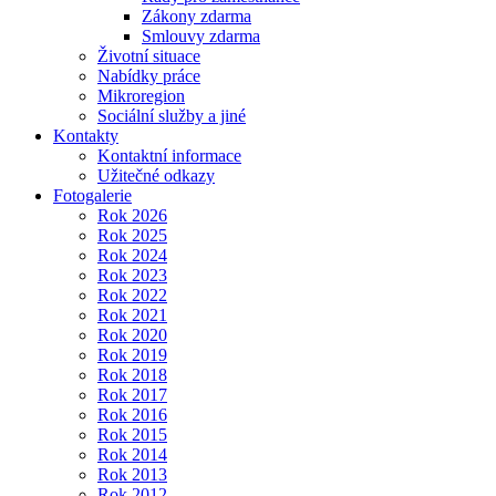
Zákony zdarma
Smlouvy zdarma
Životní situace
Nabídky práce
Mikroregion
Sociální služby a jiné
Kontakty
Kontaktní informace
Užitečné odkazy
Fotogalerie
Rok 2026
Rok 2025
Rok 2024
Rok 2023
Rok 2022
Rok 2021
Rok 2020
Rok 2019
Rok 2018
Rok 2017
Rok 2016
Rok 2015
Rok 2014
Rok 2013
Rok 2012