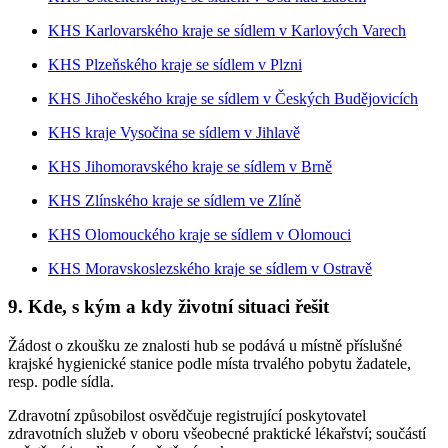
KHS Karlovarského kraje se sídlem v Karlových Varech
KHS Plzeňského kraje se sídlem v Plzni
KHS Jihočeského kraje se sídlem v Českých Budějovicích
KHS kraje Vysočina se sídlem v Jihlavě
KHS Jihomoravského kraje se sídlem v Brně
KHS Zlínského kraje se sídlem ve Zlíně
KHS Olomouckého kraje se sídlem v Olomouci
KHS Moravskoslezského kraje se sídlem v Ostravě
9. Kde, s kým a kdy životní situaci řešit
Žádost o zkoušku ze znalosti hub se podává u místně příslušné
krajské hygienické stanice podle místa trvalého pobytu žadatele,
resp. podle sídla.
Zdravotní způsobilost osvědčuje registrující poskytovatel
zdravotních služeb v oboru všeobecné praktické lékařství; součástí