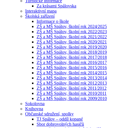
Turistické informace
Za krásami Spálovska
Interaktivní mapa
Školská zařízení
Informace o škole
ZŠ a MŠ Spálov, školní rok 2024⁄2025
ZŠ a MŠ Spálov, školní rok 2022⁄2023
ZŠ a MŠ Spálov, školní rok 2021⁄2022
ZŠ a MŠ Spálov, školní rok 2020⁄2021
ZŠ a MŠ Spálov, školní rok 2019⁄2020
ZŠ a MŠ Spálov, školní rok 2018⁄2019
ZŠ a MŠ Spálov, školní rok 2017⁄2018
ZŠ a MŠ Spálov, školní rok 2016⁄2017
ZŠ a MŠ Spálov, školní rok 2015⁄2016
ZŠ a MŠ Spálov, školní rok 2014⁄2015
ZŠ a MŠ Spálov, školní rok 2013⁄2014
ZŠ a MŠ Spálov, školní rok 2012⁄2013
ZŠ a MŠ Spálov, školní rok 2011⁄2012
ZŠ a MŠ Spálov, školní rok 2010⁄2011
ZŠ a MŠ Spálov, školní rok 2009⁄2010
Sokolovna
Knihovna
Občanské sdružení, spolky
TJ Spálov – oddíl kopané
Sbor dobrovolných hasičů