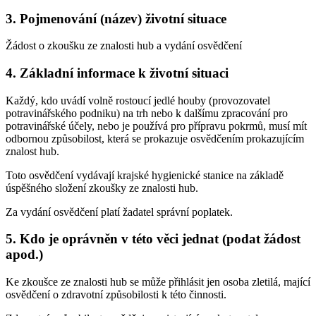
3. Pojmenování (název) životní situace
Žádost o zkoušku ze znalosti hub a vydání osvědčení
4. Základní informace k životní situaci
Každý, kdo uvádí volně rostoucí jedlé houby (provozovatel
potravinářského podniku) na trh nebo k dalšímu zpracování pro
potravinářské účely, nebo je používá pro přípravu pokrmů, musí mít
odbornou způsobilost, která se prokazuje osvědčením prokazujícím
znalost hub.
Toto osvědčení vydávají krajské hygienické stanice na základě
úspěšného složení zkoušky ze znalosti hub.
Za vydání osvědčení platí žadatel správní poplatek.
5. Kdo je oprávněn v této věci jednat (podat žádost
apod.)
Ke zkoušce ze znalosti hub se může přihlásit jen osoba zletilá, mající
osvědčení o zdravotní způsobilosti k této činnosti.