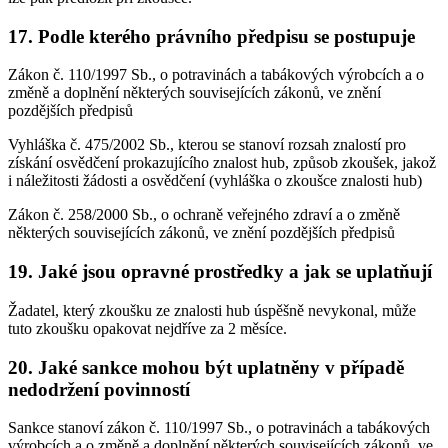
17. Podle kterého právního předpisu se postupuje
Zákon č. 110/1997 Sb., o potravinách a tabákových výrobcích a o
změně a doplnění některých souvisejících zákonů, ve znění
pozdějších předpisů
Vyhláška č. 475/2002 Sb., kterou se stanoví rozsah znalostí pro
získání osvědčení prokazujícího znalost hub, způsob zkoušek, jakož
i náležitosti žádosti a osvědčení (vyhláška o zkoušce znalosti hub)
Zákon č. 258/2000 Sb., o ochraně veřejného zdraví a o změně
některých souvisejících zákonů, ve znění pozdějších předpisů
19. Jaké jsou opravné prostředky a jak se uplatňují
Žadatel, který zkoušku ze znalosti hub úspěšně nevykonal, může
tuto zkoušku opakovat nejdříve za 2 měsíce.
20. Jaké sankce mohou být uplatněny v případě
nedodržení povinností
Sankce stanoví zákon č. 110/1997 Sb., o potravinách a tabákových
výrobcích a o změně a doplnění některých souvisejících zákonů, ve