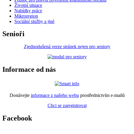
Životní situace
Nabídky práce
Mikroregion
Sociální služby a jiné
Senioři
Zjednodušená verze stránek nejen pro seniory
Informace od nás
Dostávejte
informace z našeho webu
prostřednictvím e-mailů
Chci se zaregistrovat
Facebook