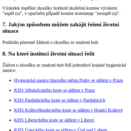
Výsledek úspěšné zkoušky hodnotí zkušební komise výrokem
"uspěl (a)", v opačném případě komise konstatuje "neuspěl (a)".
7. Jakým způsobem můžete zahájit řešení životní
situace
Podáním písemné žádosti o zkoušku ze znalosti hub.
8. Na které instituci životní situaci řešit
Žádost o zkoušku ze znalosti hub řeší jednotlivé krajské hygienické
stanice:
Hygienická stanice hlavního města Prahy se sídlem v Praze
KHS Středočeského kraje se sídlem v Praze
KHS Pardubického kraje se sídlem v Pardubicích
KHS Královéhradeckého kraje se sídlem v Hradci Králové
KHS Libereckého kraje se sídlem v Liberci
KHS Ústeckého kraje se sídlem v Ústí nad Labem