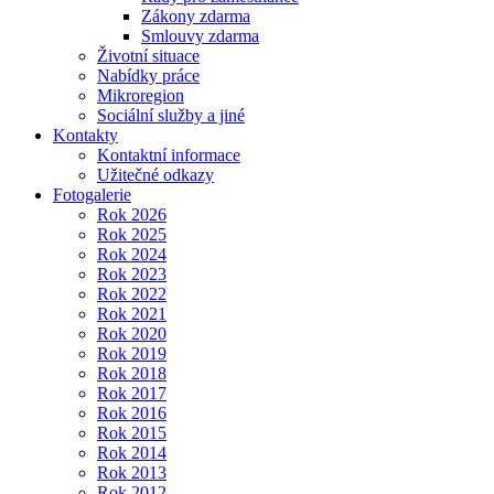
Zákony zdarma
Smlouvy zdarma
Životní situace
Nabídky práce
Mikroregion
Sociální služby a jiné
Kontakty
Kontaktní informace
Užitečné odkazy
Fotogalerie
Rok 2026
Rok 2025
Rok 2024
Rok 2023
Rok 2022
Rok 2021
Rok 2020
Rok 2019
Rok 2018
Rok 2017
Rok 2016
Rok 2015
Rok 2014
Rok 2013
Rok 2012