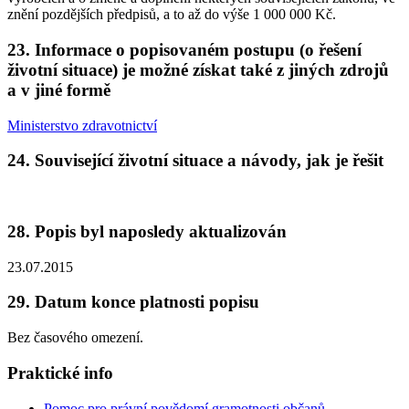
znění pozdějších předpisů, a to až do výše 1 000 000 Kč.
23. Informace o popisovaném postupu (o řešení
životní situace) je možné získat také z jiných zdrojů
a v jiné formě
Ministerstvo zdravotnictví
24. Související životní situace a návody, jak je řešit
28. Popis byl naposledy aktualizován
23.07.2015
29. Datum konce platnosti popisu
Bez časového omezení.
Praktické info
Pomoc pro právní povědomí gramotnosti občanů