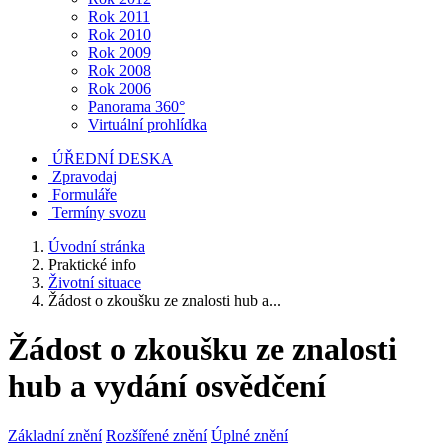
Rok 2011
Rok 2010
Rok 2009
Rok 2008
Rok 2006
Panorama 360°
Virtuální prohlídka
ÚŘEDNÍ DESKA
Zpravodaj
Formuláře
Termíny svozu
Úvodní stránka
Praktické info
Životní situace
Žádost o zkoušku ze znalosti hub a...
Žádost o zkoušku ze znalosti
hub a vydání osvědčení
Základní znění
Rozšířené znění
Úplné znění