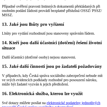
Případné ověření pravosti listinných dokumentů překládaných při
osobním podání žádosti provádí bezplatně příslušná OSSZ/ PSSZ/
MSSZ.
13. Jaké jsou lhůty pro vyřízení
Lhůty pro vydání rozhodnutí jsou stanoveny správním řádem.
14. Kteří jsou další účastníci (dotčení) řešení životní
situace
Další účastníci (dotčené osoby) nejsou stanoveni.
15. Jaké další činnosti jsou po žadateli požadovány
V případech, kdy Česká správa sociálního zabezpečení nebude mít
ve svých evidencích podklady rozhodné pro posouzení nároku,
může být žadatel vyzván k jejich předložení.
16. Elektronická služba, kterou lze využít
Své dotazy můžete posílat na
elektronické podatelny jednotlivých