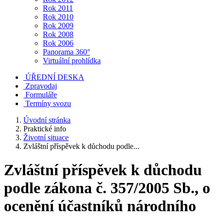
Rok 2011
Rok 2010
Rok 2009
Rok 2008
Rok 2006
Panorama 360°
Virtuální prohlídka
ÚŘEDNÍ DESKA
Zpravodaj
Formuláře
Termíny svozu
Úvodní stránka
Praktické info
Životní situace
Zvláštní příspěvek k důchodu podle...
Zvláštní příspěvek k důchodu
podle zákona č. 357/2005 Sb., o
ocenění účastníků národního