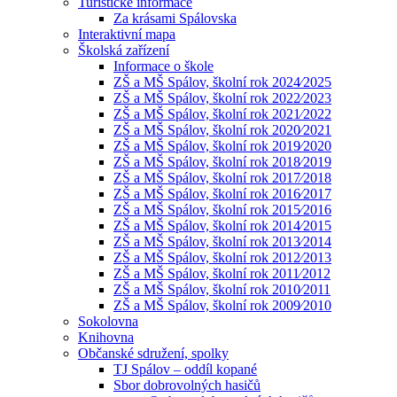
Turistické informace
Za krásami Spálovska
Interaktivní mapa
Školská zařízení
Informace o škole
ZŠ a MŠ Spálov, školní rok 2024⁄2025
ZŠ a MŠ Spálov, školní rok 2022⁄2023
ZŠ a MŠ Spálov, školní rok 2021⁄2022
ZŠ a MŠ Spálov, školní rok 2020⁄2021
ZŠ a MŠ Spálov, školní rok 2019⁄2020
ZŠ a MŠ Spálov, školní rok 2018⁄2019
ZŠ a MŠ Spálov, školní rok 2017⁄2018
ZŠ a MŠ Spálov, školní rok 2016⁄2017
ZŠ a MŠ Spálov, školní rok 2015⁄2016
ZŠ a MŠ Spálov, školní rok 2014⁄2015
ZŠ a MŠ Spálov, školní rok 2013⁄2014
ZŠ a MŠ Spálov, školní rok 2012⁄2013
ZŠ a MŠ Spálov, školní rok 2011⁄2012
ZŠ a MŠ Spálov, školní rok 2010⁄2011
ZŠ a MŠ Spálov, školní rok 2009⁄2010
Sokolovna
Knihovna
Občanské sdružení, spolky
TJ Spálov – oddíl kopané
Sbor dobrovolných hasičů