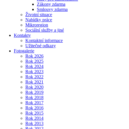
Zákony zdarma
Smlouvy zdarma
Životní situace
Nabídky práce
Mikroregion
Sociální služby a jiné
Kontakty
Kontaktní informace
Užitečné odkazy
Fotogalerie
Rok 2026
Rok 2025
Rok 2024
Rok 2023
Rok 2022
Rok 2021
Rok 2020
Rok 2019
Rok 2018
Rok 2017
Rok 2016
Rok 2015
Rok 2014
Rok 2013
Rok 2012