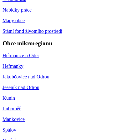
Nabídky práce
Mapy obce
Státní fond životního prostředí
Obce mikroregionu
Heřmanice u Oder
Heřmánky
Jakubčovice nad Odrou
Jeseník nad Odrou
Kunín
Luboměř
Mankovice
Spálov