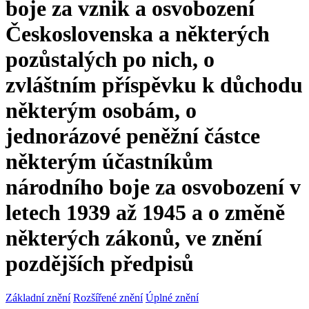
boje za vznik a osvobození
Československa a některých
pozůstalých po nich, o
zvláštním příspěvku k důchodu
některým osobám, o
jednorázové peněžní částce
některým účastníkům
národního boje za osvobození v
letech 1939 až 1945 a o změně
některých zákonů, ve znění
pozdějších předpisů
Základní znění
Rozšířené znění
Úplné znění