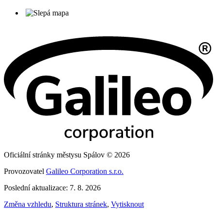
Oficiální stránky městysu Spálov © 2026
Provozovatel
Galileo Corporation s.r.o.
Poslední aktualizace: 7. 8. 2026
Změna vzhledu
,
Struktura stránek
,
Vytisknout