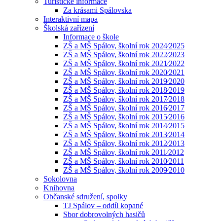
Turistické informace
Za krásami Spálovska
Interaktivní mapa
Školská zařízení
Informace o škole
ZŠ a MŠ Spálov, školní rok 2024⁄2025
ZŠ a MŠ Spálov, školní rok 2022⁄2023
ZŠ a MŠ Spálov, školní rok 2021⁄2022
ZŠ a MŠ Spálov, školní rok 2020⁄2021
ZŠ a MŠ Spálov, školní rok 2019⁄2020
ZŠ a MŠ Spálov, školní rok 2018⁄2019
ZŠ a MŠ Spálov, školní rok 2017⁄2018
ZŠ a MŠ Spálov, školní rok 2016⁄2017
ZŠ a MŠ Spálov, školní rok 2015⁄2016
ZŠ a MŠ Spálov, školní rok 2014⁄2015
ZŠ a MŠ Spálov, školní rok 2013⁄2014
ZŠ a MŠ Spálov, školní rok 2012⁄2013
ZŠ a MŠ Spálov, školní rok 2011⁄2012
ZŠ a MŠ Spálov, školní rok 2010⁄2011
ZŠ a MŠ Spálov, školní rok 2009⁄2010
Sokolovna
Knihovna
Občanské sdružení, spolky
TJ Spálov – oddíl kopané
Sbor dobrovolných hasičů