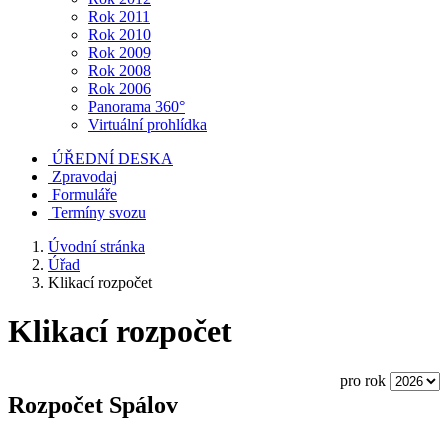
Rok 2011
Rok 2010
Rok 2009
Rok 2008
Rok 2006
Panorama 360°
Virtuální prohlídka
ÚŘEDNÍ DESKA
Zpravodaj
Formuláře
Termíny svozu
Úvodní stránka
Úřad
Klikací rozpočet
Klikací rozpočet
pro rok
Rozpočet Spálov