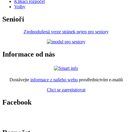
Klikací rozpočet
Volby
Senioři
Zjednodušená verze stránek nejen pro seniory
Informace od nás
Dostávejte
informace z našeho webu
prostřednictvím e-mailů
Chci se zaregistrovat
Facebook