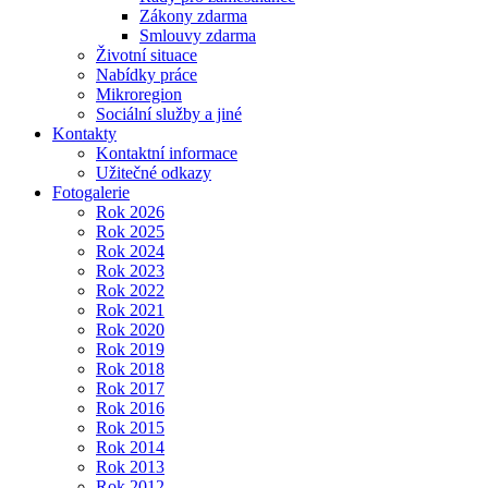
Zákony zdarma
Smlouvy zdarma
Životní situace
Nabídky práce
Mikroregion
Sociální služby a jiné
Kontakty
Kontaktní informace
Užitečné odkazy
Fotogalerie
Rok 2026
Rok 2025
Rok 2024
Rok 2023
Rok 2022
Rok 2021
Rok 2020
Rok 2019
Rok 2018
Rok 2017
Rok 2016
Rok 2015
Rok 2014
Rok 2013
Rok 2012