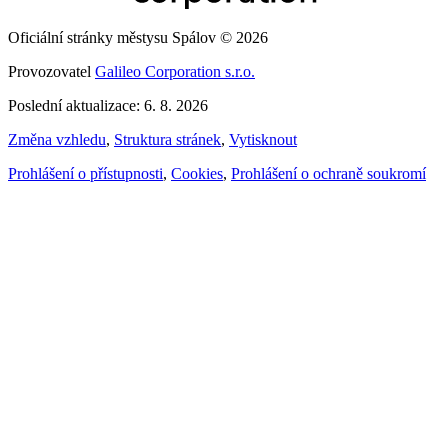
Oficiální stránky městysu Spálov © 2026
Provozovatel
Galileo Corporation s.r.o.
Poslední aktualizace: 6. 8. 2026
Změna vzhledu
,
Struktura stránek
,
Vytisknout
Prohlášení o přístupnosti
,
Cookies
,
Prohlášení o ochraně soukromí