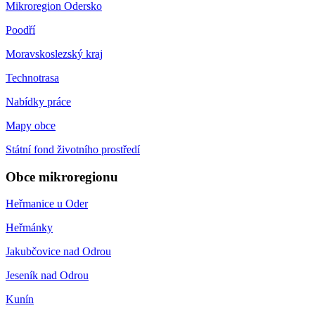
Mikroregion Odersko
Poodří
Moravskoslezský kraj
Technotrasa
Nabídky práce
Mapy obce
Státní fond životního prostředí
Obce mikroregionu
Heřmanice u Oder
Heřmánky
Jakubčovice nad Odrou
Jeseník nad Odrou
Kunín