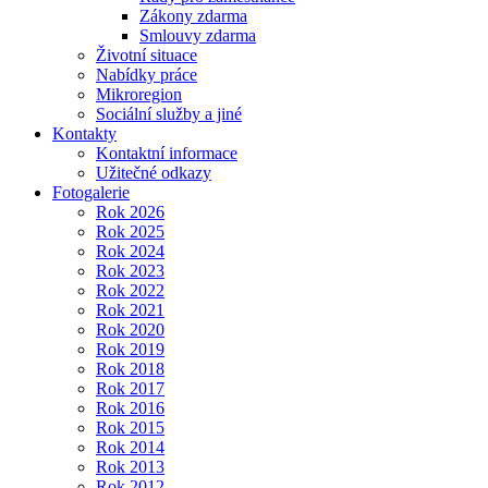
Zákony zdarma
Smlouvy zdarma
Životní situace
Nabídky práce
Mikroregion
Sociální služby a jiné
Kontakty
Kontaktní informace
Užitečné odkazy
Fotogalerie
Rok 2026
Rok 2025
Rok 2024
Rok 2023
Rok 2022
Rok 2021
Rok 2020
Rok 2019
Rok 2018
Rok 2017
Rok 2016
Rok 2015
Rok 2014
Rok 2013
Rok 2012