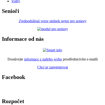
Volby
Senioři
Zjednodušená verze stránek nejen pro seniory
Informace od nás
Dostávejte
informace z našeho webu
prostřednictvím e-mailů
Chci se zaregistrovat
Facebook
Rozpočet