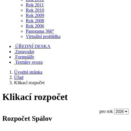
Rok 2011
Rok 2010
Rok 2009
Rok 2008
Rok 2006
Panorama 360°
Virtuální prohlídka
ÚŘEDNÍ DESKA
Zpravodaj
Formuláře
Termíny svozu
Úvodní stránka
Úřad
Klikací rozpočet
Klikací rozpočet
pro rok
Rozpočet Spálov