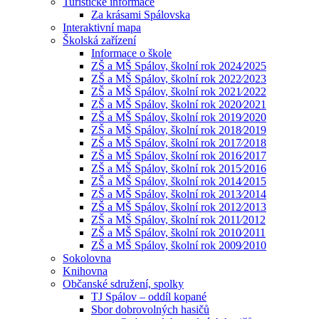
Turistické informace
Za krásami Spálovska
Interaktivní mapa
Školská zařízení
Informace o škole
ZŠ a MŠ Spálov, školní rok 2024⁄2025
ZŠ a MŠ Spálov, školní rok 2022⁄2023
ZŠ a MŠ Spálov, školní rok 2021⁄2022
ZŠ a MŠ Spálov, školní rok 2020⁄2021
ZŠ a MŠ Spálov, školní rok 2019⁄2020
ZŠ a MŠ Spálov, školní rok 2018⁄2019
ZŠ a MŠ Spálov, školní rok 2017⁄2018
ZŠ a MŠ Spálov, školní rok 2016⁄2017
ZŠ a MŠ Spálov, školní rok 2015⁄2016
ZŠ a MŠ Spálov, školní rok 2014⁄2015
ZŠ a MŠ Spálov, školní rok 2013⁄2014
ZŠ a MŠ Spálov, školní rok 2012⁄2013
ZŠ a MŠ Spálov, školní rok 2011⁄2012
ZŠ a MŠ Spálov, školní rok 2010⁄2011
ZŠ a MŠ Spálov, školní rok 2009⁄2010
Sokolovna
Knihovna
Občanské sdružení, spolky
TJ Spálov – oddíl kopané
Sbor dobrovolných hasičů